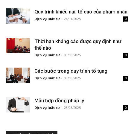
Quy trình khiếu nại, tố cáo của phạm nhân
Dịch vụ luật sư
-
24/11/2025
0
Thời hạn kháng cáo được quy định như
thế nào
Dịch vụ luật sư
-
08/10/2025
0
Các bước trong quy trình tố tụng
Dịch vụ luật sư
-
08/10/2025
0
Mẫu hợp đồng pháp lý
Dịch vụ luật sư
-
23/08/2025
0