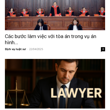
Các bước làm việc với tòa án trong vụ án
hình...
Dịch vụ luật sư
-
22/04/2025
0