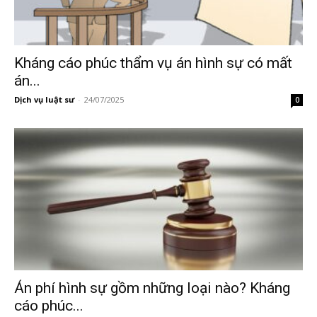
Kháng cáo phúc thẩm vụ án hình sự có mất
án...
Dịch vụ luật sư
-
24/07/2025
0
Án phí hình sự gồm những loại nào? Kháng
cáo phúc...