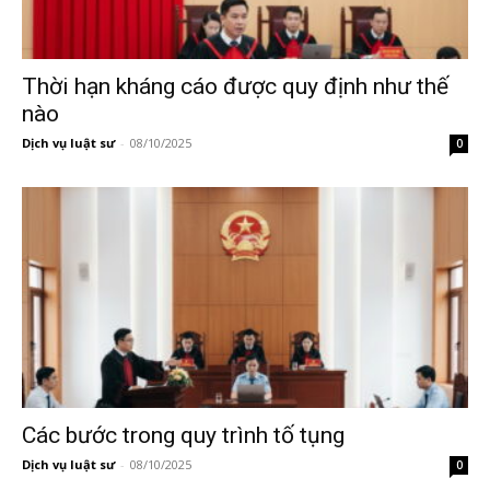
Thời hạn kháng cáo được quy định như thế
nào
Dịch vụ luật sư
-
08/10/2025
0
Các bước trong quy trình tố tụng
Dịch vụ luật sư
-
08/10/2025
0