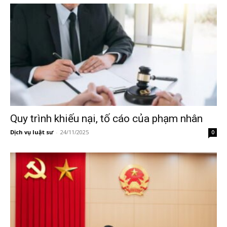
Quy trình khiếu nại, tố cáo của phạm nhân
Dịch vụ luật sư
-
24/11/2025
0