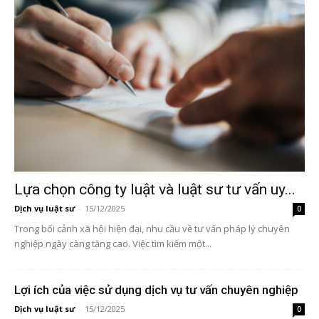
Lựa chọn công ty luật và luật sư tư vấn uy...
Dịch vụ luật sư
-
15/12/2025
0
Trong bối cảnh xã hội hiện đại, nhu cầu về tư vấn pháp lý chuyên
nghiệp ngày càng tăng cao. Việc tìm kiếm một...
Lợi ích của việc sử dụng dịch vụ tư vấn chuyên nghiệp
Dịch vụ luật sư
-
15/12/2025
0