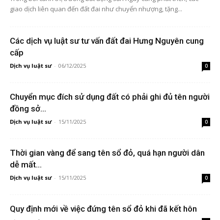
giao dịch liên quan đến đất đai như chuyển nhượng, tặng...
Các dịch vụ luật sư tư vấn đất đai Hưng Nguyên cung
cấp
Dịch vụ luật sư
-
06/12/2025
0
Chuyển mục đích sử dụng đất có phải ghi đủ tên người
đồng sở...
Dịch vụ luật sư
-
15/11/2025
0
Thời gian vàng để sang tên sổ đỏ, quá hạn người dân
dễ mất...
Dịch vụ luật sư
-
15/11/2025
0
Quy định mới về việc đứng tên sổ đỏ khi đã kết hôn