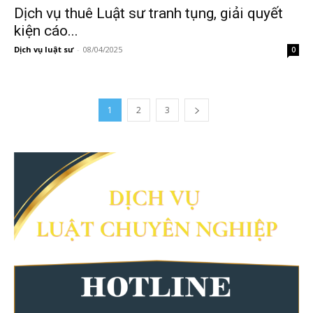
Dịch vụ thuê Luật sư tranh tụng, giải quyết
kiện cáo...
Dịch vụ luật sư
-
08/04/2025
0
1
2
3