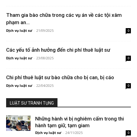
Tham gia bào chữa trong các vụ án về các tội xâm
phạm an...
Dịch vụ luật sư
-
21/09/2025
0
Các yếu tố ảnh hưởng đến chi phí thuê luật sư
Dịch vụ luật sư
-
23/08/2025
0
Chi phí thuê luật sư bào chữa cho bị can, bị cáo
Dịch vụ luật sư
-
22/04/2025
0
LUẬT SƯ TRANH TỤNG
Những hành vi bị nghiêm cấm trong thi
hành tạm giữ, tạm giam
Dịch vụ luật sư
-
24/11/2025
0