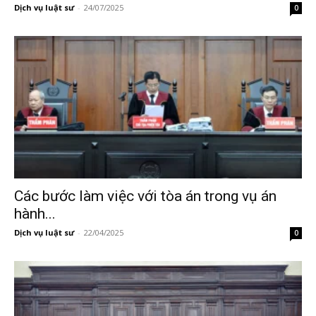
Dịch vụ luật sư
-
24/07/2025
0
Các bước làm việc với tòa án trong vụ án
hành...
Dịch vụ luật sư
-
22/04/2025
0