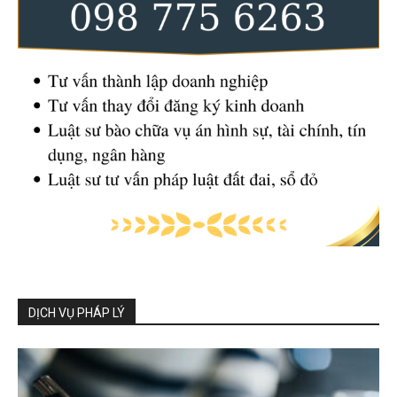
DỊCH VỤ PHÁP LÝ