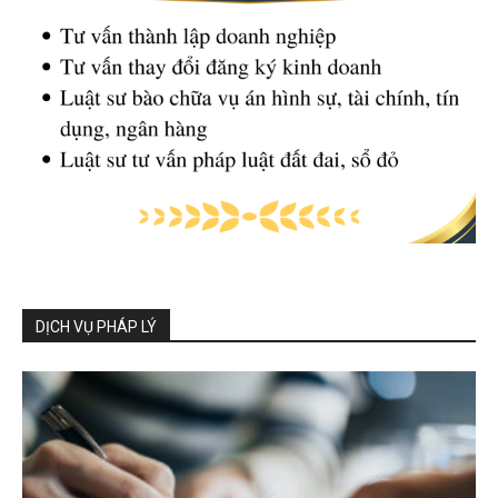
DỊCH VỤ PHÁP LÝ