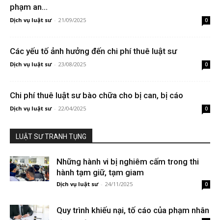
phạm an...
Dịch vụ luật sư
-
21/09/2025
0
Các yếu tố ảnh hưởng đến chi phí thuê luật sư
Dịch vụ luật sư
-
23/08/2025
0
Chi phí thuê luật sư bào chữa cho bị can, bị cáo
Dịch vụ luật sư
-
22/04/2025
0
LUẬT SƯ TRANH TỤNG
Những hành vi bị nghiêm cấm trong thi
hành tạm giữ, tạm giam
Dịch vụ luật sư
-
24/11/2025
0
Quy trình khiếu nại, tố cáo của phạm nhân