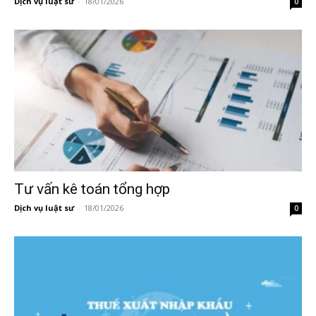
Dịch vụ luật sư
-
18/01/2026
0
Tư vấn kê toán tổng hợp
Dịch vụ luật sư
-
18/01/2026
0