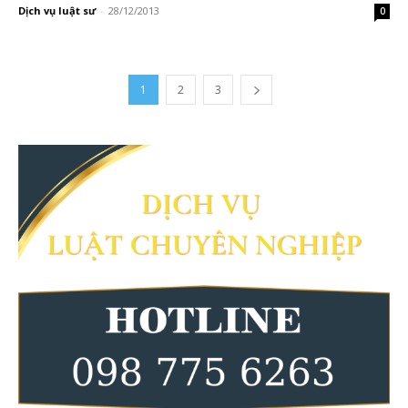
Dịch vụ luật sư
-
28/12/2013
0
1
2
3