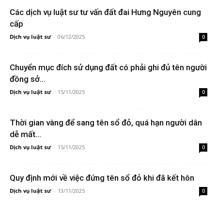
Các dịch vụ luật sư tư vấn đất đai Hưng Nguyên cung
cấp
Dịch vụ luật sư
-
06/12/2025
0
Chuyển mục đích sử dụng đất có phải ghi đủ tên người
đồng sở...
Dịch vụ luật sư
-
15/11/2025
0
Thời gian vàng để sang tên sổ đỏ, quá hạn người dân
dễ mất...
Dịch vụ luật sư
-
15/11/2025
0
Quy định mới về việc đứng tên sổ đỏ khi đã kết hôn
Dịch vụ luật sư
-
13/11/2025
0