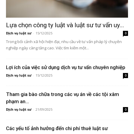
Lựa chọn công ty luật và luật sư tư vấn uy...
Dịch vụ luật sư
-
15/12/2025
0
Trong bối cảnh xã hội hiện đại, nhu cầu về tư vấn pháp lý chuyên
nghiệp ngày càng tăng cao. Việc tìm kiếm một...
Lợi ích của việc sử dụng dịch vụ tư vấn chuyên nghiệp
Dịch vụ luật sư
-
15/12/2025
0
Tham gia bào chữa trong các vụ án về các tội xâm
phạm an...
Dịch vụ luật sư
-
21/09/2025
0
Các yếu tố ảnh hưởng đến chi phí thuê luật sư