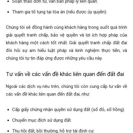
Soạn thảo đơn từ, văn bản pháp lý liên quan.
Tham gia tố tụng tại tòa án (nếu được ủy quyền).
Chúng tôi sẽ đồng hành cùng khách hàng trong suốt quá trình
giải quyết tranh chấp, bảo vệ quyền và lợi ích hợp pháp của
khách hàng một cách tốt nhất. Giải quyết tranh chấp đất đai
đòi hỏi sự am hiểu luật pháp và kinh nghiệm thực tiễn, và
chúng tôi tự tin đáp ứng được những yêu cầu này.
Tư vấn về các vấn đề khác liên quan đến đất đai
Ngoài các dịch vụ nêu trên, chúng tôi còn cung cấp tư vấn về
các vấn đề khác liên quan đến đất đai, như:
Cấp giấy chứng nhận quyền sử dụng đất (sổ đỏ, sổ hồng).
Chuyển mục đích sử dụng đất.
Thu hồi đất, bồi thường, hỗ trợ tái định cư.