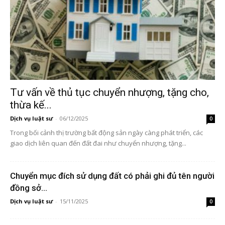
Tư vấn về thủ tục chuyển nhượng, tặng cho,
thừa kế...
Dịch vụ luật sư
-
06/12/2025
0
Trong bối cảnh thị trường bất động sản ngày càng phát triển, các
giao dịch liên quan đến đất đai như chuyển nhượng, tặng...
Chuyển mục đích sử dụng đất có phải ghi đủ tên người
đồng sở...
Dịch vụ luật sư
-
15/11/2025
0