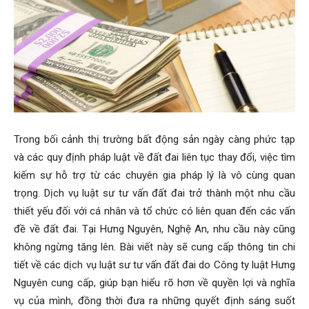
Trong bối cảnh thị trường bất động sản ngày càng phức tạp
và các quy định pháp luật về đất đai liên tục thay đổi, việc tìm
kiếm sự hỗ trợ từ các chuyên gia pháp lý là vô cùng quan
trọng. Dịch vụ luật sư tư vấn đất đai trở thành một nhu cầu
thiết yếu đối với cá nhân và tổ chức có liên quan đến các vấn
đề về đất đai. Tại Hưng Nguyên, Nghệ An, nhu cầu này cũng
không ngừng tăng lên. Bài viết này sẽ cung cấp thông tin chi
tiết về các dịch vụ luật sư tư vấn đất đai do Công ty luật Hưng
Nguyên cung cấp, giúp bạn hiểu rõ hơn về quyền lợi và nghĩa
vụ của mình, đồng thời đưa ra những quyết định sáng suốt