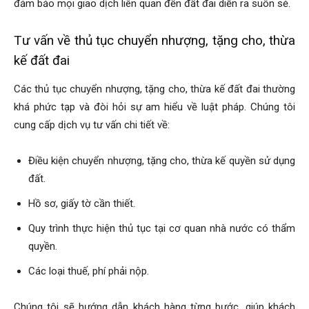
đảm bảo mọi giao dịch liên quan đến đất đai diễn ra suôn sẻ.
Tư vấn về thủ tục chuyển nhượng, tặng cho, thừa
kế đất đai
Các thủ tục chuyển nhượng, tặng cho, thừa kế đất đai thường
khá phức tạp và đòi hỏi sự am hiểu về luật pháp. Chúng tôi
cung cấp dịch vụ tư vấn chi tiết về:
Điều kiện chuyển nhượng, tặng cho, thừa kế quyền sử dụng
đất.
Hồ sơ, giấy tờ cần thiết.
Quy trình thực hiện thủ tục tại cơ quan nhà nước có thẩm
quyền.
Các loại thuế, phí phải nộp.
Chúng tôi sẽ hướng dẫn khách hàng từng bước, giúp khách