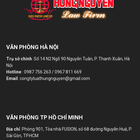
VĂN PHÒNG HÀ NỘI
Trụ sở chính
: Số 14 N2 Ngõ 90 Nguyễn Tuân, P. Thanh Xuân, Hà
Nội.
Hotline
: 0987 756 263 / 0967 811 669
Email
: congtyluathungnguyen@gmail.com
VĂN PHÒNG TP HỒ CHÍ MINH
Địa chỉ
: Phòng 901, Tòa nhà FUSION, số 68 đường Nguyễn Huệ, P.
Sài Gòn, TP.HCM