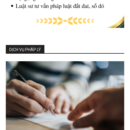
DỊCH VỤ PHÁP LÝ