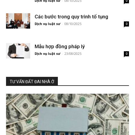
Dịch vụ luật sư
-
08/10/2025
0
Các bước trong quy trình tố tụng
Dịch vụ luật sư
-
08/10/2025
0
Mẫu hợp đồng pháp lý
Dịch vụ luật sư
-
23/08/2025
0
TƯ VẤN ĐẤT ĐAI NHÀ Ở