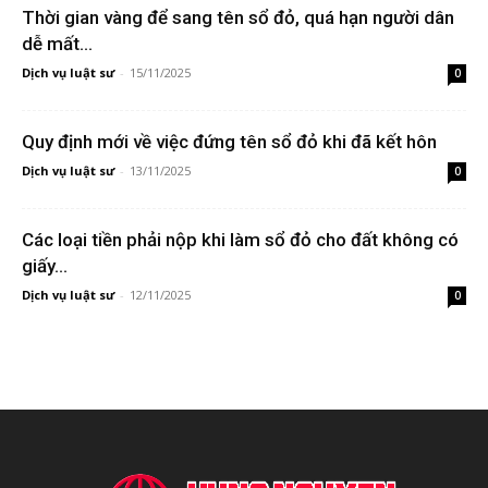
Thời gian vàng để sang tên sổ đỏ, quá hạn người dân
dễ mất...
Dịch vụ luật sư
-
15/11/2025
0
Quy định mới về việc đứng tên sổ đỏ khi đã kết hôn
Dịch vụ luật sư
-
13/11/2025
0
Các loại tiền phải nộp khi làm sổ đỏ cho đất không có
giấy...
Dịch vụ luật sư
-
12/11/2025
0