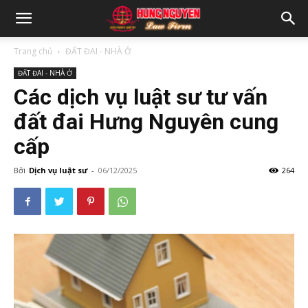
Trang chủ
ĐẤT ĐAI - NHÀ Ở
ĐẤT ĐAI - NHÀ Ở
Các dịch vụ luật sư tư vấn
đất đai Hưng Nguyên cung
cấp
Bởi
Dịch vụ luật sư
-
06/12/2025
264