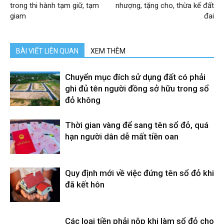
trong thi hành tạm giữ, tạm
nhượng, tặng cho, thừa kế đất
giam
đai
BÀI VIẾT LIÊN QUAN
XEM THÊM
Chuyển mục đích sử dụng đất có phải
ghi đủ tên người đồng sở hữu trong sổ
đỏ không
Thời gian vàng để sang tên sổ đỏ, quá
hạn người dân dễ mất tiền oan
Quy định mới về việc đứng tên sổ đỏ khi
đã kết hôn
Các loại tiền phải nộp khi làm sổ đỏ cho