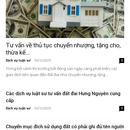
Tư vấn về thủ tục chuyển nhượng, tặng cho,
thừa kế...
Dịch vụ luật sư
-
06/12/2025
0
Trong bối cảnh thị trường bất động sản ngày càng phát triển, các
giao dịch liên quan đến đất đai như chuyển nhượng, tặng...
Các dịch vụ luật sư tư vấn đất đai Hưng Nguyên cung
cấp
Dịch vụ luật sư
-
06/12/2025
0
Chuyển mục đích sử dụng đất có phải ghi đủ tên người