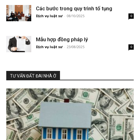
Các bước trong quy trình tố tụng
Dịch vụ luật sư
-
08/10/2025
0
Mẫu hợp đồng pháp lý
Dịch vụ luật sư
-
23/08/2025
0
TƯ VẤN ĐẤT ĐAI NHÀ Ở