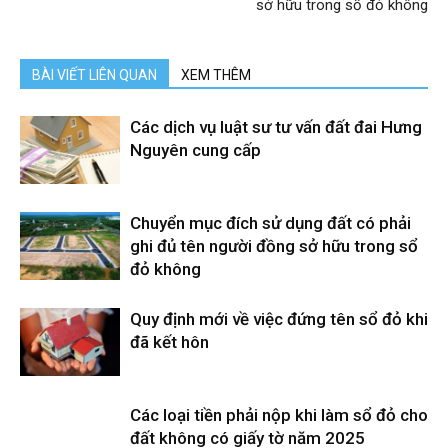
sở hữu trong sổ đỏ không
BÀI VIẾT LIÊN QUAN
XEM THÊM
Các dịch vụ luật sư tư vấn đất đai Hưng
Nguyên cung cấp
Chuyển mục đích sử dụng đất có phải
ghi đủ tên người đồng sở hữu trong sổ
đỏ không
Quy định mới về việc đứng tên sổ đỏ khi
đã kết hôn
Các loại tiền phải nộp khi làm sổ đỏ cho
đất không có giấy tờ năm 2025