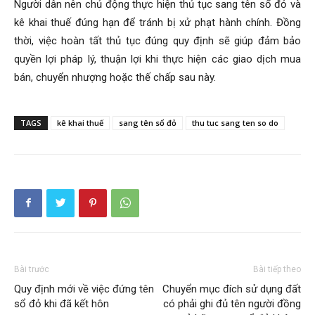
Người dân nên chủ động thực hiện thủ tục sang tên sổ đỏ và
kê khai thuế đúng hạn để tránh bị xử phạt hành chính. Đồng
thời, việc hoàn tất thủ tục đúng quy định sẽ giúp đảm bảo
quyền lợi pháp lý, thuận lợi khi thực hiện các giao dịch mua
bán, chuyển nhượng hoặc thế chấp sau này.
TAGS
kê khai thuế
sang tên sổ đỏ
thu tuc sang ten so do
Bài trước
Bài tiếp theo
Quy định mới về việc đứng tên
Chuyển mục đích sử dụng đất
sổ đỏ khi đã kết hôn
có phải ghi đủ tên người đồng