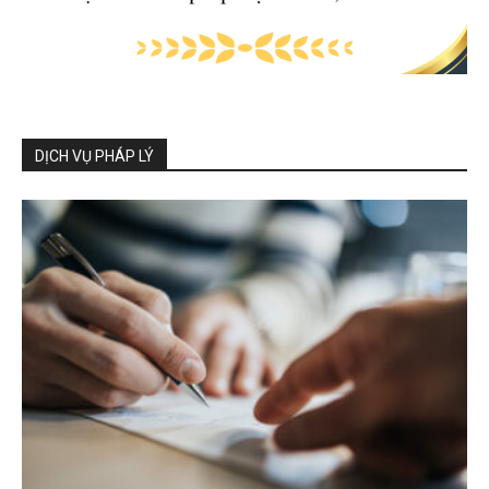
DỊCH VỤ PHÁP LÝ