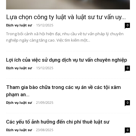
Lựa chọn công ty luật và luật sư tư vấn uy...
Dịch vụ luật sư
-
15/12/2025
0
Trong bối cảnh xã hội hiện đại, nhu cầu về tư vấn pháp lý chuyên
nghiệp ngày càng tăng cao. Việc tìm kiếm một...
Lợi ích của việc sử dụng dịch vụ tư vấn chuyên nghiệp
Dịch vụ luật sư
-
15/12/2025
0
Tham gia bào chữa trong các vụ án về các tội xâm
phạm an...
Dịch vụ luật sư
-
21/09/2025
0
Các yếu tố ảnh hưởng đến chi phí thuê luật sư
Dịch vụ luật sư
-
23/08/2025
0