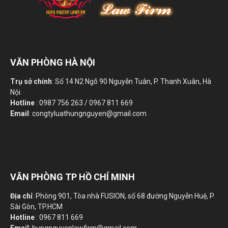
VĂN PHÒNG HÀ NỘI
Trụ sở chính
: Số 14 N2 Ngõ 90 Nguyễn Tuân, P. Thanh Xuân, Hà
Nội.
Hotline
: 0987 756 263 / 0967 811 669
Email
: congtyluathungnguyen@gmail.com
VĂN PHÒNG TP HỒ CHÍ MINH
Địa chỉ
: Phòng 901, Tòa nhà FUSION, số 68 đường Nguyễn Huệ, P.
Sài Gòn, TP.HCM
Hotline
: 0967 811 669