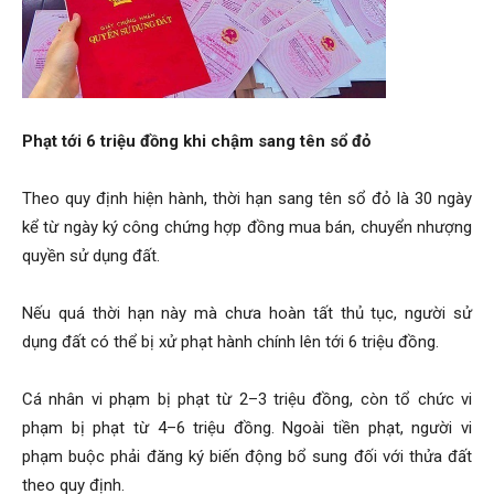
Phạt tới 6 triệu đồng khi chậm sang tên sổ đỏ
Theo quy định hiện hành, thời hạn sang tên sổ đỏ là 30 ngày
kể từ ngày ký công chứng hợp đồng mua bán, chuyển nhượng
quyền sử dụng đất.
Nếu quá thời hạn này mà chưa hoàn tất thủ tục, người sử
dụng đất có thể bị xử phạt hành chính lên tới 6 triệu đồng.
Cá nhân vi phạm bị phạt từ 2–3 triệu đồng, còn tổ chức vi
phạm bị phạt từ 4–6 triệu đồng. Ngoài tiền phạt, người vi
phạm buộc phải đăng ký biến động bổ sung đối với thửa đất
theo quy định.