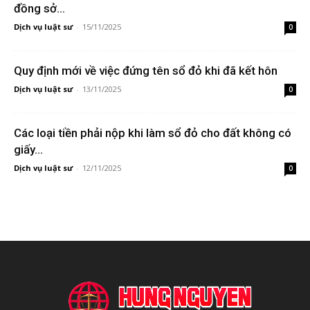
đồng sở...
Dịch vụ luật sư
-
15/11/2025
0
Quy định mới về việc đứng tên sổ đỏ khi đã kết hôn
Dịch vụ luật sư
-
13/11/2025
0
Các loại tiền phải nộp khi làm sổ đỏ cho đất không có
giấy...
Dịch vụ luật sư
-
12/11/2025
0