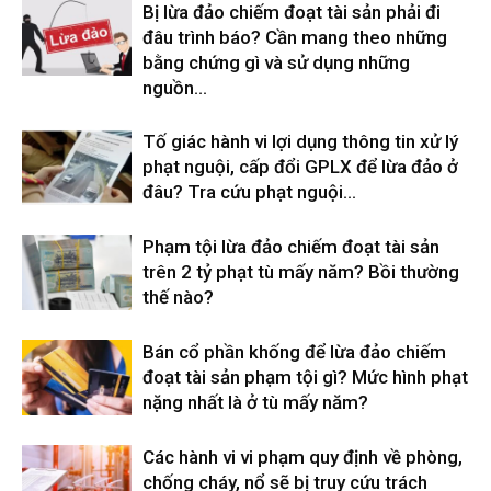
Bị lừa đảo chiếm đoạt tài sản phải đi
đâu trình báo? Cần mang theo những
bằng chứng gì và sử dụng những
nguồn...
Tố giác hành vi lợi dụng thông tin xử lý
phạt nguội, cấp đổi GPLX để lừa đảo ở
đâu? Tra cứu phạt nguội...
Phạm tội lừa đảo chiếm đoạt tài sản
trên 2 tỷ phạt tù mấy năm? Bồi thường
thế nào?
Bán cổ phần khống để lừa đảo chiếm
đoạt tài sản phạm tội gì? Mức hình phạt
nặng nhất là ở tù mấy năm?
Các hành vi vi phạm quy định về phòng,
chống cháy, nổ sẽ bị truy cứu trách