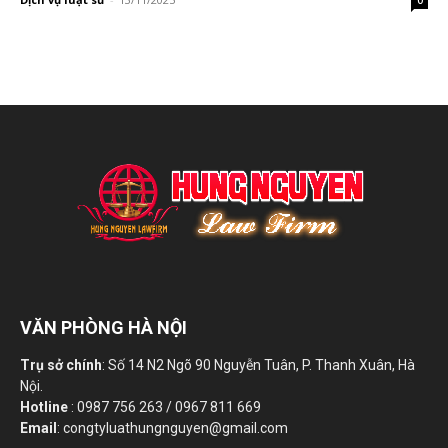
0
VĂN PHÒNG HÀ NỘI
Trụ sở chính
: Số 14 N2 Ngõ 90 Nguyễn Tuân, P. Thanh Xuân, Hà
Nội.
Hotline
: 0987 756 263 / 0967 811 669
Email
: congtyluathungnguyen@gmail.com