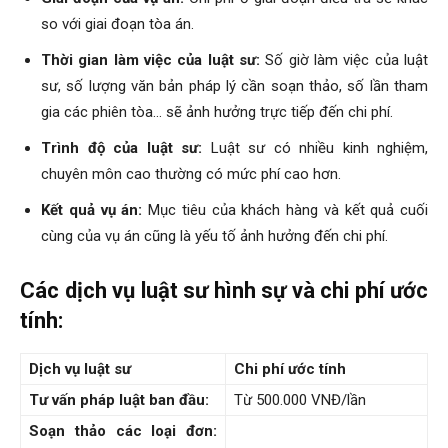
so với giai đoạn tòa án.
Thời gian làm việc của luật sư:
Số giờ làm việc của luật
sư, số lượng văn bản pháp lý cần soạn thảo, số lần tham
gia các phiên tòa… sẽ ảnh hưởng trực tiếp đến chi phí.
Trình độ của luật sư:
Luật sư có nhiều kinh nghiệm,
chuyên môn cao thường có mức phí cao hơn.
Kết quả vụ án:
Mục tiêu của khách hàng và kết quả cuối
cùng của vụ án cũng là yếu tố ảnh hưởng đến chi phí.
Các dịch vụ luật sư hình sự và chi phí ước
tính:
Dịch vụ luật sư
Chi phí ước tính
Tư vấn pháp luật ban đầu:
Từ 500.000 VNĐ/lần
Soạn thảo các loại đơn: