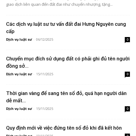
giao dịch liên quan đến đất đai như chuyển nhượng, tặng...
Các dịch vụ luật sư tư vấn đất đai Hưng Nguyên cung
cấp
Dịch vụ luật sư
-
06/12/2025
0
Chuyển mục đích sử dụng đất có phải ghi đủ tên người
đồng sở...
Dịch vụ luật sư
-
15/11/2025
0
Thời gian vàng để sang tên sổ đỏ, quá hạn người dân
dễ mất...
Dịch vụ luật sư
-
15/11/2025
0
Quy định mới về việc đứng tên sổ đỏ khi đã kết hôn
Dịch vụ luật sư
-
13/11/2025