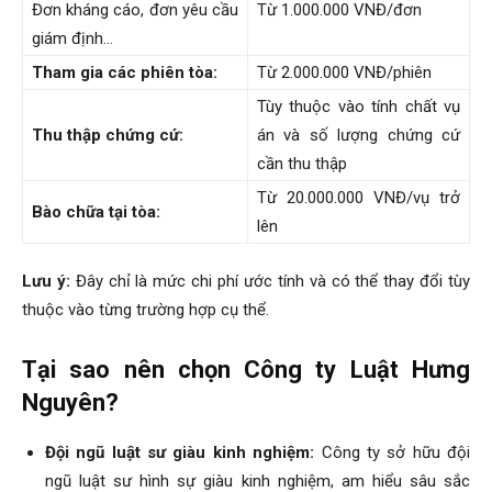
Đơn kháng cáo, đơn yêu cầu
Từ 1.000.000 VNĐ/đơn
giám định…
Tham gia các phiên tòa:
Từ 2.000.000 VNĐ/phiên
Tùy thuộc vào tính chất vụ
Thu thập chứng cứ:
án và số lượng chứng cứ
cần thu thập
Từ 20.000.000 VNĐ/vụ trở
Bào chữa tại tòa:
lên
Lưu ý:
Đây chỉ là mức chi phí ước tính và có thể thay đổi tùy
thuộc vào từng trường hợp cụ thể.
Tại sao nên chọn Công ty Luật Hưng
Nguyên?
Đội ngũ luật sư giàu kinh nghiệm:
Công ty sở hữu đội
ngũ luật sư hình sự giàu kinh nghiệm, am hiểu sâu sắc