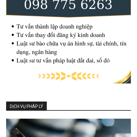
DỊCH VỤ PHÁP LÝ