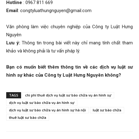
Hotline
: 0967 811 669
Email
: congtyluathungnguyen@gmail.com
Văn phòng làm việc chuyên nghiệp của Công ty Luật Hưng
Nguyên
Lưu ý:
Thông tin trong bài viết này chỉ mang tính chất tham
khảo và không phải là tư vấn pháp lý.
Bạn có muốn biết thêm thông tin về các dịch vụ luật sư
hình sự khác của Công ty Luật Hưng Nguyên không?
TAGS
chi phí thuê dịch vụ luật sư bào chữa vụ án hình sự
dịch vụ luật sư bào chữa vụ án hình sự
dịch vụ luật sư bào chữa vụ án hình sự hà nội
luật sư bào chữa
thuê luật sư bào chữa