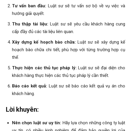
Tư vấn ban đầu:
Luật sư sẽ tư vấn sơ bộ về vụ việc và
hướng giải quyết.
Thu thập tài liệu:
Luật sư sẽ yêu cầu khách hàng cung
cấp đầy đủ các tài liệu liên quan.
Xây dựng kế hoạch bào chữa:
Luật sư sẽ xây dựng kế
hoạch bào chữa chi tiết, phù hợp với từng trường hợp cụ
thể.
Thực hiện các thủ tục pháp lý:
Luật sư sẽ đại diện cho
khách hàng thực hiện các thủ tục pháp lý cần thiết.
Báo cáo kết quả:
Luật sư sẽ báo cáo kết quả vụ án cho
khách hàng.
Lời khuyên:
Nên chọn luật sư uy tín:
Hãy lựa chọn những công ty luật
uy tín, có nhiều kinh nghiệm để đảm bảo quyền lợi của