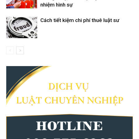
nhiệm hình sự
Cách tiết kiệm chi phí thuê luật sư