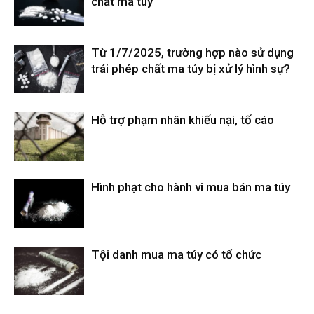
chất ma túy
Từ 1/7/2025, trường hợp nào sử dụng
trái phép chất ma túy bị xử lý hình sự?
Hỗ trợ phạm nhân khiếu nại, tố cáo
Hình phạt cho hành vi mua bán ma túy
Tội danh mua ma túy có tổ chức