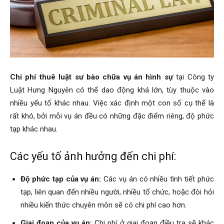
Chi phí thuê luật sư bào chữa vụ án hình sự
tại Công ty
Luật Hưng Nguyên có thể dao động khá lớn, tùy thuộc vào
nhiều yếu tố khác nhau. Việc xác định một con số cụ thể là
rất khó, bởi mỗi vụ án đều có những đặc điểm riêng, độ phức
tạp khác nhau.
Các yếu tố ảnh hưởng đến chi phí:
Độ phức tạp của vụ án:
Các vụ án có nhiều tình tiết phức
tạp, liên quan đến nhiều người, nhiều tổ chức, hoặc đòi hỏi
nhiều kiến thức chuyên môn sẽ có chi phí cao hơn.
Giai đoạn của vụ án:
Chi phí ở giai đoạn điều tra sẽ khác