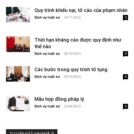
Quy trình khiếu nại, tố cáo của phạm nhân
Dịch vụ luật sư
-
24/11/2025
0
Thời hạn kháng cáo được quy định như
thế nào
Dịch vụ luật sư
-
08/10/2025
0
Các bước trong quy trình tố tụng
Dịch vụ luật sư
-
08/10/2025
0
Mẫu hợp đồng pháp lý
Dịch vụ luật sư
-
23/08/2025
0