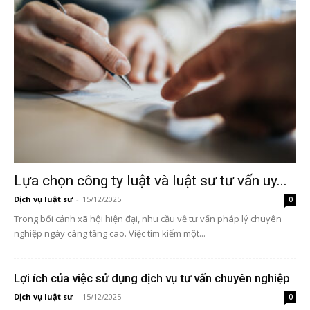
Lựa chọn công ty luật và luật sư tư vấn uy...
Dịch vụ luật sư
-
15/12/2025
0
Trong bối cảnh xã hội hiện đại, nhu cầu về tư vấn pháp lý chuyên
nghiệp ngày càng tăng cao. Việc tìm kiếm một...
Lợi ích của việc sử dụng dịch vụ tư vấn chuyên nghiệp
Dịch vụ luật sư
-
15/12/2025
0