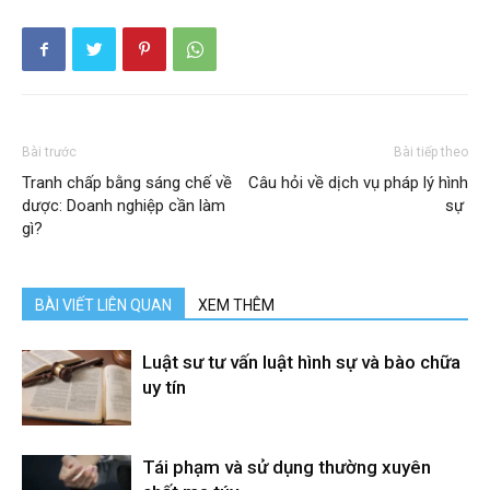
Bài trước
Bài tiếp theo
Tranh chấp bằng sáng chế về
Câu hỏi về dịch vụ pháp lý hình
dược: Doanh nghiệp cần làm
sự
gì?
BÀI VIẾT LIÊN QUAN
XEM THÊM
Luật sư tư vấn luật hình sự và bào chữa
uy tín
Tái phạm và sử dụng thường xuyên