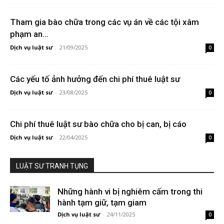
Tham gia bào chữa trong các vụ án về các tội xâm
phạm an...
Dịch vụ luật sư
-
21/09/2025
0
Các yếu tố ảnh hưởng đến chi phí thuê luật sư
Dịch vụ luật sư
-
23/08/2025
0
Chi phí thuê luật sư bào chữa cho bị can, bị cáo
Dịch vụ luật sư
-
22/04/2025
0
LUẬT SƯ TRANH TỤNG
Những hành vi bị nghiêm cấm trong thi
hành tạm giữ, tạm giam
Dịch vụ luật sư
-
24/11/2025
0