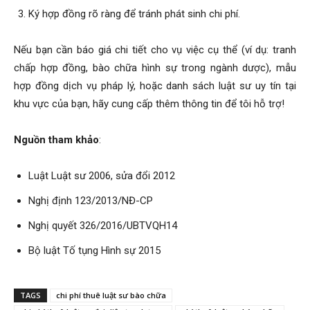
Ký hợp đồng rõ ràng để tránh phát sinh chi phí.
Nếu bạn cần báo giá chi tiết cho vụ việc cụ thể (ví dụ: tranh
chấp hợp đồng, bào chữa hình sự trong ngành dược), mẫu
hợp đồng dịch vụ pháp lý, hoặc danh sách luật sư uy tín tại
khu vực của bạn, hãy cung cấp thêm thông tin để tôi hỗ trợ!
Nguồn tham khảo
:
Luật Luật sư 2006, sửa đổi 2012
Nghị định 123/2013/NĐ-CP
Nghị quyết 326/2016/UBTVQH14
Bộ luật Tố tụng Hình sự 2015
TAGS
chi phí thuê luật sư bào chữa