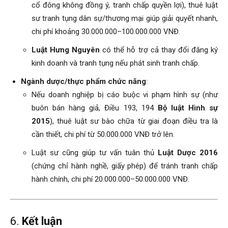
cổ đông không đồng ý, tranh chấp quyền lợi), thuê luật
sư tranh tụng dân sự/thương mại giúp giải quyết nhanh,
chi phí khoảng 30.000.000–100.000.000 VNĐ.
Luật Hưng Nguyên
có thể hỗ trợ cả thay đổi đăng ký
kinh doanh và tranh tụng nếu phát sinh tranh chấp.
Ngành dược/thực phẩm chức năng
:
Nếu doanh nghiệp bị cáo buộc vi phạm hình sự (như
buôn bán hàng giả, Điều 193, 194
Bộ luật Hình sự
2015
), thuê luật sư bào chữa từ giai đoạn điều tra là
cần thiết, chi phí từ 50.000.000 VNĐ trở lên.
Luật sư cũng giúp tư vấn tuân thủ
Luật Dược 2016
(chứng chỉ hành nghề, giấy phép) để tránh tranh chấp
hành chính, chi phí 20.000.000–50.000.000 VNĐ.
6.
Kết luận