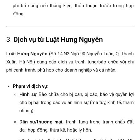
phí bổ sung nếu thắng kiện, thỏa thuận trước trong hợp
đồng.
3.
Dịch vụ từ Luật Hưng Nguyên
Luật Hưng Nguyên
(Số 14 N2 Ngõ 90 Nguyễn Tuân, Q. Thanh
Xuân, Hà Nội) cung cấp dịch vụ tranh tụng/bào chữa với chi
phí cạnh tranh, phù hợp cho doanh nghiệp và cá nhân:
Phạm vi dịch vụ
:
Hình sự
: Bào chữa cho bị can, bị cáo, bảo vệ quyền lợi
cho bị hại trong các vụ án hình sự (ma túy, kinh tế, tham
nhũng).
Dân sự/thương mại
: Tranh tụng trong tranh chấp đất
đai, hợp đồng, thừa kế, hoặc ly hôn.