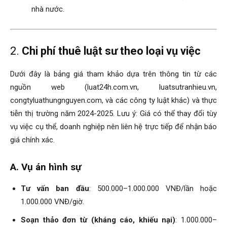
nhà nước.
2.
Chi phí thuê luật sư theo loại vụ việc
Dưới đây là bảng giá tham khảo dựa trên thông tin từ các
nguồn web (luat24h.com.vn, luatsutranhieu.vn,
congtyluathungnguyen.com, và các công ty luật khác) và thực
tiễn thị trường năm 2024-2025. Lưu ý: Giá có thể thay đổi tùy
vụ việc cụ thể, doanh nghiệp nên liên hệ trực tiếp để nhận báo
giá chính xác.
A. Vụ án hình sự
Tư vấn ban đầu
: 500.000–1.000.000 VNĐ/lần hoặc
1.000.000 VNĐ/giờ.
Soạn thảo đơn từ (kháng cáo, khiếu nại)
: 1.000.000–