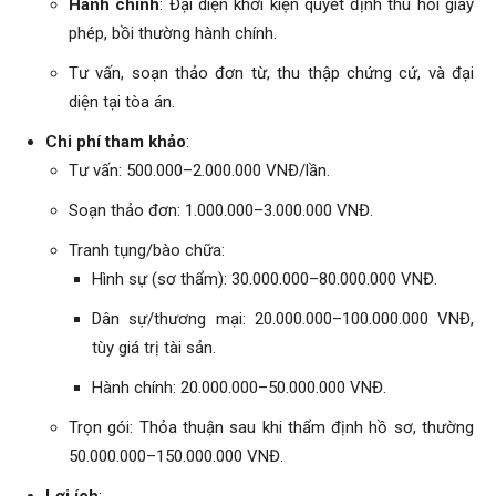
Hành chính
: Đại diện khởi kiện quyết định thu hồi giấy
phép, bồi thường hành chính.
Tư vấn, soạn thảo đơn từ, thu thập chứng cứ, và đại
diện tại tòa án.
Chi phí tham khảo
:
Tư vấn: 500.000–2.000.000 VNĐ/lần.
Soạn thảo đơn: 1.000.000–3.000.000 VNĐ.
Tranh tụng/bào chữa:
Hình sự (sơ thẩm): 30.000.000–80.000.000 VNĐ.
Dân sự/thương mại: 20.000.000–100.000.000 VNĐ,
tùy giá trị tài sản.
Hành chính: 20.000.000–50.000.000 VNĐ.
Trọn gói: Thỏa thuận sau khi thẩm định hồ sơ, thường
50.000.000–150.000.000 VNĐ.
Lợi ích
: