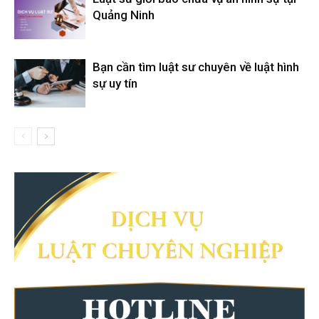
Quảng Ninh
Bạn cần tìm luật sư chuyên về luật hình
sự uy tín