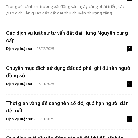
Trong bối cảnh thị trường bất động sản ngày càng phát triển, các
giao dịch liên quan đến đất đai như chuyển nhượng, tặng...
Các dịch vụ luật sư tư vấn đất đai Hưng Nguyên cung
cấp
Dịch vụ luật sư
-
06/12/2025
0
Chuyển mục đích sử dụng đất có phải ghi đủ tên người
đồng sở...
Dịch vụ luật sư
-
15/11/2025
0
Thời gian vàng để sang tên sổ đỏ, quá hạn người dân
dễ mất...
Dịch vụ luật sư
-
15/11/2025
0