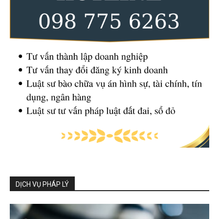
DỊCH VỤ PHÁP LÝ