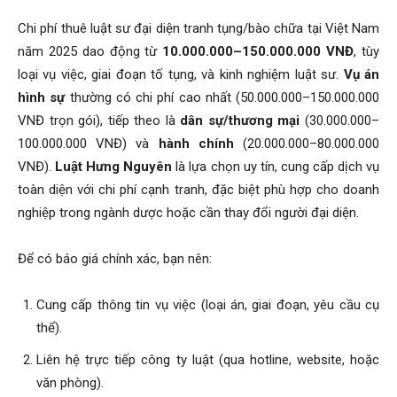
Chi phí thuê luật sư đại diện tranh tụng/bào chữa tại Việt Nam
năm 2025 dao động từ
10.000.000–150.000.000 VNĐ
, tùy
loại vụ việc, giai đoạn tố tụng, và kinh nghiệm luật sư.
Vụ án
hình sự
thường có chi phí cao nhất (50.000.000–150.000.000
VNĐ trọn gói), tiếp theo là
dân sự/thương mại
(30.000.000–
100.000.000 VNĐ) và
hành chính
(20.000.000–80.000.000
VNĐ).
Luật Hưng Nguyên
là lựa chọn uy tín, cung cấp dịch vụ
toàn diện với chi phí cạnh tranh, đặc biệt phù hợp cho doanh
nghiệp trong ngành dược hoặc cần thay đổi người đại diện.
Để có báo giá chính xác, bạn nên:
Cung cấp thông tin vụ việc (loại án, giai đoạn, yêu cầu cụ
thể).
Liên hệ trực tiếp công ty luật (qua hotline, website, hoặc
văn phòng).