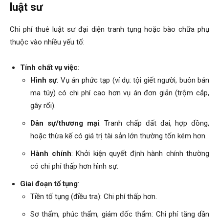
luật sư
Chi phí thuê luật sư đại diện tranh tụng hoặc bào chữa phụ
thuộc vào nhiều yếu tố:
Tính chất vụ việc
:
Hình sự
: Vụ án phức tạp (ví dụ: tội giết người, buôn bán
ma túy) có chi phí cao hơn vụ án đơn giản (trộm cắp,
gây rối).
Dân sự/thương mại
: Tranh chấp đất đai, hợp đồng,
hoặc thừa kế có giá trị tài sản lớn thường tốn kém hơn.
Hành chính
: Khởi kiện quyết định hành chính thường
có chi phí thấp hơn hình sự.
Giai đoạn tố tụng
:
Tiền tố tụng (điều tra): Chi phí thấp hơn.
Sơ thẩm, phúc thẩm, giám đốc thẩm: Chi phí tăng dần