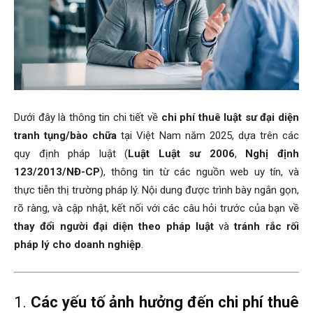
Dưới đây là thông tin chi tiết về
chi phí thuê luật sư đại diện
tranh tụng/bào chữa
tại Việt Nam năm 2025, dựa trên các
quy định pháp luật (
Luật Luật sư 2006
,
Nghị định
123/2013/NĐ-CP
), thông tin từ các nguồn web uy tín, và
thực tiễn thị trường pháp lý. Nội dung được trình bày ngắn gọn,
rõ ràng, và cập nhật, kết nối với các câu hỏi trước của bạn về
thay đổi người đại diện theo pháp luật
và
tránh rắc rối
pháp lý cho doanh nghiệp
.
1.
Các yếu tố ảnh hưởng đến chi phí thuê