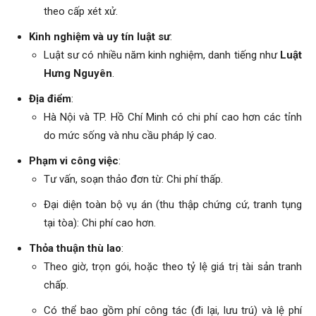
theo cấp xét xử.
Kinh nghiệm và uy tín luật sư
:
Luật sư có nhiều năm kinh nghiệm, danh tiếng như
Luật
Hưng Nguyên
.
Địa điểm
:
Hà Nội và TP. Hồ Chí Minh có chi phí cao hơn các tỉnh
do mức sống và nhu cầu pháp lý cao.
Phạm vi công việc
:
Tư vấn, soạn thảo đơn từ: Chi phí thấp.
Đại diện toàn bộ vụ án (thu thập chứng cứ, tranh tụng
tại tòa): Chi phí cao hơn.
Thỏa thuận thù lao
:
Theo giờ, trọn gói, hoặc theo tỷ lệ giá trị tài sản tranh
chấp.
Có thể bao gồm phí công tác (đi lại, lưu trú) và lệ phí