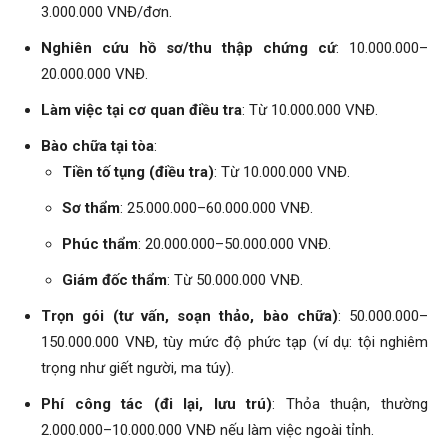
3.000.000 VNĐ/đơn.
Nghiên cứu hồ sơ/thu thập chứng cứ
: 10.000.000–
20.000.000 VNĐ.
Làm việc tại cơ quan điều tra
: Từ 10.000.000 VNĐ.
Bào chữa tại tòa
:
Tiền tố tụng (điều tra)
: Từ 10.000.000 VNĐ.
Sơ thẩm
: 25.000.000–60.000.000 VNĐ.
Phúc thẩm
: 20.000.000–50.000.000 VNĐ.
Giám đốc thẩm
: Từ 50.000.000 VNĐ.
Trọn gói (tư vấn, soạn thảo, bào chữa)
: 50.000.000–
150.000.000 VNĐ, tùy mức độ phức tạp (ví dụ: tội nghiêm
trọng như giết người, ma túy).
Phí công tác (đi lại, lưu trú)
: Thỏa thuận, thường
2.000.000–10.000.000 VNĐ nếu làm việc ngoài tỉnh.