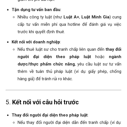
Tận dụng tư vấn ban đầu
:
Nhiều công ty luật (như
Luật A+
,
Luật Minh Gia
) cung
cấp tư vấn miễn phí qua hotline để đánh giá vụ việc
trước khi quyết định thuê.
Kết nối với doanh nghiệp
:
Nếu thuê luật sư cho tranh chấp liên quan đến
thay đổi
người đại diện theo pháp luật
hoặc
ngành
dược/thực phẩm chức năng
, yêu cầu luật sư tư vấn
thêm về tuân thủ pháp luật (ví dụ: giấy phép, chống
hàng giả) để tránh rủi ro khác.
5.
Kết nối với câu hỏi trước
Thay đổi người đại diện theo pháp luật
:
Nếu thay đổi người đại diện dẫn đến tranh chấp (ví dụ: