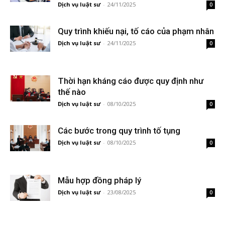
Dịch vụ luật sư
-
24/11/2025
0
Quy trình khiếu nại, tố cáo của phạm nhân
Dịch vụ luật sư
-
24/11/2025
0
Thời hạn kháng cáo được quy định như
thế nào
Dịch vụ luật sư
-
08/10/2025
0
Các bước trong quy trình tố tụng
Dịch vụ luật sư
-
08/10/2025
0
Mẫu hợp đồng pháp lý
Dịch vụ luật sư
-
23/08/2025
0