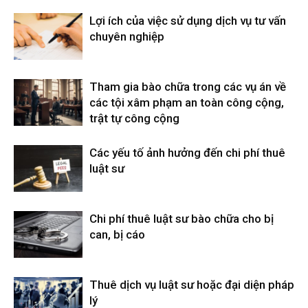
Lợi ích của việc sử dụng dịch vụ tư vấn
chuyên nghiệp
Tham gia bào chữa trong các vụ án về
các tội xâm phạm an toàn công cộng,
trật tự công cộng
Các yếu tố ảnh hưởng đến chi phí thuê
luật sư
Chi phí thuê luật sư bào chữa cho bị
can, bị cáo
Thuê dịch vụ luật sư hoặc đại diện pháp
lý