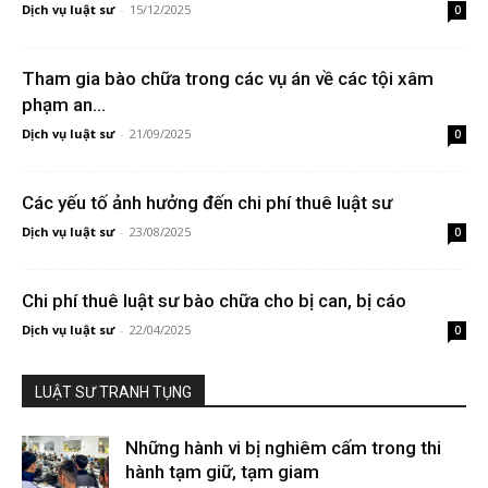
Dịch vụ luật sư
-
15/12/2025
0
Tham gia bào chữa trong các vụ án về các tội xâm
phạm an...
Dịch vụ luật sư
-
21/09/2025
0
Các yếu tố ảnh hưởng đến chi phí thuê luật sư
Dịch vụ luật sư
-
23/08/2025
0
Chi phí thuê luật sư bào chữa cho bị can, bị cáo
Dịch vụ luật sư
-
22/04/2025
0
LUẬT SƯ TRANH TỤNG
Những hành vi bị nghiêm cấm trong thi
hành tạm giữ, tạm giam