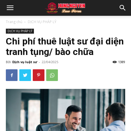
Trang chủ
DỊCH VỤ PHÁP LÝ
DỊCH VỤ PHÁP LÝ
Chi phí thuê luật sư đại diện
tranh tụng/ bào chữa
Bởi
Dịch vụ luật sư
-
22/04/2025
1389