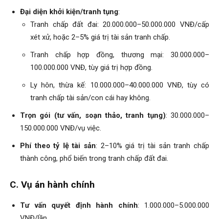
Đại diện khởi kiện/tranh tụng
:
Tranh chấp đất đai: 20.000.000–50.000.000 VNĐ/cấp
xét xử, hoặc 2–5% giá trị tài sản tranh chấp.
Tranh chấp hợp đồng, thương mại: 30.000.000–
100.000.000 VNĐ, tùy giá trị hợp đồng.
Ly hôn, thừa kế: 10.000.000–40.000.000 VNĐ, tùy có
tranh chấp tài sản/con cái hay không.
Trọn gói (tư vấn, soạn thảo, tranh tụng)
: 30.000.000–
150.000.000 VNĐ/vụ việc.
Phí theo tỷ lệ tài sản
: 2–10% giá trị tài sản tranh chấp
thành công, phổ biến trong tranh chấp đất đai.
C. Vụ án hành chính
Tư vấn quyết định hành chính
: 1.000.000–5.000.000
VNĐ/lần.