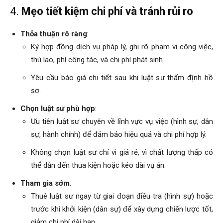
4.
Mẹo tiết kiệm chi phí và tránh rủi ro
Thỏa thuận rõ ràng
:
Ký hợp đồng dịch vụ pháp lý, ghi rõ phạm vi công việc,
thù lao, phí công tác, và chi phí phát sinh.
Yêu cầu báo giá chi tiết sau khi luật sư thẩm định hồ
sơ.
Chọn luật sư phù hợp
:
Ưu tiên luật sư chuyên về lĩnh vực vụ việc (hình sự, dân
sự, hành chính) để đảm bảo hiệu quả và chi phí hợp lý.
Không chọn luật sư chỉ vì giá rẻ, vì chất lượng thấp có
thể dẫn đến thua kiện hoặc kéo dài vụ án.
Tham gia sớm
:
Thuê luật sư ngay từ giai đoạn điều tra (hình sự) hoặc
trước khi khởi kiện (dân sự) để xây dựng chiến lược tốt,
giảm chi phí dài hạn.