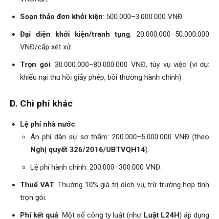
Soạn thảo đơn khởi kiện
: 500.000–3.000.000 VNĐ.
Đại diện khởi kiện/tranh tụng
: 20.000.000–50.000.000
VNĐ/cấp xét xử.
Trọn gói
: 30.000.000–80.000.000 VNĐ, tùy vụ việc (ví dụ:
khiếu nại thu hồi giấy phép, bồi thường hành chính).
D. Chi phí khác
Lệ phí nhà nước
:
Án phí dân sự sơ thẩm: 200.000–5.000.000 VNĐ (theo
Nghị quyết 326/2016/UBTVQH14
).
Lệ phí hành chính: 200.000–300.000 VNĐ.
Thuế VAT
: Thường 10% giá trị dịch vụ, trừ trường hợp tính
trọn gói.
Phí kết quả
: Một số công ty luật (như
Luật L24H
) áp dụng