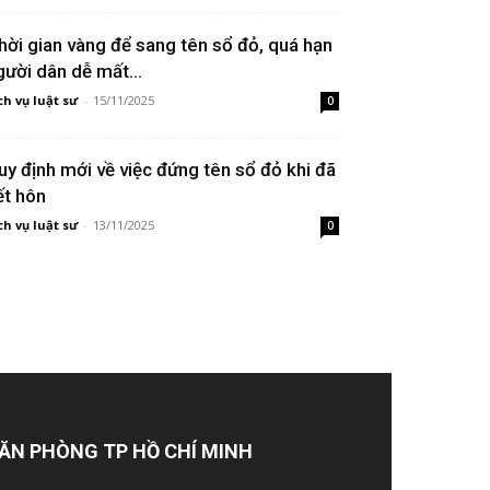
hời gian vàng để sang tên sổ đỏ, quá hạn
gười dân dễ mất...
ch vụ luật sư
-
15/11/2025
0
uy định mới về việc đứng tên sổ đỏ khi đã
ết hôn
ch vụ luật sư
-
13/11/2025
0
ĂN PHÒNG TP HỒ CHÍ MINH