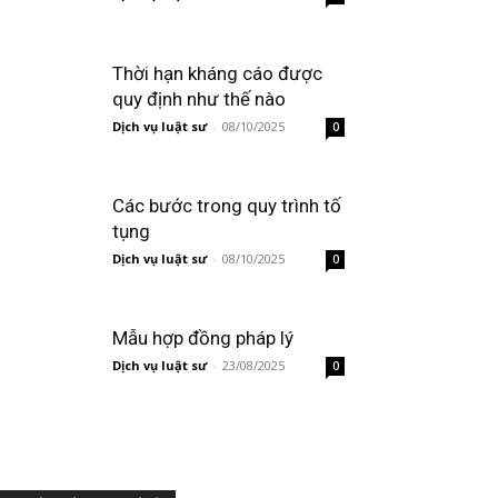
Thời hạn kháng cáo được
quy định như thế nào
Dịch vụ luật sư
-
08/10/2025
0
Các bước trong quy trình tố
tụng
Dịch vụ luật sư
-
08/10/2025
0
Mẫu hợp đồng pháp lý
Dịch vụ luật sư
-
23/08/2025
0