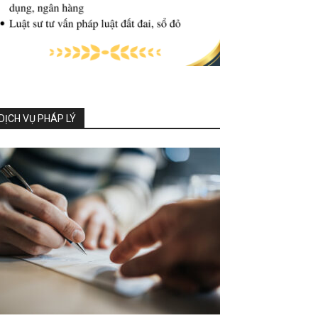
DỊCH VỤ PHÁP LÝ