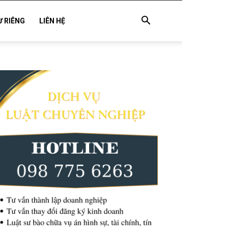
Ư RIÊNG
LIÊN HỆ