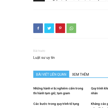
Bài trước
Luật sư uy tín
BÀI VIẾT LIÊN QUAN
XEM THÊM
Những hành vi bị nghiêm cấm trong
Quy trình kh
thi hành tạm giữ, tạm giam
nhân
Các bước trong quy trình tố tụng
Kháng cáo p