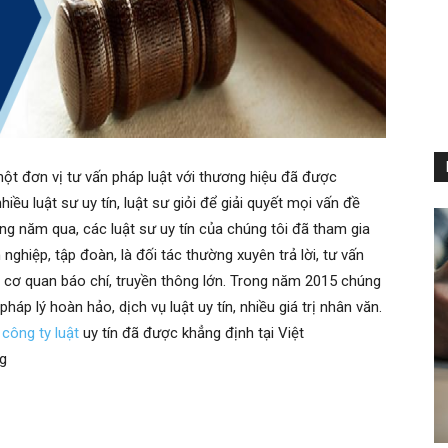
t đơn vị tư vấn pháp luật với thương hiệu đã được
ều luật sư uy tín, luật sư giỏi để giải quyết mọi vấn đề
ng năm qua, các luật sư uy tín của chúng tôi đã tham gia
ghiệp, tập đoàn, là đối tác thường xuyên trả lời, tư vấn
 cơ quan báo chí, truyền thông lớn. Trong năm 2015 chúng
áp lý hoàn hảo, dịch vụ luật uy tín, nhiều giá trị nhân văn.
,
công ty luật
uy tín đã được khẳng định tại Việt
ng