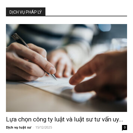
DỊCH VỤ PHÁP LÝ
Lựa chọn công ty luật và luật sư tư vấn uy...
Dịch vụ luật sư
-
15/12/2025
0