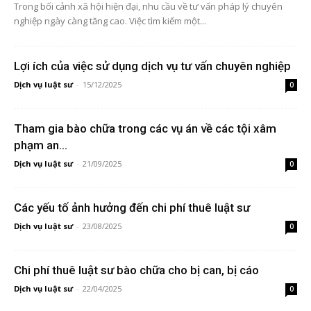
Trong bối cảnh xã hội hiện đại, nhu cầu về tư vấn pháp lý chuyên
nghiệp ngày càng tăng cao. Việc tìm kiếm một...
Lợi ích của việc sử dụng dịch vụ tư vấn chuyên nghiệp
Dịch vụ luật sư
-
15/12/2025
0
Tham gia bào chữa trong các vụ án về các tội xâm
phạm an...
Dịch vụ luật sư
-
21/09/2025
0
Các yếu tố ảnh hưởng đến chi phí thuê luật sư
Dịch vụ luật sư
-
23/08/2025
0
Chi phí thuê luật sư bào chữa cho bị can, bị cáo
Dịch vụ luật sư
-
22/04/2025
0