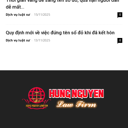
dễ mất...
Dịch vụ luật sư
-
15/11/2025
0
Quy định mới về việc đứng tên sổ đỏ khi đã kết hôn
Dịch vụ luật sư
-
13/11/2025
0