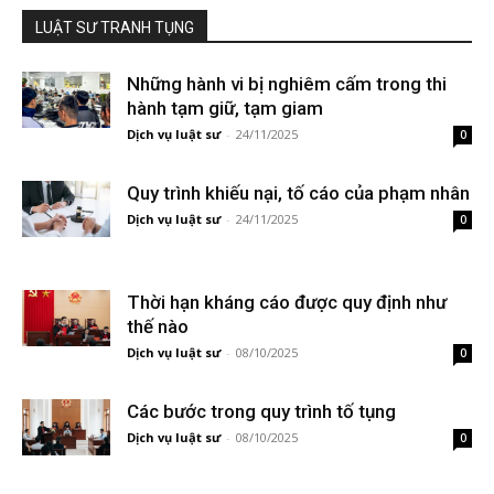
LUẬT SƯ TRANH TỤNG
Những hành vi bị nghiêm cấm trong thi
hành tạm giữ, tạm giam
Dịch vụ luật sư
-
24/11/2025
0
Quy trình khiếu nại, tố cáo của phạm nhân
Dịch vụ luật sư
-
24/11/2025
0
Thời hạn kháng cáo được quy định như
thế nào
Dịch vụ luật sư
-
08/10/2025
0
Các bước trong quy trình tố tụng
Dịch vụ luật sư
-
08/10/2025
0