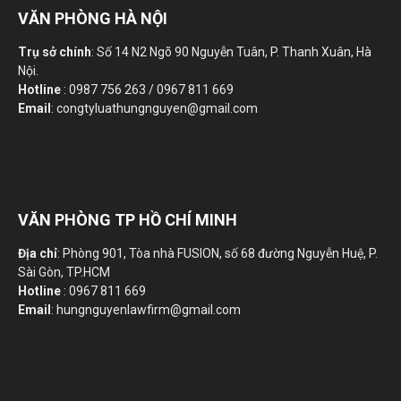
VĂN PHÒNG HÀ NỘI
Trụ sở chính
: Số 14 N2 Ngõ 90 Nguyễn Tuân, P. Thanh Xuân, Hà
Nội.
Hotline
: 0987 756 263 / 0967 811 669
Email
: congtyluathungnguyen@gmail.com
VĂN PHÒNG TP HỒ CHÍ MINH
Địa chỉ
: Phòng 901, Tòa nhà FUSION, số 68 đường Nguyễn Huệ, P.
Sài Gòn, TP.HCM
Hotline
: 0967 811 669
Email
: hungnguyenlawfirm@gmail.com