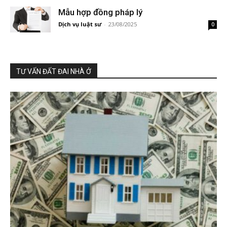
Mẫu hợp đồng pháp lý
Dịch vụ luật sư
-
23/08/2025
0
TƯ VẤN ĐẤT ĐAI NHÀ Ở