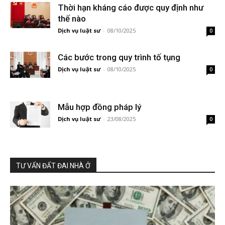
Thời hạn kháng cáo được quy định như
thế nào
Dịch vụ luật sư
-
08/10/2025
0
Các bước trong quy trình tố tụng
Dịch vụ luật sư
-
08/10/2025
0
Mẫu hợp đồng pháp lý
Dịch vụ luật sư
-
23/08/2025
0
TƯ VẤN ĐẤT ĐAI NHÀ Ở