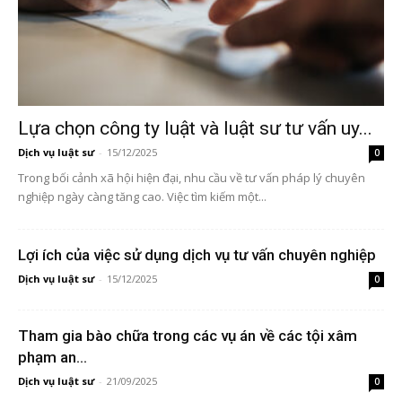
Lựa chọn công ty luật và luật sư tư vấn uy...
Dịch vụ luật sư
-
15/12/2025
0
Trong bối cảnh xã hội hiện đại, nhu cầu về tư vấn pháp lý chuyên
nghiệp ngày càng tăng cao. Việc tìm kiếm một...
Lợi ích của việc sử dụng dịch vụ tư vấn chuyên nghiệp
Dịch vụ luật sư
-
15/12/2025
0
Tham gia bào chữa trong các vụ án về các tội xâm
phạm an...
Dịch vụ luật sư
-
21/09/2025
0