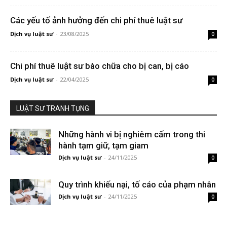
Các yếu tố ảnh hưởng đến chi phí thuê luật sư
Dịch vụ luật sư
-
23/08/2025
0
Chi phí thuê luật sư bào chữa cho bị can, bị cáo
Dịch vụ luật sư
-
22/04/2025
0
LUẬT SƯ TRANH TỤNG
Những hành vi bị nghiêm cấm trong thi
hành tạm giữ, tạm giam
Dịch vụ luật sư
-
24/11/2025
0
Quy trình khiếu nại, tố cáo của phạm nhân
Dịch vụ luật sư
-
24/11/2025
0