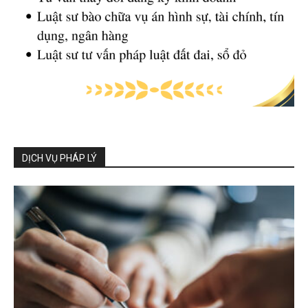
DỊCH VỤ PHÁP LÝ