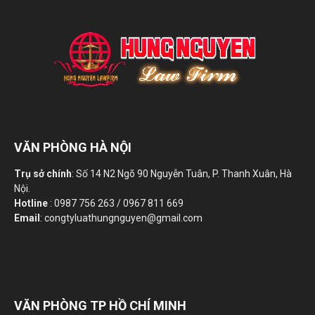
VĂN PHÒNG HÀ NỘI
Trụ sở chính
: Số 14 N2 Ngõ 90 Nguyễn Tuân, P. Thanh Xuân, Hà
Nội.
Hotline
: 0987 756 263 / 0967 811 669
Email
: congtyluathungnguyen@gmail.com
VĂN PHÒNG TP HỒ CHÍ MINH