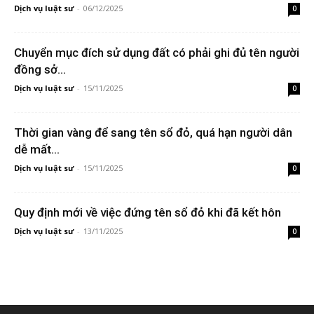
Dịch vụ luật sư
-
06/12/2025
0
Chuyển mục đích sử dụng đất có phải ghi đủ tên người
đồng sở...
Dịch vụ luật sư
-
15/11/2025
0
Thời gian vàng để sang tên sổ đỏ, quá hạn người dân
dễ mất...
Dịch vụ luật sư
-
15/11/2025
0
Quy định mới về việc đứng tên sổ đỏ khi đã kết hôn
Dịch vụ luật sư
-
13/11/2025
0