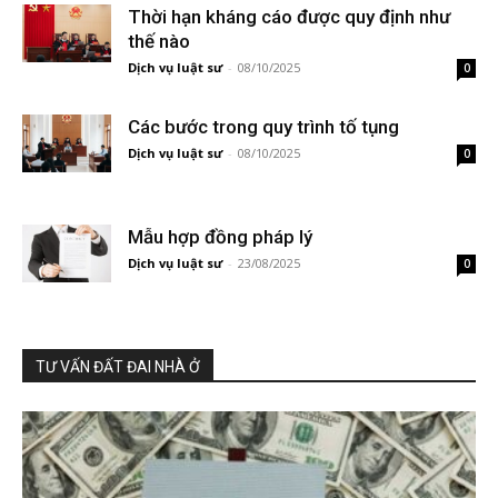
Thời hạn kháng cáo được quy định như
thế nào
Dịch vụ luật sư
-
08/10/2025
0
Các bước trong quy trình tố tụng
Dịch vụ luật sư
-
08/10/2025
0
Mẫu hợp đồng pháp lý
Dịch vụ luật sư
-
23/08/2025
0
TƯ VẤN ĐẤT ĐAI NHÀ Ở