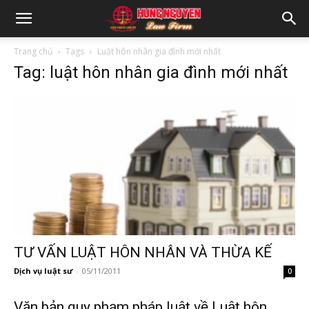
Trang chủ
Tags
Luật hôn nhân gia đình mới nhất
Tag: luật hôn nhân gia đình mới nhất
TƯ VẤN LUẬT HÔN NHÂN VÀ THỪA KẾ
Dịch vụ luật sư
-
05/11/2011
0
Văn bản quy phạm pháp luật về Luật hôn