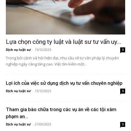
Lựa chọn công ty luật và luật sư tư vấn uy...
Dịch vụ luật sư
-
15/12/2025
0
Trong bối cảnh xã hội hiện đại, nhu cầu về tư vấn pháp lý chuyên
nghiệp ngày càng tăng cao. Việc tìm kiếm một...
Lợi ích của việc sử dụng dịch vụ tư vấn chuyên nghiệp
Dịch vụ luật sư
-
15/12/2025
0
Tham gia bào chữa trong các vụ án về các tội xâm
phạm an...
Dịch vụ luật sư
-
21/09/2025
0