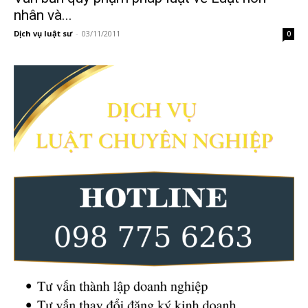
nhân và...
Dịch vụ luật sư
-
03/11/2011
0