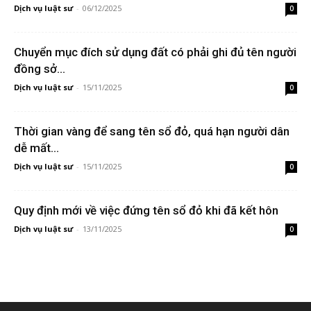
Dịch vụ luật sư
-
06/12/2025
0
Chuyển mục đích sử dụng đất có phải ghi đủ tên người
đồng sở...
Dịch vụ luật sư
-
15/11/2025
0
Thời gian vàng để sang tên sổ đỏ, quá hạn người dân
dễ mất...
Dịch vụ luật sư
-
15/11/2025
0
Quy định mới về việc đứng tên sổ đỏ khi đã kết hôn
Dịch vụ luật sư
-
13/11/2025
0