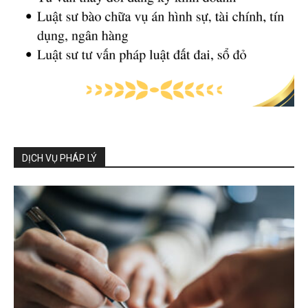
DỊCH VỤ PHÁP LÝ