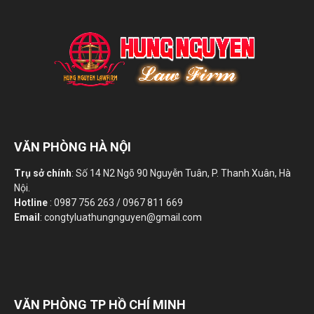
VĂN PHÒNG HÀ NỘI
Trụ sở chính
: Số 14 N2 Ngõ 90 Nguyễn Tuân, P. Thanh Xuân, Hà
Nội.
Hotline
: 0987 756 263 / 0967 811 669
Email
: congtyluathungnguyen@gmail.com
VĂN PHÒNG TP HỒ CHÍ MINH