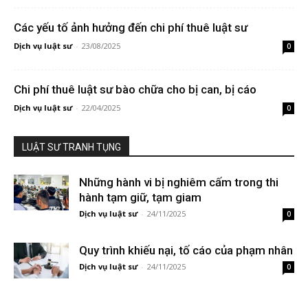
Các yếu tố ảnh hưởng đến chi phí thuê luật sư
Dịch vụ luật sư
-
23/08/2025
0
Chi phí thuê luật sư bào chữa cho bị can, bị cáo
Dịch vụ luật sư
-
22/04/2025
0
LUẬT SƯ TRANH TỤNG
Những hành vi bị nghiêm cấm trong thi
hành tạm giữ, tạm giam
Dịch vụ luật sư
-
24/11/2025
0
Quy trình khiếu nại, tố cáo của phạm nhân
Dịch vụ luật sư
-
24/11/2025
0