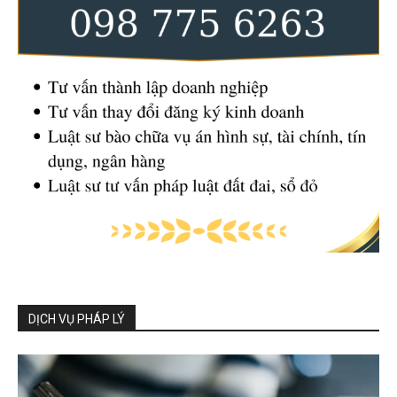
DỊCH VỤ PHÁP LÝ