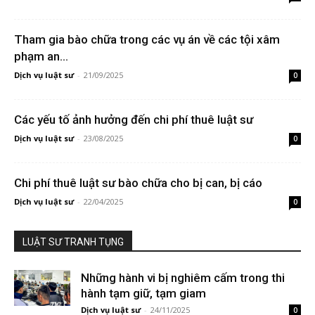
Tham gia bào chữa trong các vụ án về các tội xâm
phạm an...
Dịch vụ luật sư
-
21/09/2025
0
Các yếu tố ảnh hưởng đến chi phí thuê luật sư
Dịch vụ luật sư
-
23/08/2025
0
Chi phí thuê luật sư bào chữa cho bị can, bị cáo
Dịch vụ luật sư
-
22/04/2025
0
LUẬT SƯ TRANH TỤNG
Những hành vi bị nghiêm cấm trong thi
hành tạm giữ, tạm giam
Dịch vụ luật sư
-
24/11/2025
0