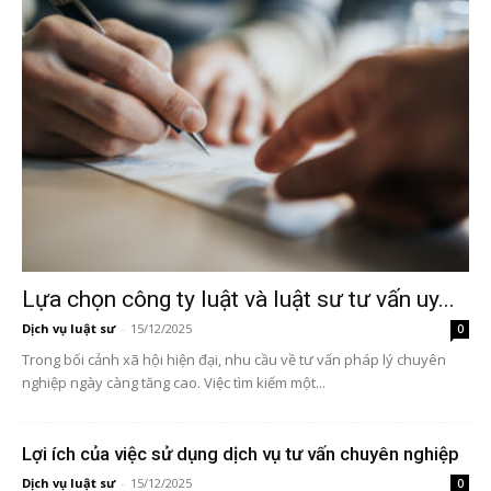
Lựa chọn công ty luật và luật sư tư vấn uy...
Dịch vụ luật sư
-
15/12/2025
0
Trong bối cảnh xã hội hiện đại, nhu cầu về tư vấn pháp lý chuyên
nghiệp ngày càng tăng cao. Việc tìm kiếm một...
Lợi ích của việc sử dụng dịch vụ tư vấn chuyên nghiệp
Dịch vụ luật sư
-
15/12/2025
0