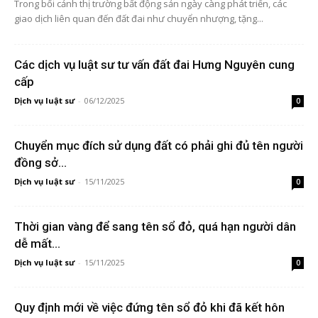
Trong bối cảnh thị trường bất động sản ngày càng phát triển, các
giao dịch liên quan đến đất đai như chuyển nhượng, tặng...
Các dịch vụ luật sư tư vấn đất đai Hưng Nguyên cung
cấp
Dịch vụ luật sư
-
06/12/2025
0
Chuyển mục đích sử dụng đất có phải ghi đủ tên người
đồng sở...
Dịch vụ luật sư
-
15/11/2025
0
Thời gian vàng để sang tên sổ đỏ, quá hạn người dân
dễ mất...
Dịch vụ luật sư
-
15/11/2025
0
Quy định mới về việc đứng tên sổ đỏ khi đã kết hôn