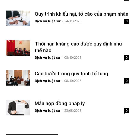
Quy trình khiếu nại, tố cáo của phạm nhân
Dịch vụ luật sư
-
24/11/2025
0
Thời hạn kháng cáo được quy định như
thế nào
Dịch vụ luật sư
-
08/10/2025
0
Các bước trong quy trình tố tụng
Dịch vụ luật sư
-
08/10/2025
0
Mẫu hợp đồng pháp lý
Dịch vụ luật sư
-
23/08/2025
0