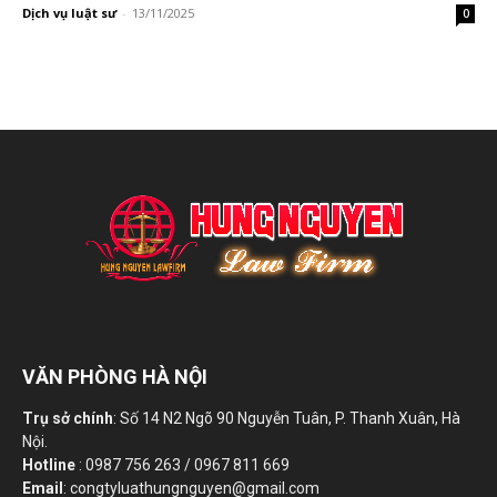
Dịch vụ luật sư
-
13/11/2025
0
VĂN PHÒNG HÀ NỘI
Trụ sở chính
: Số 14 N2 Ngõ 90 Nguyễn Tuân, P. Thanh Xuân, Hà
Nội.
Hotline
: 0987 756 263 / 0967 811 669
Email
: congtyluathungnguyen@gmail.com