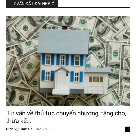
TƯ VẤN ĐẤT ĐAI NHÀ Ở
Tư vấn về thủ tục chuyển nhượng, tặng cho,
thừa kế...
Dịch vụ luật sư
-
06/12/2025
0