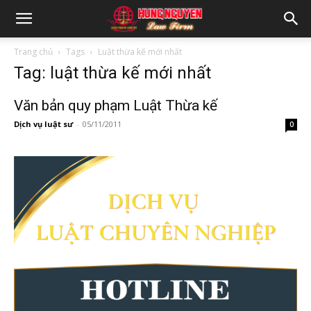
Trang chủ
Tags
Luật thừa kế mới nhất
Tag: luật thừa kế mới nhất
Văn bản quy phạm Luật Thừa kế
Dịch vụ luật sư
-
05/11/2011
0