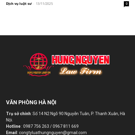
Dịch vụ luật sư
-
13/11/2025
0
VĂN PHÒNG HÀ NỘI
Trụ sở chính
: Số 14 N2 Ngõ 90 Nguyễn Tuân, P. Thanh Xuân, Hà
Nội.
Hotline
: 0987 756 263 / 0967 811 669
Email
: congtyluathungnguyen@gmail.com