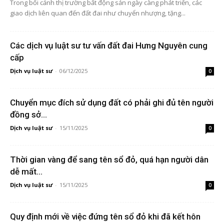
Trong bối cảnh thị trường bất động sản ngày càng phát triển, các
giao dịch liên quan đến đất đai như chuyển nhượng, tặng...
Các dịch vụ luật sư tư vấn đất đai Hưng Nguyên cung
cấp
Dịch vụ luật sư
-
06/12/2025
0
Chuyển mục đích sử dụng đất có phải ghi đủ tên người
đồng sở...
Dịch vụ luật sư
-
15/11/2025
0
Thời gian vàng để sang tên sổ đỏ, quá hạn người dân
dễ mất...
Dịch vụ luật sư
-
15/11/2025
0
Quy định mới về việc đứng tên sổ đỏ khi đã kết hôn