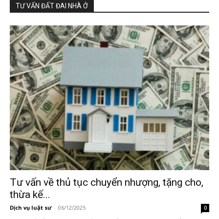
TƯ VẤN ĐẤT ĐAI NHÀ Ở
Tư vấn về thủ tục chuyển nhượng, tặng cho,
thừa kế...
Dịch vụ luật sư
-
06/12/2025
0