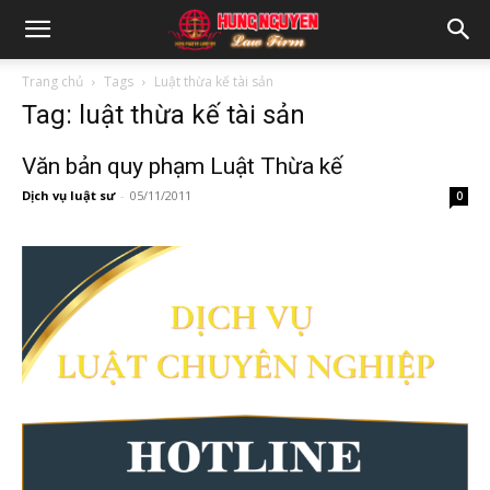
Trang chủ
Tags
Luật thừa kế tài sản
Tag: luật thừa kế tài sản
Văn bản quy phạm Luật Thừa kế
Dịch vụ luật sư
-
05/11/2011
0