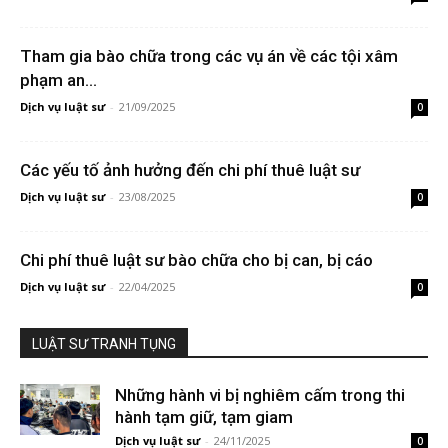
Tham gia bào chữa trong các vụ án về các tội xâm
phạm an...
Dịch vụ luật sư
-
21/09/2025
0
Các yếu tố ảnh hưởng đến chi phí thuê luật sư
Dịch vụ luật sư
-
23/08/2025
0
Chi phí thuê luật sư bào chữa cho bị can, bị cáo
Dịch vụ luật sư
-
22/04/2025
0
LUẬT SƯ TRANH TỤNG
Những hành vi bị nghiêm cấm trong thi
hành tạm giữ, tạm giam
Dịch vụ luật sư
-
24/11/2025
0