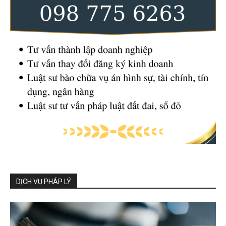
DỊCH VỤ PHÁP LÝ