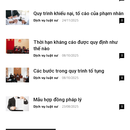
Quy trình khiếu nại, tố cáo của phạm nhân
Dịch vụ luật sư
-
24/11/2025
0
Thời hạn kháng cáo được quy định như
thế nào
Dịch vụ luật sư
-
08/10/2025
0
Các bước trong quy trình tố tụng
Dịch vụ luật sư
-
08/10/2025
0
Mẫu hợp đồng pháp lý
Dịch vụ luật sư
-
23/08/2025
0