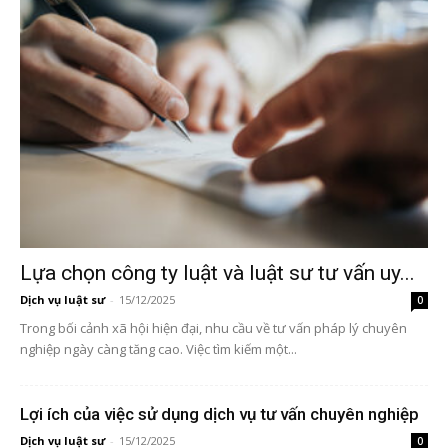
Lựa chọn công ty luật và luật sư tư vấn uy...
Dịch vụ luật sư
-
15/12/2025
0
Trong bối cảnh xã hội hiện đại, nhu cầu về tư vấn pháp lý chuyên
nghiệp ngày càng tăng cao. Việc tìm kiếm một...
Lợi ích của việc sử dụng dịch vụ tư vấn chuyên nghiệp
Dịch vụ luật sư
-
15/12/2025
0