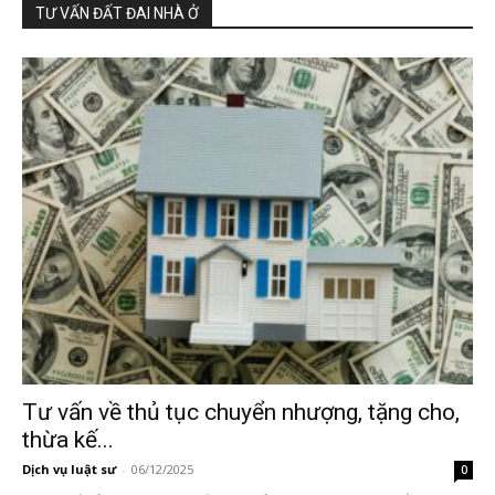
TƯ VẤN ĐẤT ĐAI NHÀ Ở
Tư vấn về thủ tục chuyển nhượng, tặng cho,
thừa kế...
Dịch vụ luật sư
-
06/12/2025
0