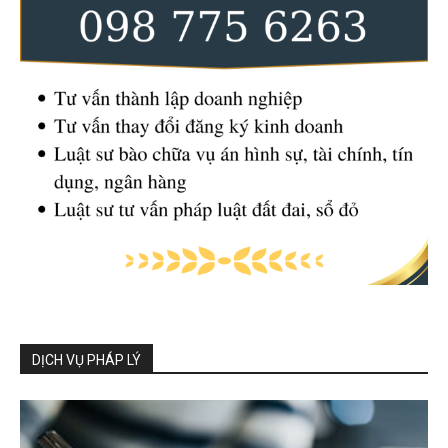
DỊCH VỤ PHÁP LÝ