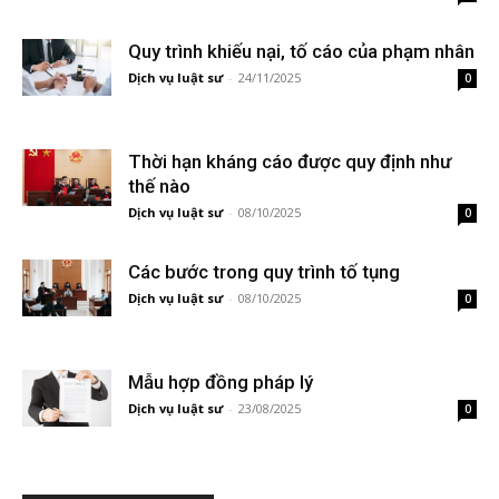
Quy trình khiếu nại, tố cáo của phạm nhân
Dịch vụ luật sư
-
24/11/2025
0
Thời hạn kháng cáo được quy định như
thế nào
Dịch vụ luật sư
-
08/10/2025
0
Các bước trong quy trình tố tụng
Dịch vụ luật sư
-
08/10/2025
0
Mẫu hợp đồng pháp lý
Dịch vụ luật sư
-
23/08/2025
0