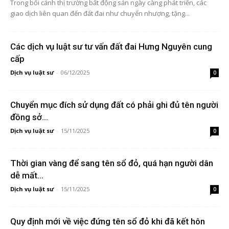
Trong bối cảnh thị trường bất động sản ngày càng phát triển, các
giao dịch liên quan đến đất đai như chuyển nhượng, tặng...
Các dịch vụ luật sư tư vấn đất đai Hưng Nguyên cung
cấp
Dịch vụ luật sư
-
06/12/2025
0
Chuyển mục đích sử dụng đất có phải ghi đủ tên người
đồng sở...
Dịch vụ luật sư
-
15/11/2025
0
Thời gian vàng để sang tên sổ đỏ, quá hạn người dân
dễ mất...
Dịch vụ luật sư
-
15/11/2025
0
Quy định mới về việc đứng tên sổ đỏ khi đã kết hôn