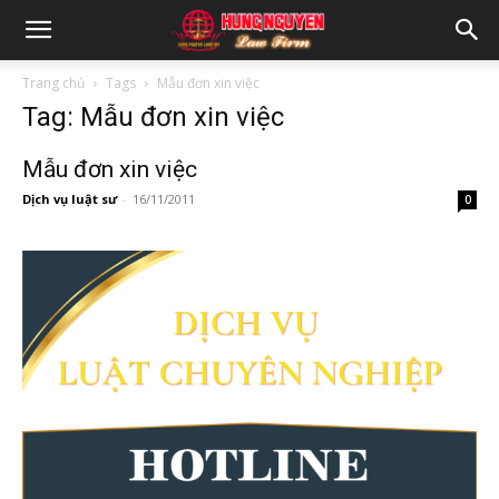
Trang chủ
Tags
Mẫu đơn xin việc
Tag: Mẫu đơn xin việc
Mẫu đơn xin việc
Dịch vụ luật sư
-
16/11/2011
0