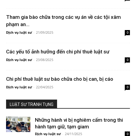
Tham gia bào chữa trong các vụ án về các tội xâm
phạm an...
Dịch vụ luật sư
-
21/09/2025
0
Các yếu tố ảnh hưởng đến chi phí thuê luật sư
Dịch vụ luật sư
-
23/08/2025
0
Chi phí thuê luật sư bào chữa cho bị can, bị cáo
Dịch vụ luật sư
-
22/04/2025
0
LUẬT SƯ TRANH TỤNG
Những hành vi bị nghiêm cấm trong thi
hành tạm giữ, tạm giam
Dịch vụ luật sư
-
24/11/2025
0