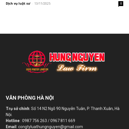
Dịch vụ luật sư
-
13/11/2025
0
VĂN PHÒNG HÀ NỘI
Trụ sở chính
: Số 14 N2 Ngõ 90 Nguyễn Tuân, P. Thanh Xuân, Hà
Nội.
Hotline
: 0987 756 263 / 0967 811 669
Email
: congtyluathungnguyen@gmail.com