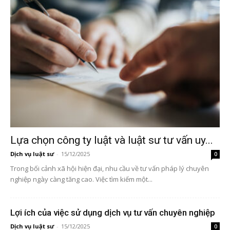
Lựa chọn công ty luật và luật sư tư vấn uy...
Dịch vụ luật sư
-
15/12/2025
0
Trong bối cảnh xã hội hiện đại, nhu cầu về tư vấn pháp lý chuyên
nghiệp ngày càng tăng cao. Việc tìm kiếm một...
Lợi ích của việc sử dụng dịch vụ tư vấn chuyên nghiệp
Dịch vụ luật sư
-
15/12/2025
0