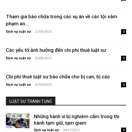
Tham gia bào chữa trong các vụ án về các tội xâm
phạm an...
Dịch vụ luật sư
-
21/09/2025
0
Các yếu tố ảnh hưởng đến chi phí thuê luật sư
Dịch vụ luật sư
-
23/08/2025
0
Chi phí thuê luật sư bào chữa cho bị can, bị cáo
Dịch vụ luật sư
-
22/04/2025
0
LUẬT SƯ TRANH TỤNG
Những hành vi bị nghiêm cấm trong thi
hành tạm giữ, tạm giam
Dịch vụ luật sư
-
24/11/2025
0