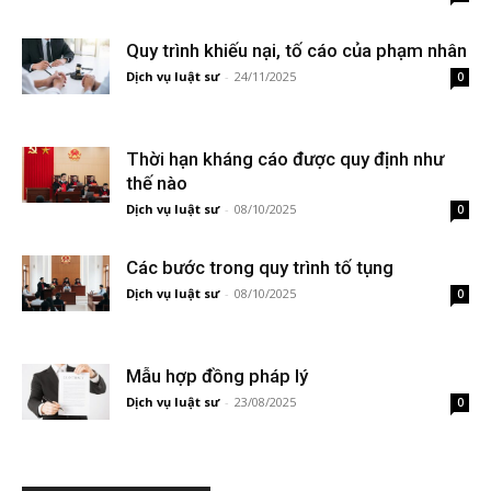
Quy trình khiếu nại, tố cáo của phạm nhân
Dịch vụ luật sư
-
24/11/2025
0
Thời hạn kháng cáo được quy định như
thế nào
Dịch vụ luật sư
-
08/10/2025
0
Các bước trong quy trình tố tụng
Dịch vụ luật sư
-
08/10/2025
0
Mẫu hợp đồng pháp lý
Dịch vụ luật sư
-
23/08/2025
0