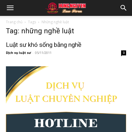
Trang chủ
Tags
Những nghề luật
Tag: những nghề luật
Luật sư khó sống bằng nghề
Dịch vụ luật sư
-
05/11/2011
0