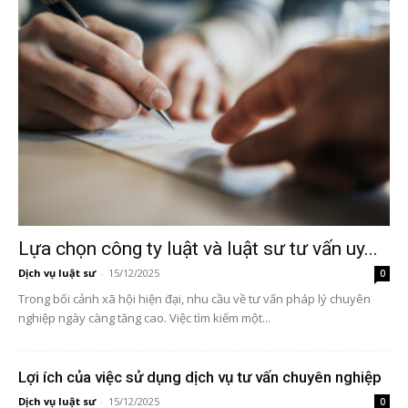
Lựa chọn công ty luật và luật sư tư vấn uy...
Dịch vụ luật sư
-
15/12/2025
0
Trong bối cảnh xã hội hiện đại, nhu cầu về tư vấn pháp lý chuyên
nghiệp ngày càng tăng cao. Việc tìm kiếm một...
Lợi ích của việc sử dụng dịch vụ tư vấn chuyên nghiệp
Dịch vụ luật sư
-
15/12/2025
0