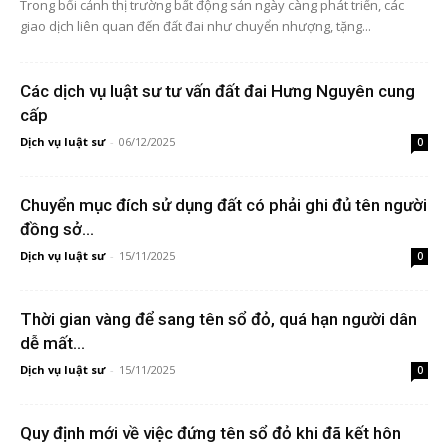
Trong bối cảnh thị trường bất động sản ngày càng phát triển, các
giao dịch liên quan đến đất đai như chuyển nhượng, tặng...
Các dịch vụ luật sư tư vấn đất đai Hưng Nguyên cung
cấp
Dịch vụ luật sư
-
06/12/2025
0
Chuyển mục đích sử dụng đất có phải ghi đủ tên người
đồng sở...
Dịch vụ luật sư
-
15/11/2025
0
Thời gian vàng để sang tên sổ đỏ, quá hạn người dân
dễ mất...
Dịch vụ luật sư
-
15/11/2025
0
Quy định mới về việc đứng tên sổ đỏ khi đã kết hôn