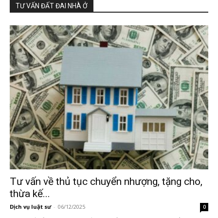
TƯ VẤN ĐẤT ĐAI NHÀ Ở
Tư vấn về thủ tục chuyển nhượng, tặng cho,
thừa kế...
Dịch vụ luật sư
-
06/12/2025
0