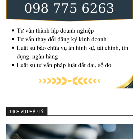
DỊCH VỤ PHÁP LÝ