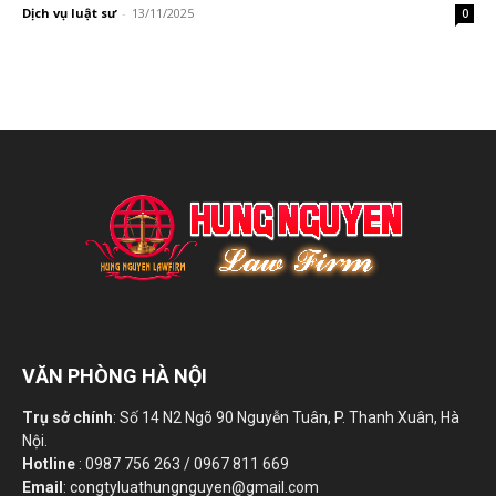
Dịch vụ luật sư
-
13/11/2025
0
VĂN PHÒNG HÀ NỘI
Trụ sở chính
: Số 14 N2 Ngõ 90 Nguyễn Tuân, P. Thanh Xuân, Hà
Nội.
Hotline
: 0987 756 263 / 0967 811 669
Email
: congtyluathungnguyen@gmail.com