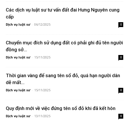
Các dịch vụ luật sư tư vấn đất đai Hưng Nguyên cung
cấp
Dịch vụ luật sư
-
06/12/2025
0
Chuyển mục đích sử dụng đất có phải ghi đủ tên người
đồng sở...
Dịch vụ luật sư
-
15/11/2025
0
Thời gian vàng để sang tên sổ đỏ, quá hạn người dân
dễ mất...
Dịch vụ luật sư
-
15/11/2025
0
Quy định mới về việc đứng tên sổ đỏ khi đã kết hôn
Dịch vụ luật sư
-
13/11/2025
0