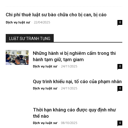
Chi phí thuê luật sư bào chữa cho bị can, bị cáo
Dịch vụ luật sư
-
22/04/2025
0
LUẬT SƯ TRANH TỤNG
Những hành vi bị nghiêm cấm trong thi
hành tạm giữ, tạm giam
Dịch vụ luật sư
-
24/11/2025
0
Quy trình khiếu nại, tố cáo của phạm nhân
Dịch vụ luật sư
-
24/11/2025
0
Thời hạn kháng cáo được quy định như
thế nào
Dịch vụ luật sư
-
08/10/2025
0