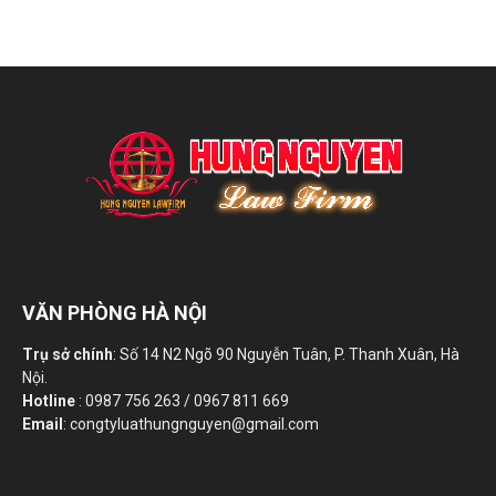
VĂN PHÒNG HÀ NỘI
Trụ sở chính
: Số 14 N2 Ngõ 90 Nguyễn Tuân, P. Thanh Xuân, Hà
Nội.
Hotline
: 0987 756 263 / 0967 811 669
Email
: congtyluathungnguyen@gmail.com