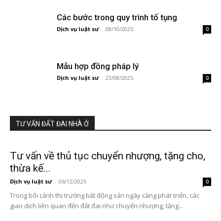
Các bước trong quy trình tố tụng
Dịch vụ luật sư
-
08/10/2025
0
Mẫu hợp đồng pháp lý
Dịch vụ luật sư
-
23/08/2025
0
TƯ VẤN ĐẤT ĐAI NHÀ Ở
Tư vấn về thủ tục chuyển nhượng, tặng cho,
thừa kế...
Dịch vụ luật sư
-
06/12/2025
0
Trong bối cảnh thị trường bất động sản ngày càng phát triển, các
giao dịch liên quan đến đất đai như chuyển nhượng, tặng...