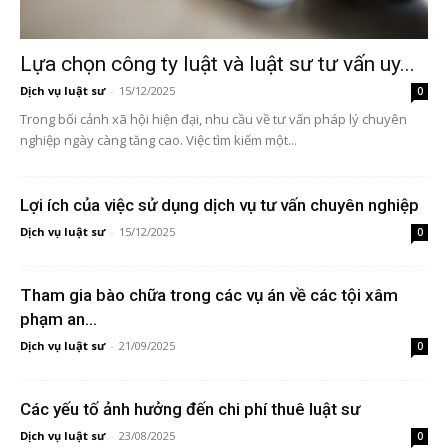
Lựa chọn công ty luật và luật sư tư vấn uy...
Dịch vụ luật sư
-
15/12/2025
0
Trong bối cảnh xã hội hiện đại, nhu cầu về tư vấn pháp lý chuyên
nghiệp ngày càng tăng cao. Việc tìm kiếm một...
Lợi ích của việc sử dụng dịch vụ tư vấn chuyên nghiệp
Dịch vụ luật sư
-
15/12/2025
0
Tham gia bào chữa trong các vụ án về các tội xâm
phạm an...
Dịch vụ luật sư
-
21/09/2025
0
Các yếu tố ảnh hưởng đến chi phí thuê luật sư
Dịch vụ luật sư
-
23/08/2025
0