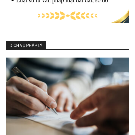
DỊCH VỤ PHÁP LÝ