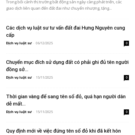
Trong bối cảnh thị trường bất động sản ngày càng phát triển, các
giao dịch liên quan đến đất đai như chuyển nhượng, tặng...
Các dịch vụ luật sư tư vấn đất đai Hưng Nguyên cung
cấp
Dịch vụ luật sư
-
06/12/2025
0
Chuyển mục đích sử dụng đất có phải ghi đủ tên người
đồng sở...
Dịch vụ luật sư
-
15/11/2025
0
Thời gian vàng để sang tên sổ đỏ, quá hạn người dân
dễ mất...
Dịch vụ luật sư
-
15/11/2025
0
Quy định mới về việc đứng tên sổ đỏ khi đã kết hôn