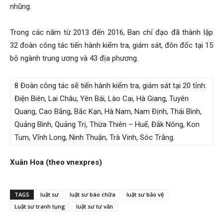
nhũng.
Trong các năm từ 2013 đến 2016, Ban chỉ đạo đã thành lập
32 đoàn công tác tiến hành kiểm tra, giám sát, đôn đốc tại 15
bộ ngành trung ương và 43 địa phương.
8 Đoàn công tác sẽ tiến hành kiểm tra, giám sát tại 20 tỉnh:
Điện Biên, Lai Châu, Yên Bái, Lào Cai, Hà Giang, Tuyên
Quang, Cao Bằng, Bắc Kạn, Hà Nam, Nam Định, Thái Bình,
Quảng Bình, Quảng Trị, Thừa Thiên – Huế, Đắk Nông, Kon
Tum, Vĩnh Long, Ninh Thuận, Trà Vinh, Sóc Trăng.
Xuân Hoa (theo vnexpres)
TAGS
luật sư
luật sư bào chữa
luật sư bảo vệ
Luật sư tranh tụng
luật sư tư vấn