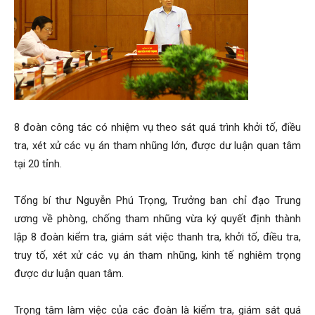
8 đoàn công tác có nhiệm vụ theo sát quá trình khởi tố, điều
tra, xét xử các vụ án tham nhũng lớn, được dư luận quan tâm
tại 20 tỉnh.
Tổng bí thư Nguyễn Phú Trọng, Trưởng ban chỉ đạo Trung
ương về phòng, chống tham nhũng vừa ký quyết định thành
lập 8 đoàn kiểm tra, giám sát việc thanh tra, khởi tố, điều tra,
truy tố, xét xử các vụ án tham nhũng, kinh tế nghiêm trọng
được dư luận quan tâm.
Trọng tâm làm việc của các đoàn là kiểm tra, giám sát quá