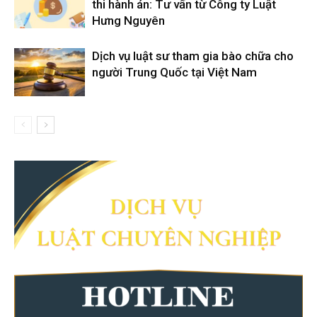
thi hành án: Tư vấn từ Công ty Luật
Hưng Nguyên
Dịch vụ luật sư tham gia bào chữa cho
người Trung Quốc tại Việt Nam