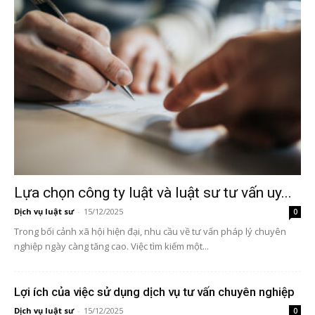
Lựa chọn công ty luật và luật sư tư vấn uy...
Dịch vụ luật sư
-
15/12/2025
0
Trong bối cảnh xã hội hiện đại, nhu cầu về tư vấn pháp lý chuyên
nghiệp ngày càng tăng cao. Việc tìm kiếm một...
Lợi ích của việc sử dụng dịch vụ tư vấn chuyên nghiệp
Dịch vụ luật sư
-
15/12/2025
0