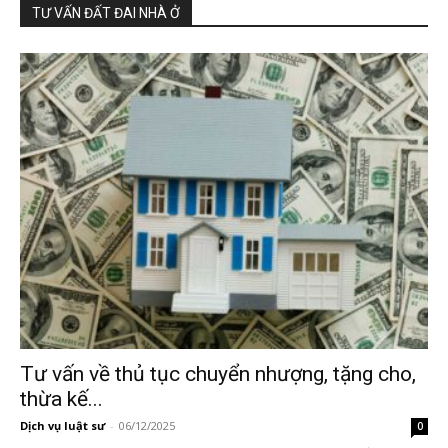
TƯ VẤN ĐẤT ĐAI NHÀ Ở
Tư vấn về thủ tục chuyển nhượng, tặng cho,
thừa kế...
Dịch vụ luật sư
-
06/12/2025
0