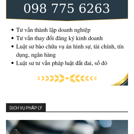
DỊCH VỤ PHÁP LÝ