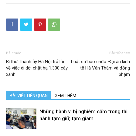
Bài trước
Bài tiếp theo
Bí thư Thành ủy Hà Nội trả lời
Luật sư bào chữa: Đại án kinh
về việc di dời chặt hạ 1.300 cây
tế Hà Văn Thắm và đồng
xanh
phạm
BÀI VIẾT LIÊN QUAN
XEM THÊM
Những hành vi bị nghiêm cấm trong thi
hành tạm giữ, tạm giam