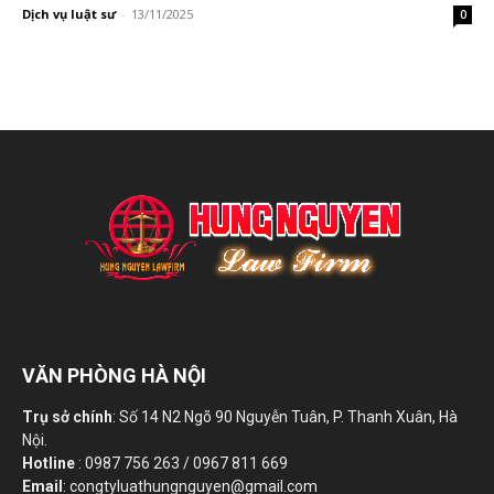
Dịch vụ luật sư
-
13/11/2025
0
VĂN PHÒNG HÀ NỘI
Trụ sở chính
: Số 14 N2 Ngõ 90 Nguyễn Tuân, P. Thanh Xuân, Hà
Nội.
Hotline
: 0987 756 263 / 0967 811 669
Email
: congtyluathungnguyen@gmail.com