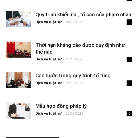
Quy trình khiếu nại, tố cáo của phạm nhân
Dịch vụ luật sư
-
24/11/2025
0
Thời hạn kháng cáo được quy định như
thế nào
Dịch vụ luật sư
-
08/10/2025
0
Các bước trong quy trình tố tụng
Dịch vụ luật sư
-
08/10/2025
0
Mẫu hợp đồng pháp lý
Dịch vụ luật sư
-
23/08/2025
0