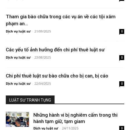
Tham gia bào chữa trong các vụ án về các tội xâm
phạm an...
Dịch vụ luật sư
-
21/09/2025
0
Các yếu tố ảnh hưởng đến chi phí thuê luật sư
Dịch vụ luật sư
-
23/08/2025
0
Chi phí thuê luật sư bào chữa cho bị can, bị cáo
Dịch vụ luật sư
-
22/04/2025
0
LUẬT SƯ TRANH TỤNG
Những hành vi bị nghiêm cấm trong thi
hành tạm giữ, tạm giam
Dịch vụ luật sư
-
24/11/2025
0