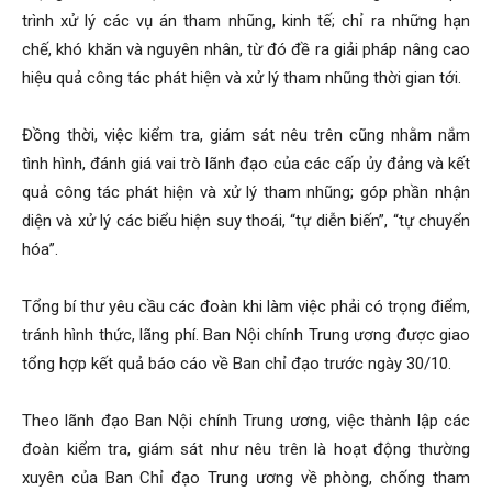
trình xử lý các vụ án tham nhũng, kinh tế; chỉ ra những hạn
chế, khó khăn và nguyên nhân, từ đó đề ra giải pháp nâng cao
hiệu quả công tác phát hiện và xử lý tham nhũng thời gian tới.
Đồng thời, việc kiểm tra, giám sát nêu trên cũng nhằm nắm
tình hình, đánh giá vai trò lãnh đạo của các cấp ủy đảng và kết
quả công tác phát hiện và xử lý tham nhũng; góp phần nhận
diện và xử lý các biểu hiện suy thoái, “tự diễn biến”, “tự chuyển
hóa”.
Tổng bí thư yêu cầu các đoàn khi làm việc phải có trọng điểm,
tránh hình thức, lãng phí. Ban Nội chính Trung ương được giao
tổng hợp kết quả báo cáo về Ban chỉ đạo trước ngày 30/10.
Theo lãnh đạo Ban Nội chính Trung ương, việc thành lập các
đoàn kiểm tra, giám sát như nêu trên là hoạt động thường
xuyên của Ban Chỉ đạo Trung ương về phòng, chống tham