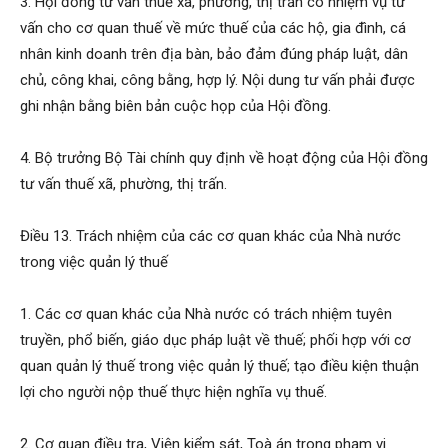
3. Hội đồng tư vấn thuế xã, phường, thị trấn có nhiệm vụ tư
vấn cho cơ quan thuế về mức thuế của các hộ, gia đình, cá
nhân kinh doanh trên địa bàn, bảo đảm đúng pháp luật, dân
chủ, công khai, công bằng, hợp lý. Nội dung tư vấn phải được
ghi nhận bằng biên bản cuộc họp của Hội đồng.
4. Bộ trưởng Bộ Tài chính quy định về hoạt động của Hội đồng
tư vấn thuế xã, phường, thị trấn.
Điều 13. Trách nhiệm của các cơ quan khác của Nhà nước
trong việc quản lý thuế
1. Các cơ quan khác của Nhà nước có trách nhiệm tuyên
truyền, phổ biến, giáo dục pháp luật về thuế; phối hợp với cơ
quan quản lý thuế trong việc quản lý thuế; tạo điều kiện thuận
lợi cho người nộp thuế thực hiện nghĩa vụ thuế.
2. Cơ quan điều tra, Viện kiểm sát, Toà án trong phạm vi