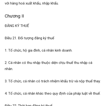
với hàng hoá xuất khẩu, nhập khẩu.
Chương II
ĐĂNG KÝ THUẾ
Điều 21. Đối tượng đăng ký thuế
1. Tổ chức, hộ gia đình, cá nhân kinh doanh.
2. Cá nhân có thu nhập thuộc diện chịu thuế thu nhập cá
nhân.
3. Tổ chức, cá nhân có trách nhiệm khấu trừ và nộp thuế thay.
4. Tổ chức, cá nhân khác theo quy định của pháp luật về thuế.
Điều 22. Thời hạn đăng ký thuế