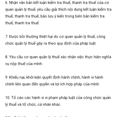
6. Nhận văn bản kết luận kiểm tra thuế, thanh tra thuế của cơ
quan quản lý thuế; yêu cầu giải thích nội dung kết luận kiểm tra
thuế, thanh tra thuế; bảo lưu ý kiến trong biên bản kiểm tra
thuế, thanh tra thuế.
7. Được bồi thường thiệt hại do cơ quan quản lý thuế, công
chức quản lý thuế gây ra theo quy định của pháp luật.
8. Yêu cầu cơ quan quản lý thuế xác nhận việc thực hiện nghĩa
vụ nộp thuế của mình.
9. Khiếu nại, khởi kiện quyết định hành chính, hành vi hành
chính liên quan đến quyền và lợi ích hợp pháp của mình.
10. Tố cáo các hành vi vi phạm pháp luật của công chức quản
lý thuế và tổ chức, cá nhân khác.