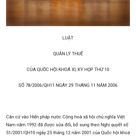
LUẬT
QUẢN LÝ THUẾ
CỦA QUỐC HỘI KHOÁ XI, KỲ HỌP THỨ 10
SỐ 78/2006/QH11 NGÀY 29 THÁNG 11 NĂM 2006
Căn cứ vào Hiến pháp nước Cộng hoà xã hội chủ nghĩa Việt
Nam năm 1992 đã được sửa đổi, bổ sung theo Nghị quyết số
51/2001/QH10 ngày 25 tháng 12 năm 2001 của Quốc hội khoá