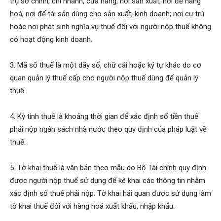
trụ sở chính, chi nhánh, cửa hàng, nơi sản xuất, nơi để hàng
hoá, nơi để tài sản dùng cho sản xuất, kinh doanh; nơi cư trú
hoặc nơi phát sinh nghĩa vụ thuế đối với người nộp thuế không
có hoạt động kinh doanh.
3. Mã số thuế là một dãy số, chữ cái hoặc ký tự khác do cơ
quan quản lý thuế cấp cho người nộp thuế dùng để quản lý
thuế.
4. Kỳ tính thuế là khoảng thời gian để xác định số tiền thuế
phải nộp ngân sách nhà nước theo quy định của pháp luật về
thuế.
5. Tờ khai thuế là văn bản theo mẫu do Bộ Tài chính quy định
được người nộp thuế sử dụng để kê khai các thông tin nhằm
xác định số thuế phải nộp. Tờ khai hải quan được sử dụng làm
tờ khai thuế đối với hàng hoá xuất khẩu, nhập khẩu.