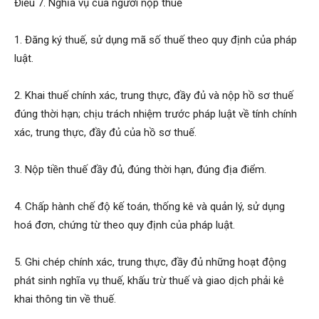
Điều 7. Nghĩa vụ của người nộp thuế
1. Đăng ký thuế, sử dụng mã số thuế theo quy định của pháp
luật.
2. Khai thuế chính xác, trung thực, đầy đủ và nộp hồ sơ thuế
đúng thời hạn; chịu trách nhiệm trước pháp luật về tính chính
xác, trung thực, đầy đủ của hồ sơ thuế.
3. Nộp tiền thuế đầy đủ, đúng thời hạn, đúng địa điểm.
4. Chấp hành chế độ kế toán, thống kê và quản lý, sử dụng
hoá đơn, chứng từ theo quy định của pháp luật.
5. Ghi chép chính xác, trung thực, đầy đủ những hoạt động
phát sinh nghĩa vụ thuế, khấu trừ thuế và giao dịch phải kê
khai thông tin về thuế.