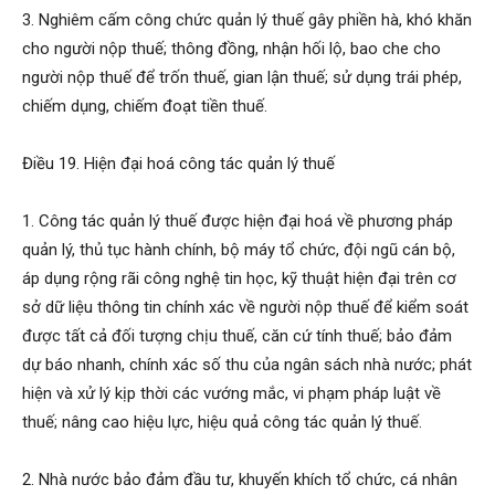
3. Nghiêm cấm công chức quản lý thuế gây phiền hà, khó khăn
cho người nộp thuế; thông đồng, nhận hối lộ, bao che cho
người nộp thuế để trốn thuế, gian lận thuế; sử dụng trái phép,
chiếm dụng, chiếm đoạt tiền thuế.
Điều 19. Hiện đại hoá công tác quản lý thuế
1. Công tác quản lý thuế được hiện đại hoá về phương pháp
quản lý, thủ tục hành chính, bộ máy tổ chức, đội ngũ cán bộ,
áp dụng rộng rãi công nghệ tin học, kỹ thuật hiện đại trên cơ
sở dữ liệu thông tin chính xác về người nộp thuế để kiểm soát
được tất cả đối tượng chịu thuế, căn cứ tính thuế; bảo đảm
dự báo nhanh, chính xác số thu của ngân sách nhà nước; phát
hiện và xử lý kịp thời các vướng mắc, vi phạm pháp luật về
thuế; nâng cao hiệu lực, hiệu quả công tác quản lý thuế.
2. Nhà nước bảo đảm đầu tư, khuyến khích tổ chức, cá nhân