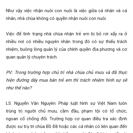
Như vậy việc nhận nuôi con nuôi là việc giữa cá nhân và cá
nhân, nhà chùa không có quyền nhận nuôi con nuôi.
Việc để tình trạng nhà chùa nhận trẻ em bị bỏ rơi xẩy ra ở
nhiều nơi có nhiều nguyên nhân trong đó có sự thiếu trách
nhiệm, buông lòng quản lý của chính quyền địa phương và cơ
quan quản lý chuyên trách.
PV:
Trong trường hợp chủ trì nhà chùa chủ mưu và đã thực
hiện đường dây mua bán trẻ em thì trách nhiệm hình sự sẽ
như thế nào?
LS. Nguyễn Văn Nguyên: Pháp luật hình sự Việt Nam luôn
trùng trị người chủ mưu, cầm đầu, phạm tội có tổ chức,
ngoan cố chống đối. Trường hợp cơ quan điều tra xác định
được sư trụ trì chùa Bồ Đề hoặc các cá nhân có liên quan đến