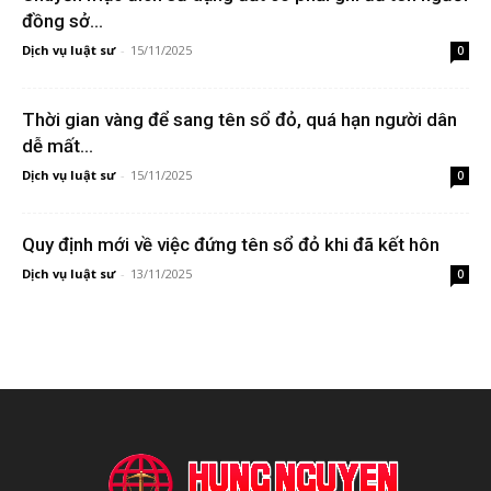
đồng sở...
Dịch vụ luật sư
-
15/11/2025
0
Thời gian vàng để sang tên sổ đỏ, quá hạn người dân
dễ mất...
Dịch vụ luật sư
-
15/11/2025
0
Quy định mới về việc đứng tên sổ đỏ khi đã kết hôn
Dịch vụ luật sư
-
13/11/2025
0