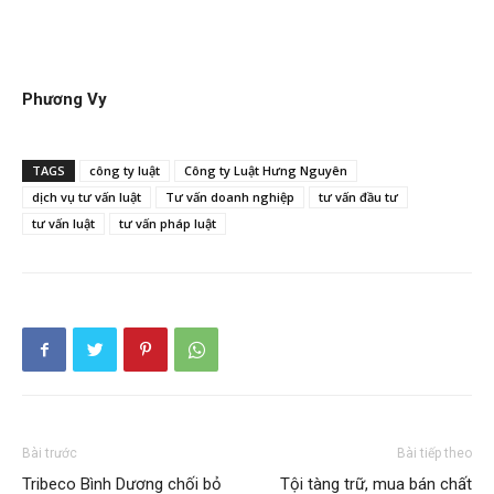
Phương Vy
TAGS
công ty luật
Công ty Luật Hưng Nguyên
dịch vụ tư vấn luật
Tư vấn doanh nghiệp
tư vấn đầu tư
tư vấn luật
tư vấn pháp luật
Bài trước
Bài tiếp theo
Tribeco Bình Dương chối bỏ
Tội tàng trữ, mua bán chất