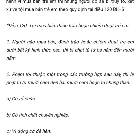
hành vi mua bán trẻ em thì những người đó sẽ bị truy tố, xét
xử về tội mua bán trẻ em theo quy định tại điều 120 BLHS.
“
Điều 120. Tội mua bán, đánh tráo hoặc chiếm đoạt trẻ em
1. Người nào mua bán, đánh tráo hoặc chiếm đoạt trẻ em
dưới bất kỳ hình thức nào, thì bị phạt tù từ ba năm đến mười
năm.
2. Phạm tội thuộc một trong các trường hợp sau đây, thì bị
phạt tù từ mười năm đến hai mươi năm hoặc tù chung thân:
a) Có tổ chức
b) Có tính chất chuyên nghiệp;
c) Vì động cơ đê hèn;