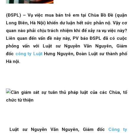
(ĐSPL) – Vụ việc mua bán trẻ em tại Chùa Bồ Đề (quận
Long Biên, Hà Nội) khiến dư luận hết sức phẫn nộ. Vậy cơ
quan nào phải chịu trách nhiệm khi để xảy ra vụ việc này?
Liên quan đến vấn đề này này, PV báo ĐSPL đã có cuộc
phỏng vấn với Luật sư Nguyễn Văn Nguyên, Giám
đốc
công ty Luật
Hưng Nguyên, Đoàn Luật sư thành phố
Hà nội.
Luật sư Nguyễn Văn Nguyên, Giám đốc
Công ty