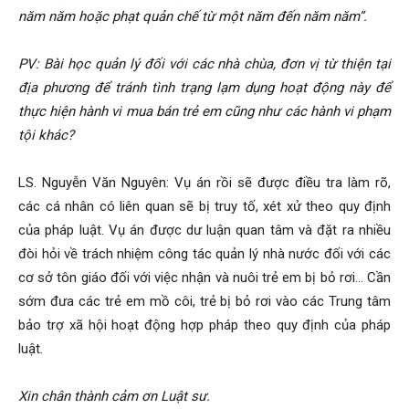
năm năm hoặc phạt quản chế từ một năm đến năm năm”.
PV: Bài học quản lý đối với các nhà chùa, đơn vị từ thiện tại
địa phương để tránh tình trạng lạm dụng hoạt động này để
thực hiện hành vi mua bán trẻ em cũng như các hành vi phạm
tội khác?
LS. Nguyễn Văn Nguyên: Vụ án rồi sẽ được điều tra làm rõ,
các cá nhân có liên quan sẽ bị truy tố, xét xử theo quy định
của pháp luật. Vụ án được dư luận quan tâm và đặt ra nhiều
đòi hỏi về trách nhiệm công tác quản lý nhà nước đối với các
cơ sở tôn giáo đối với việc nhận và nuôi trẻ em bị bỏ rơi… Cần
sớm đưa các trẻ em mồ côi, trẻ bị bỏ rơi vào các Trung tâm
bảo trợ xã hội hoạt động hợp pháp theo quy định của pháp
luật.
Xin chân thành cảm ơn Luật sư.