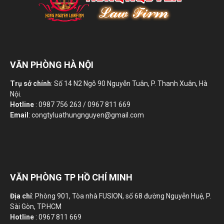
VĂN PHÒNG HÀ NỘI
Trụ sở chính
: Số 14 N2 Ngõ 90 Nguyễn Tuân, P. Thanh Xuân, Hà
Nội.
Hotline
: 0987 756 263 / 0967 811 669
Email
: congtyluathungnguyen@gmail.com
VĂN PHÒNG TP HỒ CHÍ MINH
Địa chỉ
: Phòng 901, Tòa nhà FUSION, số 68 đường Nguyễn Huệ, P.
Sài Gòn, TP.HCM
Hotline
: 0967 811 669