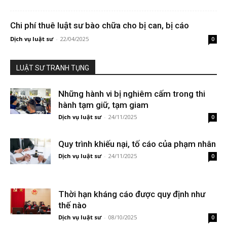
Chi phí thuê luật sư bào chữa cho bị can, bị cáo
Dịch vụ luật sư
-
22/04/2025
0
LUẬT SƯ TRANH TỤNG
Những hành vi bị nghiêm cấm trong thi
hành tạm giữ, tạm giam
Dịch vụ luật sư
-
24/11/2025
0
Quy trình khiếu nại, tố cáo của phạm nhân
Dịch vụ luật sư
-
24/11/2025
0
Thời hạn kháng cáo được quy định như
thế nào
Dịch vụ luật sư
-
08/10/2025
0