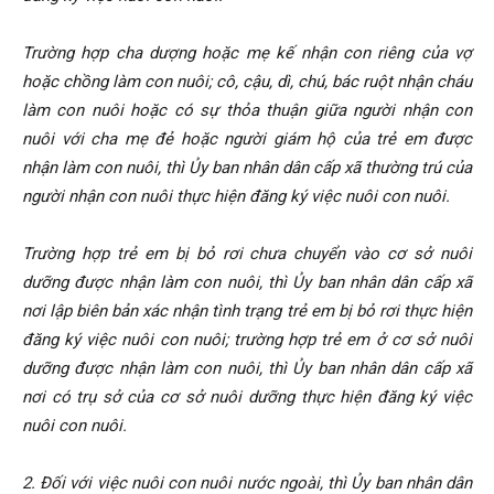
Trường hợp cha dượng hoặc mẹ kế nhận con riêng của vợ
hoặc chồng làm con nuôi; cô, cậu, dì, chú, bác ruột nhận cháu
làm con nuôi hoặc có sự thỏa thuận giữa người nhận con
nuôi với cha mẹ đẻ hoặc người giám hộ của trẻ em được
nhận làm con nuôi, thì Ủy ban nhân dân cấp xã thường trú của
người nhận con nuôi thực hiện đăng ký việc nuôi con nuôi.
Trường hợp trẻ em bị bỏ rơi chưa chuyển vào cơ sở nuôi
dưỡng được nhận làm con nuôi, thì Ủy ban nhân dân cấp xã
nơi lập biên bản xác nhận tình trạng trẻ em bị bỏ rơi thực hiện
đăng ký việc nuôi con nuôi; trường hợp trẻ em ở cơ sở nuôi
dưỡng được nhận làm con nuôi, thì Ủy ban nhân dân cấp xã
nơi có trụ sở của cơ sở nuôi dưỡng thực hiện đăng ký việc
nuôi con nuôi.
2. Đối với việc nuôi con nuôi nước ngoài, thì Ủy ban nhân dân