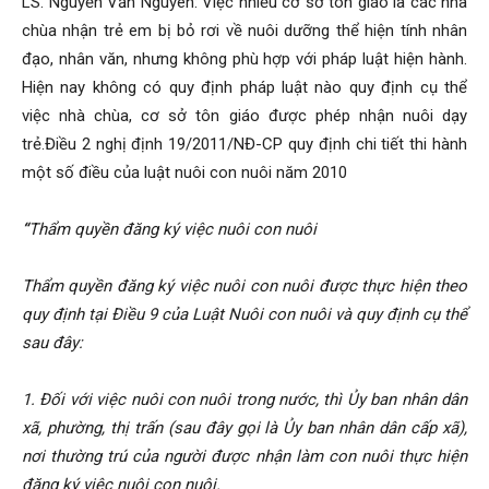
LS. Nguyễn Văn Nguyên: Việc nhiều cơ sở tôn giáo là các nhà
chùa nhận trẻ em bị bỏ rơi về nuôi dưỡng thể hiện tính nhân
đạo, nhân văn, nhưng không phù hợp với pháp luật hiện hành.
Hiện nay không có quy định pháp luật nào quy định cụ thể
việc nhà chùa, cơ sở tôn giáo được phép nhận nuôi dạy
trẻ.Điều 2 nghị định 19/2011/NĐ-CP quy định chi tiết thi hành
một số điều của luật nuôi con nuôi năm 2010
“
Thẩm quyền đăng ký việc nuôi con nuôi
Thẩm quyền đăng ký việc nuôi con nuôi được thực hiện theo
quy định tại Điều 9 của Luật Nuôi con nuôi và quy định cụ thể
sau đây:
1. Đối với việc nuôi con nuôi trong nước, thì Ủy ban nhân dân
xã, phường, thị trấn (sau đây gọi là Ủy ban nhân dân cấp xã),
nơi thường trú của người được nhận làm con nuôi thực hiện
đăng ký việc nuôi con nuôi.