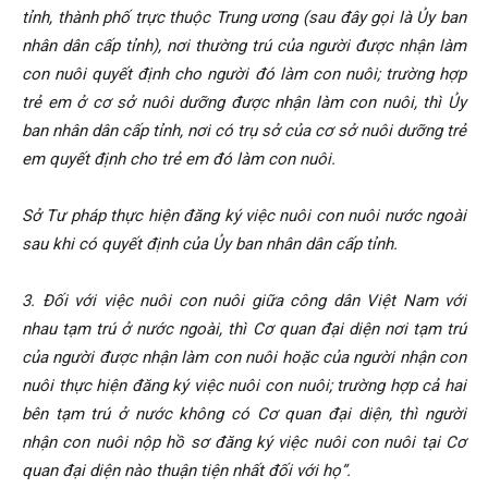
tỉnh, thành phố trực thuộc Trung ương (sau đây gọi là Ủy ban
nhân dân cấp tỉnh), nơi thường trú của người được nhận làm
con nuôi quyết định cho người đó làm con nuôi; trường hợp
trẻ em ở cơ sở nuôi dưỡng được nhận làm con nuôi, thì Ủy
ban nhân dân cấp tỉnh, nơi có trụ sở của cơ sở nuôi dưỡng trẻ
em quyết định cho trẻ em đó làm con nuôi.
Sở Tư pháp thực hiện đăng ký việc nuôi con nuôi nước ngoài
sau khi có quyết định của Ủy ban nhân dân cấp tỉnh.
3. Đối với việc nuôi con nuôi giữa công dân Việt Nam với
nhau tạm trú ở nước ngoài, thì Cơ quan đại diện nơi tạm trú
của người được nhận làm con nuôi hoặc của người nhận con
nuôi thực hiện đăng ký việc nuôi con nuôi; trường hợp cả hai
bên tạm trú ở nước không có Cơ quan đại diện, thì người
nhận con nuôi nộp hồ sơ đăng ký việc nuôi con nuôi tại Cơ
quan đại diện nào thuận tiện nhất đối với họ”.