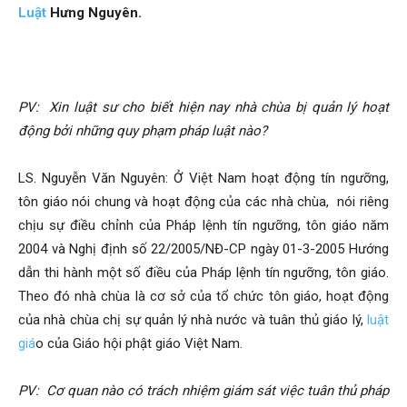
Luật
Hưng Nguyên.
PV:
Xin luật sư cho biết hiện nay nhà chùa bị quản lý hoạt
động bởi những quy phạm pháp luật nào?
LS. Nguyễn Văn Nguyên: Ở Việt Nam hoạt động tín ngưỡng,
tôn giáo nói chung và hoạt động của các nhà chùa, nói riêng
chịu sự điều chỉnh của Pháp lệnh tín ngưỡng, tôn giáo năm
2004 và Nghị định số 22/2005/NĐ-CP ngày 01-3-2005 Hướng
dẫn thi hành một số điều của Pháp lệnh tín ngưỡng, tôn giáo.
Theo đó nhà chùa là cơ sở của tổ chức tôn giáo, hoạt động
của nhà chùa chị sự quản lý nhà nước và tuân thủ giáo lý,
luật
giá
o của Giáo hội phật giáo Việt Nam.
PV:
Cơ quan nào có trách nhiệm giám sát việc tuân thủ pháp