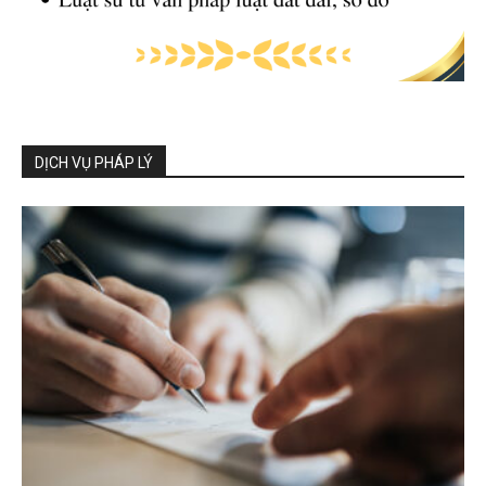
DỊCH VỤ PHÁP LÝ