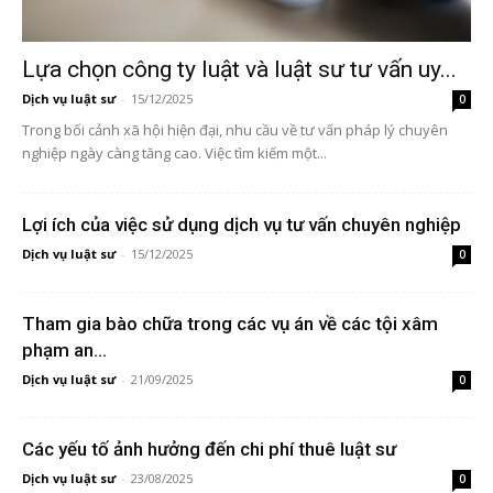
Lựa chọn công ty luật và luật sư tư vấn uy...
Dịch vụ luật sư
-
15/12/2025
0
Trong bối cảnh xã hội hiện đại, nhu cầu về tư vấn pháp lý chuyên
nghiệp ngày càng tăng cao. Việc tìm kiếm một...
Lợi ích của việc sử dụng dịch vụ tư vấn chuyên nghiệp
Dịch vụ luật sư
-
15/12/2025
0
Tham gia bào chữa trong các vụ án về các tội xâm
phạm an...
Dịch vụ luật sư
-
21/09/2025
0
Các yếu tố ảnh hưởng đến chi phí thuê luật sư
Dịch vụ luật sư
-
23/08/2025
0