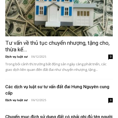
Tư vấn về thủ tục chuyển nhượng, tặng cho,
thừa kế...
Dịch vụ luật sư
-
06/12/2025
0
Trong bối cảnh thị trường bất động sản ngày càng phát triển, các
giao dịch liên quan đến đất đai như chuyển nhượng, tặng...
Các dịch vụ luật sư tư vấn đất đai Hưng Nguyên cung
cấp
Dịch vụ luật sư
-
06/12/2025
0
Chuyển mục đích sử dụng đất có phải ghi đủ tên người