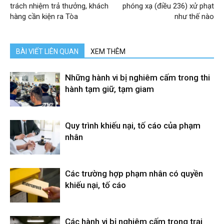
trách nhiệm trả thưởng, khách
phóng xạ (điều 236) xử phạt
hàng cần kiện ra Tòa
như thế nào
BÀI VIẾT LIÊN QUAN
XEM THÊM
Những hành vi bị nghiêm cấm trong thi
hành tạm giữ, tạm giam
Quy trình khiếu nại, tố cáo của phạm
nhân
Các trường hợp phạm nhân có quyền
khiếu nại, tố cáo
Các hành vi bị nghiêm cấm trong trại