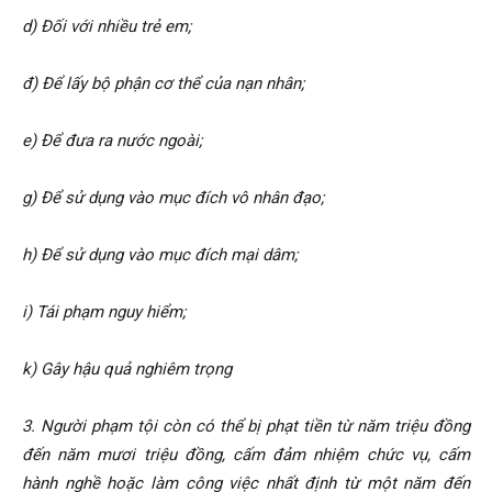
d) Đối với nhiều trẻ em;
đ) Để lấy bộ phận cơ thể của nạn nhân;
e) Để đưa ra nước ngoài;
g) Để sử dụng vào mục đích vô nhân đạo;
h) Để sử dụng vào mục đích mại dâm;
i) Tái phạm nguy hiểm;
k) Gây hậu quả nghiêm trọng
3. Người phạm tội còn có thể bị phạt tiền từ năm triệu đồng
đến năm mươi triệu đồng, cấm đảm nhiệm chức vụ, cấm
hành nghề hoặc làm công việc nhất định từ một năm đến