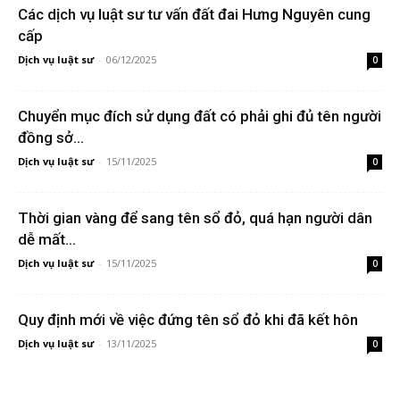
Các dịch vụ luật sư tư vấn đất đai Hưng Nguyên cung
cấp
Dịch vụ luật sư
-
06/12/2025
0
Chuyển mục đích sử dụng đất có phải ghi đủ tên người
đồng sở...
Dịch vụ luật sư
-
15/11/2025
0
Thời gian vàng để sang tên sổ đỏ, quá hạn người dân
dễ mất...
Dịch vụ luật sư
-
15/11/2025
0
Quy định mới về việc đứng tên sổ đỏ khi đã kết hôn
Dịch vụ luật sư
-
13/11/2025
0