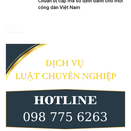
Chuẩn bị cấp mã số định danh cho mỗi
công dân Việt Nam