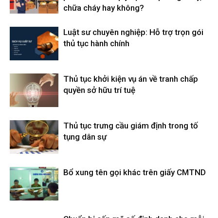
chữa cháy hay không?
Luật sư chuyên nghiệp: Hỗ trợ trọn gói
thủ tục hành chính
Thủ tục khởi kiện vụ án về tranh chấp
quyền sở hữu trí tuệ
Thủ tục trưng cầu giám định trong tố
tụng dân sự
Bổ xung tên gọi khác trên giấy CMTND