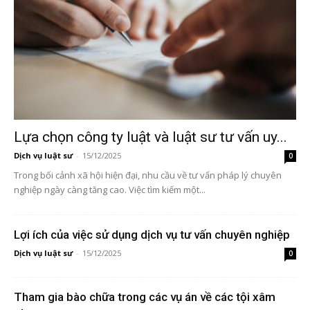
Lựa chọn công ty luật và luật sư tư vấn uy...
Dịch vụ luật sư
-
15/12/2025
0
Trong bối cảnh xã hội hiện đại, nhu cầu về tư vấn pháp lý chuyên
nghiệp ngày càng tăng cao. Việc tìm kiếm một...
Lợi ích của việc sử dụng dịch vụ tư vấn chuyên nghiệp
Dịch vụ luật sư
-
15/12/2025
0
Tham gia bào chữa trong các vụ án về các tội xâm