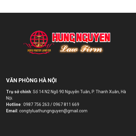
VĂN PHÒNG HÀ NỘI
Trụ sở chính
: Số 14 N2 Ngõ 90 Nguyễn Tuân, P. Thanh Xuân, Hà
Nội.
Hotline
: 0987 756 263 / 0967 811 669
Email
: congtyluathungnguyen@gmail.com