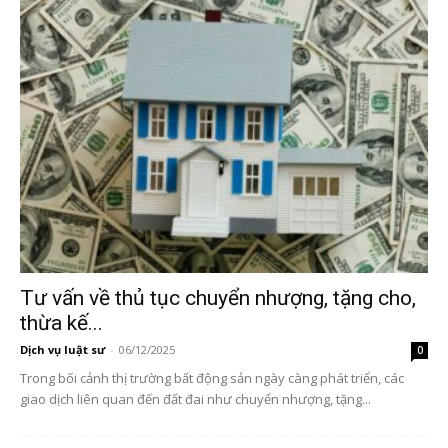
Tư vấn về thủ tục chuyển nhượng, tặng cho,
thừa kế...
Dịch vụ luật sư
-
06/12/2025
0
Trong bối cảnh thị trường bất động sản ngày càng phát triển, các
giao dịch liên quan đến đất đai như chuyển nhượng, tặng...