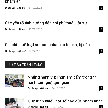
phạm an...
Dịch vụ luật sư
-
21/09/2025
0
Các yếu tố ảnh hưởng đến chi phí thuê luật sư
Dịch vụ luật sư
-
23/08/2025
0
Chi phí thuê luật sư bào chữa cho bị can, bị cáo
Dịch vụ luật sư
-
22/04/2025
0
LUẬT SƯ TRANH TỤNG
Những hành vi bị nghiêm cấm trong thi
hành tạm giữ, tạm giam
Dịch vụ luật sư
-
24/11/2025
0
Quy trình khiếu nại, tố cáo của phạm nhân
Dịch vụ luật sư
-
24/11/2025
0