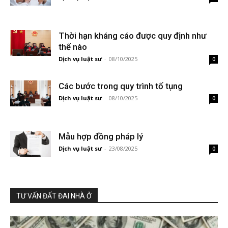
Thời hạn kháng cáo được quy định như
thế nào
Dịch vụ luật sư
-
08/10/2025
0
Các bước trong quy trình tố tụng
Dịch vụ luật sư
-
08/10/2025
0
Mẫu hợp đồng pháp lý
Dịch vụ luật sư
-
23/08/2025
0
TƯ VẤN ĐẤT ĐAI NHÀ Ở