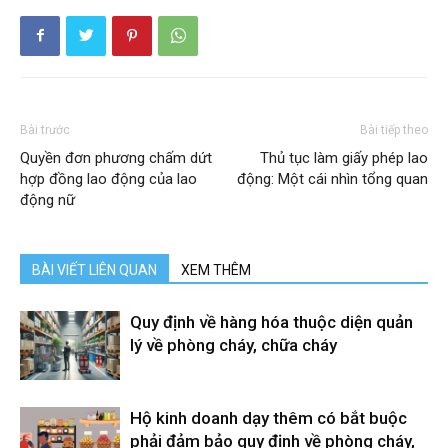
Bài trước
Bài tiếp theo
Quyền đơn phương chấm dứt
Thủ tục làm giấy phép lao
hợp đồng lao động của lao
động: Một cái nhìn tổng quan
động nữ
BÀI VIẾT LIÊN QUAN
XEM THÊM
Quy định về hàng hóa thuộc diện quản
lý về phòng cháy, chữa cháy
Hộ kinh doanh dạy thêm có bắt buộc
phải đảm bảo quy định về phòng cháy,