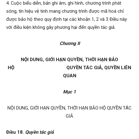
4. Cuộc biểu diễn, bản ghi âm, ghi hình, chương trình phát
sóng, tín hiệu vệ tinh mang chương trình được mã hoá chỉ
được bảo hộ theo quy định tại các khoản 1, 2 và 3 Điều này
với điều kiện không gây ph­ương hại đến quyền tác giả.
Chương II
NỘI DUNG, GIỚI HẠN QUYỀN, THỜI HẠN BẢO
HỘ QUYỀN TÁC GIẢ, QUYỀN LIÊN
QUAN
Mục 1
NỘI DUNG, GIỚI HẠN QUYỀN, THỜI HẠN BẢO HỘ QUYỀN TÁC
GIẢ
Điều 18.
Quyền tác giả