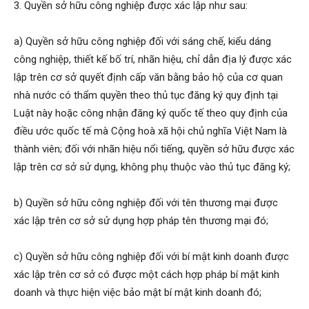
3. Quyền sở hữu công nghiệp được xác lập như sau:
a) Quyền sở hữu công nghiệp đối với sáng chế, kiểu dáng
công nghiệp, thiết kế bố trí, nhãn hiệu, chỉ dẫn địa lý được xác
lập trên cơ sở quyết định cấp văn bằng bảo hộ của cơ quan
nhà nước có thẩm quyền theo thủ tục đăng ký quy định tại
Luật này hoặc công nhận đăng ký quốc tế theo quy định của
điều ước quốc tế mà Cộng hoà xã hội chủ nghĩa Việt Nam là
thành viên; đối với nhãn hiệu nổi tiếng, quyền sở hữu được xác
lập trên cơ sở sử dụng, không phụ thuộc vào thủ tục đăng ký;
b) Quyền sở hữu công nghiệp đối với tên thương mại được
xác lập trên cơ sở sử dụng hợp pháp tên thương mại đó;
c) Quyền sở hữu công nghiệp đối với bí mật kinh doanh được
xác lập trên cơ sở có được một cách hợp pháp bí mật kinh
doanh và thực hiện việc bảo mật bí mật kinh doanh đó;