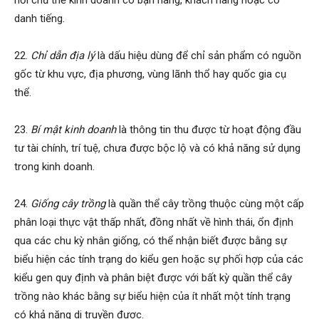
nơi chủ thể kinh doanh có bạn hàng, khách hàng hoặc có
danh tiếng.
22.
Chỉ dẫn địa lý
là dấu hiệu dùng để chỉ sản phẩm có nguồn
gốc từ khu vực, địa phương, vùng lãnh thổ hay quốc gia cụ
thể.
23.
Bí mật kinh doanh
là thông tin thu được từ hoạt động đầu
tư tài chính, trí tuệ, chưa được bộc lộ và có khả năng sử dụng
trong kinh doanh.
24.
Giống cây trồng
là quần thể cây trồng thuộc cùng một cấp
phân loại thực vật thấp nhất, đồng nhất về hình thái, ổn định
qua các chu kỳ nhân giống, có thể nhận biết được bằng sự
biểu hiện các tính trạng do kiểu gen hoặc sự phối hợp của các
kiểu gen quy định và phân biệt được với bất kỳ quần thể cây
trồng nào khác bằng sự biểu hiện của ít nhất một tính trạng
có khả năng di truyền được.