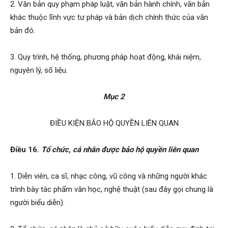
2. Văn bản quy phạm pháp luật, văn bản hành chính, văn bản
khác thuộc lĩnh vực tư pháp và bản dịch chính thức của văn
bản đó.
3. Quy trình, hệ thống, phương pháp hoạt động, khái niệm,
nguyên lý, số liệu.
Mục 2
ĐIỀU KIỆN BẢO HỘ QUYỀN LIÊN QUAN
Điều 16.
Tổ chức, cá nhân được bảo hộ quyền liên quan
1. Diễn viên, ca sĩ, nhạc công, vũ công và những người khác
trình bày tác phẩm văn học, nghệ thuật (sau đây gọi chung là
người biểu diễn).