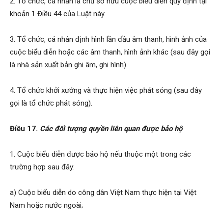
2. Tổ chức, cá nhân là chủ sở hữu cuộc biểu diễn quy định tại
khoản 1 Điều 44 của Luật này.
3. Tổ chức, cá nhân định hình lần đầu âm thanh, hình ảnh của
cuộc biểu diễn hoặc các âm thanh, hình ảnh khác (sau đây gọi
là nhà sản xuất bản ghi âm, ghi hình).
4. Tổ chức khởi xướng và thực hiện việc phát sóng (sau đây
gọi là tổ chức phát sóng).
Điều 17.
Các đối tượng quyền liên quan được bảo hộ
1. Cuộc biểu diễn được bảo hộ nếu thuộc một trong các
trường hợp sau đây:
a) Cuộc biểu diễn do công dân Việt Nam thực hiện tại Việt
Nam hoặc nước ngoài;