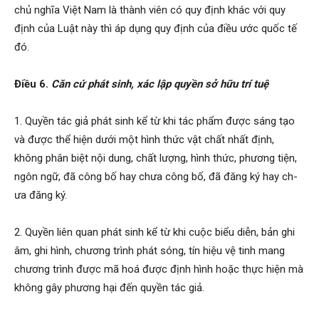
chủ nghĩa Việt Nam là thành viên có quy định khác với quy
định của Luật này thì áp dụng quy định của điều ước quốc tế
đó.
Điều 6.
Căn cứ phát sinh, xác lập quyền sở hữu trí tuệ
1. Quyền tác giả phát sinh kể từ khi tác phẩm được sáng tạo
và được thể hiện d­ưới một hình thức vật chất nhất định,
không phân biệt nội dung, chất l­ượng, hình thức, phương tiện,
ngôn ngữ, đã công bố hay ch­ưa công bố, đã đăng ký hay ch­
ưa đăng ký.
2. Quyền liên quan phát sinh kể từ khi cuộc biểu diễn, bản ghi
âm, ghi hình, chương trình phát sóng, tín hiệu vệ tinh mang
chư­ơng trình được mã hoá được định hình hoặc thực hiện mà
không gây ph­ương hại đến quyền tác giả.