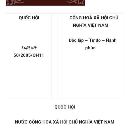
QUỐC HỘI
CỘNG HOÀ XÃ HỘI CHỦ
NGHĨA VIỆT NAM
Độc lập – Tự do – Hạnh
Luật số:
phúc
50/2005
/
QH11
QUỐC HỘI
NƯỚC CỘNG HOÀ XÃ HỘI CHỦ NGHĨA VIỆT NAM