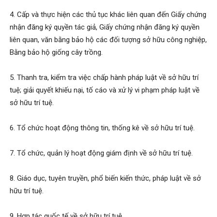
4. Cấp và thực hiện các thủ tục khác liên quan đến Giấy chứng
nhận đăng ký quyền tác giả, Giấy chứng nhận đăng ký quyền
liên quan, văn bằng bảo hộ các đối tượng sở hữu công nghiệp,
Bằng bảo hộ giống cây trồng.
5. Thanh tra, kiểm tra việc chấp hành pháp luật về sở hữu trí
tuệ; giải quyết khiếu nại, tố cáo và xử lý vi phạm pháp luật về
sở hữu trí tuệ.
6. Tổ chức hoạt động thông tin, thống kê về sở hữu trí tuệ.
7. Tổ chức, quản lý hoạt động giám định về sở hữu trí tuệ.
8. Giáo dục, tuyên truyền, phổ biến kiến thức, pháp luật về sở
hữu trí tuệ.
9. Hợp tác quốc tế về sở hữu trí tuệ.