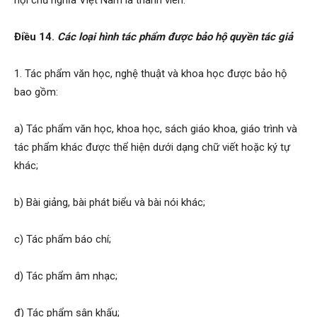
hội chủ nghĩa Việt Nam là thành viên.
Điều 14.
Các loại hình tác phẩm được bảo hộ quyền tác giả
1. Tác phẩm văn học, nghệ thuật và khoa học được bảo hộ
bao gồm:
a) Tác phẩm văn học, khoa học, sách giáo khoa, giáo trình và
tác phẩm khác được thể hiện dưới dạng chữ viết hoặc ký tự
khác;
b) Bài giảng, bài phát biểu và bài nói khác;
c) Tác phẩm báo chí;
d) Tác phẩm âm nhạc;
đ) Tác phẩm sân khấu;