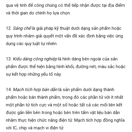
qua vệ tinh để công chúng có thể tiếp nhận được tại địa điểm
và thời gian do chính họ lựa chọn.
12.
Sáng chế
là giải pháp kỹ thuật dưới dạng sản phẩm hoặc
quy trình nhằm giải quyết một vấn đề xác định bằng việc ứng
dụng các quy luật tự nhiên.
13.
Kiểu dáng công nghiệp
là hình dáng bên ngoài của sản
phẩm được thể hiện bằng hình khối, đường nét, màu sắc hoặc
sự kết hợp những yếu tố này.
14.
Mạch tích hợp bán dẫn
là sản phẩm dưới dạng thành
phẩm hoặc bán thành phẩm, trong đó các phần tử với ít nhất
một phần tử tích cực và một số hoặc tất cả các mối liên kết
được gắn liền bên trong hoặc bên trên tấm vật liệu bán dẫn
nhằm thực hiện chức năng điện tử. Mạch tích hợp đồng nghĩa
với IC, chip và mạch vi điện tử.