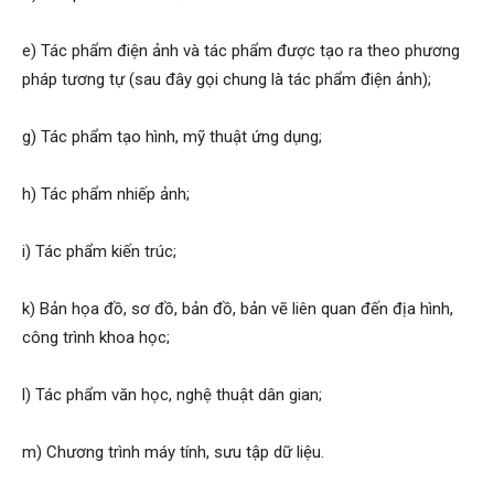
e) Tác phẩm điện ảnh và tác phẩm được tạo ra theo phương
pháp tương tự (sau đây gọi chung là tác phẩm điện ảnh);
g) Tác phẩm tạo hình, mỹ thuật ứng dụng;
h) Tác phẩm nhiếp ảnh;
i) Tác phẩm kiến trúc;
k) Bản họa đồ, sơ đồ, bản đồ, bản vẽ liên quan đến địa hình,
công trình khoa học;
l) Tác phẩm văn học, nghệ thuật dân gian;
m) Chương trình máy tính, sưu tập dữ liệu.