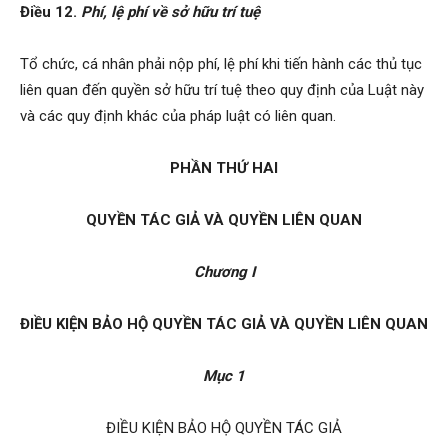
Điều 12.
Phí, lệ phí về sở hữu trí tuệ
Tổ chức, cá nhân phải nộp phí, lệ phí khi tiến hành các thủ tục
liên quan đến quyền sở hữu trí tuệ theo quy định của Luật này
và các quy định khác của pháp luật có liên quan.
PHẦN THỨ HAI
QUYỀN TÁC GIẢ VÀ QUYỀN LIÊN QUAN
Chương I
ĐIỀU KIỆN BẢO HỘ QUYỀN TÁC GIẢ VÀ QUYỀN LIÊN QUAN
Mục 1
ĐIỀU KIỆN BẢO HỘ QUYỀN TÁC GIẢ