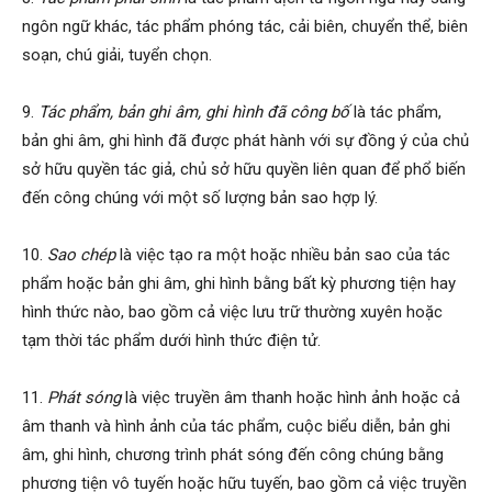
ngôn ngữ khác, tác phẩm phóng tác, cải biên, chuyển thể, biên
soạn, chú giải, tuyển chọn.
9.
Tác phẩm, bản ghi âm, ghi hình đã công bố
là tác phẩm,
bản ghi âm, ghi hình đã được phát hành với sự đồng ý của chủ
sở hữu quyền tác giả, chủ sở hữu quyền liên quan để phổ biến
đến công chúng với một số lượng bản sao hợp lý.
10.
Sao chép
là việc tạo ra một hoặc nhiều bản sao của tác
phẩm hoặc bản ghi âm, ghi hình bằng bất kỳ phương tiện hay
hình thức nào, bao gồm cả việc lưu trữ thường xuyên hoặc
tạm thời tác phẩm dưới hình thức điện tử.
11.
Phát sóng
là việc truyền âm thanh hoặc hình ảnh hoặc cả
âm thanh và hình ảnh của tác phẩm, cuộc biểu diễn, bản ghi
âm, ghi hình, chương trình phát sóng đến công chúng bằng
phương tiện vô tuyến hoặc hữu tuyến, bao gồm cả việc truyền