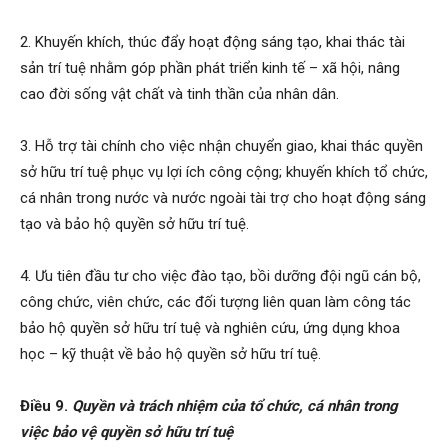
2. Khuyến khích, thúc đẩy hoạt động sáng tạo, khai thác tài
sản trí tuệ nhằm góp phần phát triển kinh tế – xã hội, nâng
cao đời sống vật chất và tinh thần của nhân dân.
3. Hỗ trợ tài chính cho việc nhận chuyển giao, khai thác quyền
sở hữu trí tuệ phục vụ lợi ích công cộng; khuyến khích tổ chức,
cá nhân trong nước và nước ngoài tài trợ cho hoạt động sáng
tạo và bảo hộ quyền sở hữu trí tuệ.
4. Ưu tiên đầu tư cho việc đào tạo, bồi dưỡng đội ngũ cán bộ,
công chức, viên chức, các đối tượng liên quan làm công tác
bảo hộ quyền sở hữu trí tuệ và nghiên cứu, ứng dụng khoa
học – kỹ thuật về bảo hộ quyền sở hữu trí tuệ.
Điều 9.
Quyền và trách nhiệm của tổ chức, cá nhân trong
việc bảo vệ quyền sở hữu trí tuệ