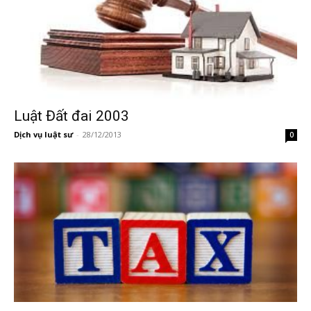
Luật Đất đai 2003
Dịch vụ luật sư
-
28/12/2013
0