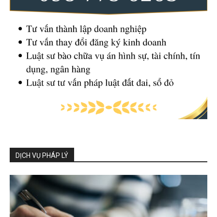
DỊCH VỤ PHÁP LÝ