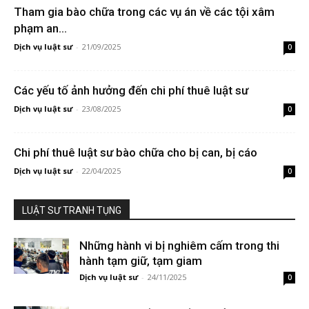
Tham gia bào chữa trong các vụ án về các tội xâm
phạm an...
Dịch vụ luật sư
-
21/09/2025
0
Các yếu tố ảnh hưởng đến chi phí thuê luật sư
Dịch vụ luật sư
-
23/08/2025
0
Chi phí thuê luật sư bào chữa cho bị can, bị cáo
Dịch vụ luật sư
-
22/04/2025
0
LUẬT SƯ TRANH TỤNG
Những hành vi bị nghiêm cấm trong thi
hành tạm giữ, tạm giam
Dịch vụ luật sư
-
24/11/2025
0