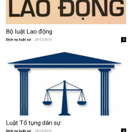
Bộ luật Lao động
Dịch vụ luật sư
-
29/12/2013
0
Luật Tố tụng dân sự
Dịch vụ luật sư
-
29/12/2013
0