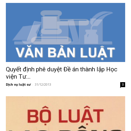
Quyết định phê duyệt Đề án thành lập Học
viện Tư...
Dịch vụ luật sư
-
31/12/2013
0