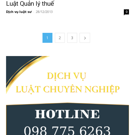
Luật Quản lý thuế
Dịch vụ luật sư
-
28/12/2013
0
1
2
3