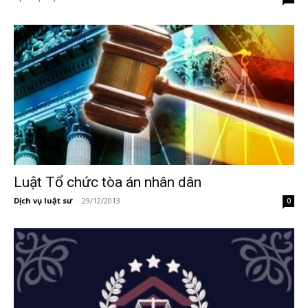
Luật Tổ chức tòa án nhân dân
Dịch vụ luật sư
-
29/12/2013
0