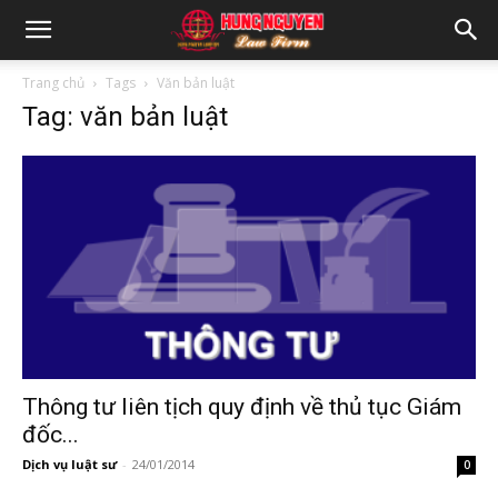
Trang chủ
Tags
Văn bản luật
Tag: văn bản luật
Thông tư liên tịch quy định về thủ tục Giám
đốc...
Dịch vụ luật sư
-
24/01/2014
0