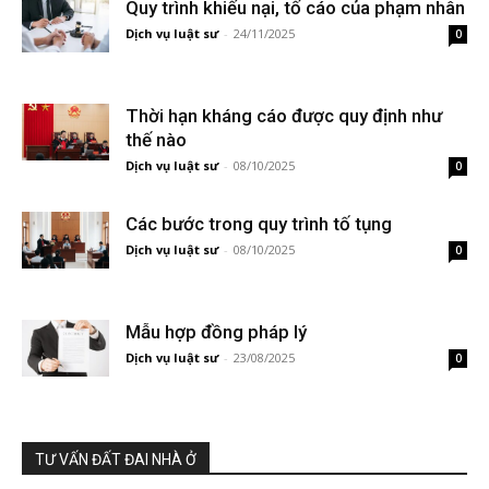
Quy trình khiếu nại, tố cáo của phạm nhân
Dịch vụ luật sư
-
24/11/2025
0
Thời hạn kháng cáo được quy định như
thế nào
Dịch vụ luật sư
-
08/10/2025
0
Các bước trong quy trình tố tụng
Dịch vụ luật sư
-
08/10/2025
0
Mẫu hợp đồng pháp lý
Dịch vụ luật sư
-
23/08/2025
0
TƯ VẤN ĐẤT ĐAI NHÀ Ở