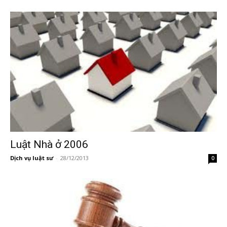
Luật Nhà ở 2006
Dịch vụ luật sư
-
28/12/2013
0