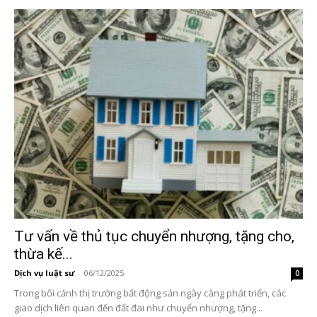
Tư vấn về thủ tục chuyển nhượng, tặng cho,
thừa kế...
Dịch vụ luật sư
-
06/12/2025
0
Trong bối cảnh thị trường bất động sản ngày càng phát triển, các
giao dịch liên quan đến đất đai như chuyển nhượng, tặng...