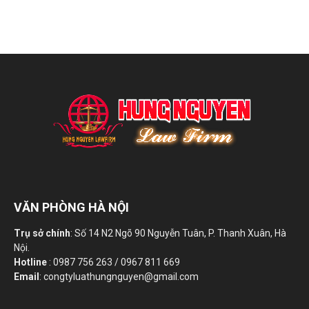
VĂN PHÒNG HÀ NỘI
Trụ sở chính
: Số 14 N2 Ngõ 90 Nguyễn Tuân, P. Thanh Xuân, Hà
Nội.
Hotline
: 0987 756 263 / 0967 811 669
Email
: congtyluathungnguyen@gmail.com