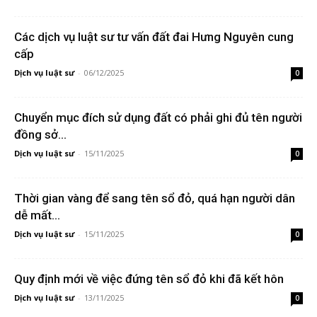
Các dịch vụ luật sư tư vấn đất đai Hưng Nguyên cung
cấp
Dịch vụ luật sư
-
06/12/2025
0
Chuyển mục đích sử dụng đất có phải ghi đủ tên người
đồng sở...
Dịch vụ luật sư
-
15/11/2025
0
Thời gian vàng để sang tên sổ đỏ, quá hạn người dân
dễ mất...
Dịch vụ luật sư
-
15/11/2025
0
Quy định mới về việc đứng tên sổ đỏ khi đã kết hôn
Dịch vụ luật sư
-
13/11/2025
0