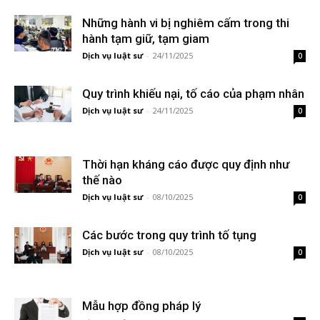
Những hành vi bị nghiêm cấm trong thi
hành tạm giữ, tạm giam
Dịch vụ luật sư
-
24/11/2025
0
Quy trình khiếu nại, tố cáo của phạm nhân
Dịch vụ luật sư
-
24/11/2025
0
Thời hạn kháng cáo được quy định như
thế nào
Dịch vụ luật sư
-
08/10/2025
0
Các bước trong quy trình tố tụng
Dịch vụ luật sư
-
08/10/2025
0
Mẫu hợp đồng pháp lý