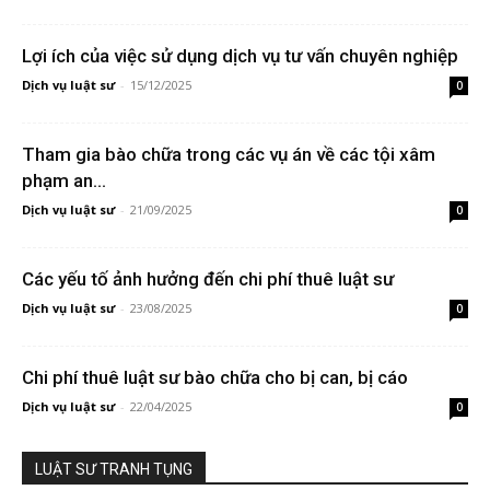
Lợi ích của việc sử dụng dịch vụ tư vấn chuyên nghiệp
Dịch vụ luật sư
-
15/12/2025
0
Tham gia bào chữa trong các vụ án về các tội xâm
phạm an...
Dịch vụ luật sư
-
21/09/2025
0
Các yếu tố ảnh hưởng đến chi phí thuê luật sư
Dịch vụ luật sư
-
23/08/2025
0
Chi phí thuê luật sư bào chữa cho bị can, bị cáo
Dịch vụ luật sư
-
22/04/2025
0
LUẬT SƯ TRANH TỤNG