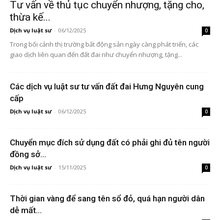
Tư vấn về thủ tục chuyển nhượng, tặng cho,
thừa kế...
Dịch vụ luật sư
-
06/12/2025
0
Trong bối cảnh thị trường bất động sản ngày càng phát triển, các
giao dịch liên quan đến đất đai như chuyển nhượng, tặng...
Các dịch vụ luật sư tư vấn đất đai Hưng Nguyên cung
cấp
Dịch vụ luật sư
-
06/12/2025
0
Chuyển mục đích sử dụng đất có phải ghi đủ tên người
đồng sở...
Dịch vụ luật sư
-
15/11/2025
0
Thời gian vàng để sang tên sổ đỏ, quá hạn người dân
dễ mất...