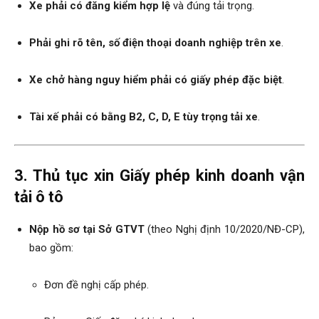
Xe phải có đăng kiểm hợp lệ
và đúng tải trọng.
Phải ghi rõ tên, số điện thoại doanh nghiệp trên xe
.
Xe chở hàng nguy hiểm phải có giấy phép đặc biệt
.
Tài xế phải có bằng B2, C, D, E tùy trọng tải xe
.
3. Thủ tục xin Giấy phép kinh doanh vận
tải ô tô
Nộp hồ sơ tại Sở GTVT
(theo Nghị định 10/2020/NĐ-CP),
bao gồm:
Đơn đề nghị cấp phép.