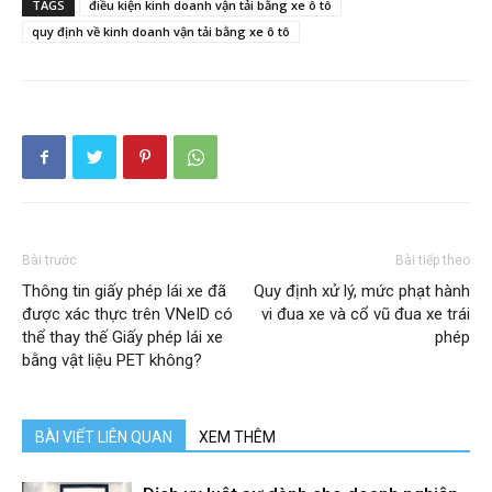
TAGS
điều kiện kinh doanh vận tải bằng xe ô tô
quy định về kinh doanh vận tải bằng xe ô tô
Bài trước
Bài tiếp theo
Thông tin giấy phép lái xe đã
Quy định xử lý, mức phạt hành
được xác thực trên VNeID có
vi đua xe và cổ vũ đua xe trái
thể thay thế Giấy phép lái xe
phép
bằng vật liệu PET không?
BÀI VIẾT LIÊN QUAN
XEM THÊM