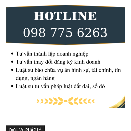
DỊCH VỤ PHÁP LÝ