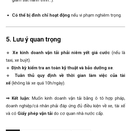
giám sát hành trình…).
Có thể bị đình chỉ hoạt động
nếu vi phạm nghiêm trọng.
5. Lưu ý quan trọng
🔹
Xe kinh doanh vận tải phải niêm yết giá cước
(nếu là
taxi, xe buýt).
🔹
Định kỳ kiểm tra an toàn kỹ thuật và bảo dưỡng xe
.
🔹
Tuân thủ quy định về thời gian làm việc của tài
xế
(không lái xe quá 10h/ngày).
⇒ Kết luận:
Muốn kinh doanh vận tải bằng ô tô hợp pháp,
doanh nghiệp/cá nhân phải đáp ứng đủ điều kiện về xe, tài xế
và có
Giấy phép vận tải
do cơ quan nhà nước cấp.