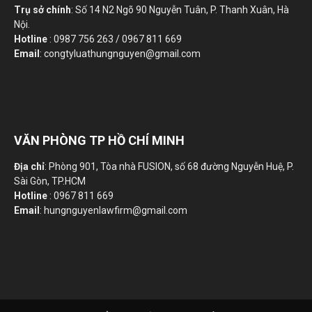
Trụ sở chính
: Số 14 N2 Ngõ 90 Nguyễn Tuân, P. Thanh Xuân, Hà
Nội.
Hotline
: 0987 756 263 / 0967 811 669
Email
: congtyluathungnguyen@gmail.com
VĂN PHÒNG TP HỒ CHÍ MINH
Địa chỉ
: Phòng 901, Tòa nhà FUSION, số 68 đường Nguyễn Huệ, P.
Sài Gòn, TP.HCM
Hotline
: 0967 811 669
Email
: hungnguyenlawfirm@gmail.com