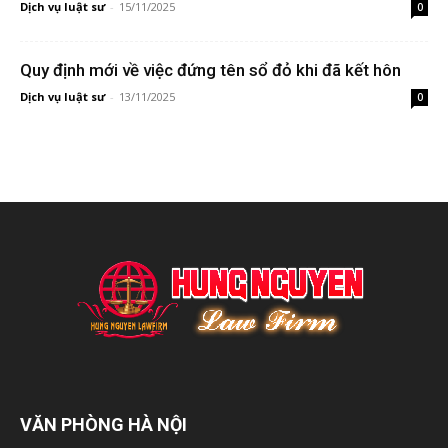
Dịch vụ luật sư
-
15/11/2025
0
Quy định mới về việc đứng tên sổ đỏ khi đã kết hôn
Dịch vụ luật sư
-
13/11/2025
0
VĂN PHÒNG HÀ NỘI