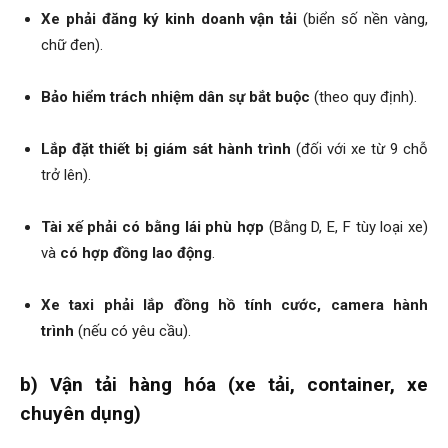
Xe phải đăng ký kinh doanh vận tải
(biển số nền vàng,
chữ đen).
Bảo hiểm trách nhiệm dân sự bắt buộc
(theo quy định).
Lắp đặt thiết bị giám sát hành trình
(đối với xe từ 9 chỗ
trở lên).
Tài xế phải có bằng lái phù hợp
(Bằng D, E, F tùy loại xe)
và
có hợp đồng lao động
.
Xe taxi phải lắp đồng hồ tính cước, camera hành
trình
(nếu có yêu cầu).
b) Vận tải hàng hóa (xe tải, container, xe
chuyên dụng)