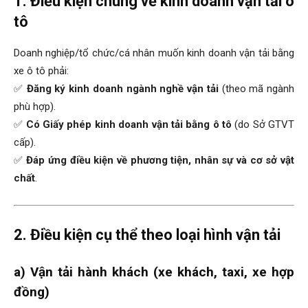
1. Điều kiện chung về kinh doanh vận tải ô
tô
Doanh nghiệp/tổ chức/cá nhân muốn kinh doanh vận tải bằng
xe ô tô phải:
✅
Đăng ký kinh doanh ngành nghề vận tải
(theo mã ngành
phù hợp).
✅
Có Giấy phép kinh doanh vận tải bằng ô tô
(do Sở GTVT
cấp).
✅
Đáp ứng điều kiện về phương tiện, nhân sự và cơ sở vật
chất
.
2. Điều kiện cụ thể theo loại hình vận tải
a) Vận tải hành khách (xe khách, taxi, xe hợp
đồng)