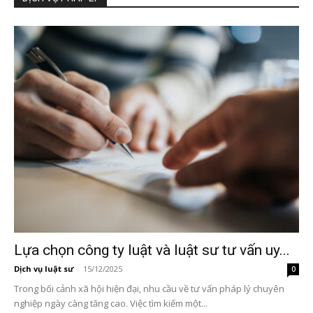
Lựa chọn công ty luật và luật sư tư vấn uy...
Dịch vụ luật sư
-
15/12/2025
0
Trong bối cảnh xã hội hiện đại, nhu cầu về tư vấn pháp lý chuyên
nghiệp ngày càng tăng cao. Việc tìm kiếm một...