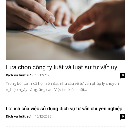
Lựa chọn công ty luật và luật sư tư vấn uy...
Dịch vụ luật sư
-
15/12/2025
0
Trong bối cảnh xã hội hiện đại, nhu cầu về tư vấn pháp lý chuyên
nghiệp ngày càng tăng cao. Việc tìm kiếm một...
Lợi ích của việc sử dụng dịch vụ tư vấn chuyên nghiệp
Dịch vụ luật sư
-
15/12/2025
0