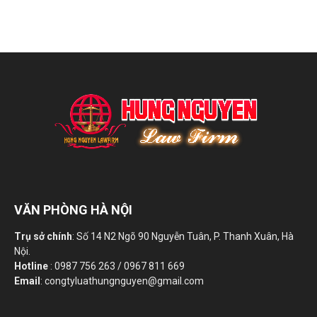
VĂN PHÒNG HÀ NỘI
Trụ sở chính
: Số 14 N2 Ngõ 90 Nguyễn Tuân, P. Thanh Xuân, Hà
Nội.
Hotline
: 0987 756 263 / 0967 811 669
Email
: congtyluathungnguyen@gmail.com