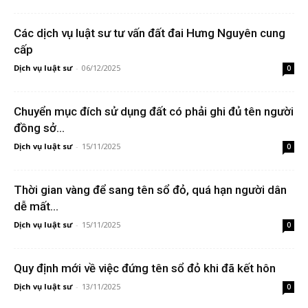
Các dịch vụ luật sư tư vấn đất đai Hưng Nguyên cung
cấp
Dịch vụ luật sư
-
06/12/2025
0
Chuyển mục đích sử dụng đất có phải ghi đủ tên người
đồng sở...
Dịch vụ luật sư
-
15/11/2025
0
Thời gian vàng để sang tên sổ đỏ, quá hạn người dân
dễ mất...
Dịch vụ luật sư
-
15/11/2025
0
Quy định mới về việc đứng tên sổ đỏ khi đã kết hôn
Dịch vụ luật sư
-
13/11/2025
0