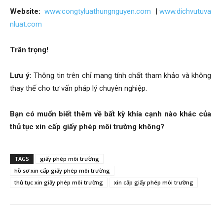
Website:
www.congtyluathungnguyen.com
|
www.dichvutuva
nluat.com
Trân trọng!
Lưu ý:
Thông tin trên chỉ mang tính chất tham khảo và không
thay thế cho tư vấn pháp lý chuyên nghiệp.
Bạn có muốn biết thêm về bất kỳ khía cạnh nào khác của
thủ tục xin cấp giấy phép môi trường không?
TAGS
giấy phép môi trường
hồ sơ xin cấp giấy phép môi trường
thủ tục xin giấy phép môi trường
xin cấp giấy phép môi trường