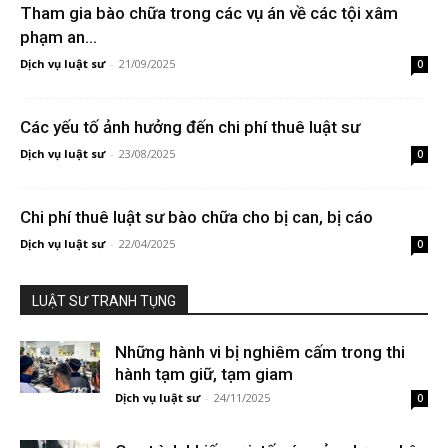
Tham gia bào chữa trong các vụ án về các tội xâm
phạm an...
Dịch vụ luật sư
-
21/09/2025
0
Các yếu tố ảnh hưởng đến chi phí thuê luật sư
Dịch vụ luật sư
-
23/08/2025
0
Chi phí thuê luật sư bào chữa cho bị can, bị cáo
Dịch vụ luật sư
-
22/04/2025
0
LUẬT SƯ TRANH TỤNG
Những hành vi bị nghiêm cấm trong thi
hành tạm giữ, tạm giam
Dịch vụ luật sư
-
24/11/2025
0