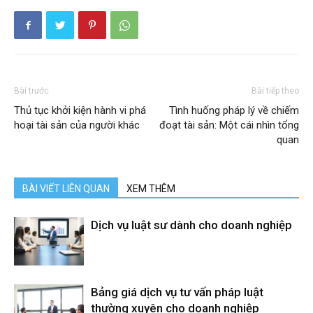
Bài trước
Bài tiếp theo
Thủ tục khởi kiện hành vi phá
Tình huống pháp lý về chiếm
hoại tài sản của người khác
đoạt tài sản: Một cái nhìn tổng
quan
BÀI VIẾT LIÊN QUAN
XEM THÊM
Dịch vụ luật sư dành cho doanh nghiệp
Bảng giá dịch vụ tư vấn pháp luật
thường xuyên cho doanh nghiệp