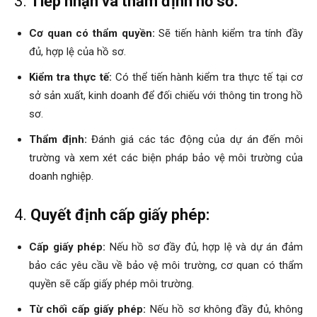
3.
Tiếp nhận và thẩm định hồ sơ:
Cơ quan có thẩm quyền:
Sẽ tiến hành kiểm tra tính đầy
đủ, hợp lệ của hồ sơ.
Kiểm tra thực tế:
Có thể tiến hành kiểm tra thực tế tại cơ
sở sản xuất, kinh doanh để đối chiếu với thông tin trong hồ
sơ.
Thẩm định:
Đánh giá các tác động của dự án đến môi
trường và xem xét các biện pháp bảo vệ môi trường của
doanh nghiệp.
4.
Quyết định cấp giấy phép:
Cấp giấy phép:
Nếu hồ sơ đầy đủ, hợp lệ và dự án đảm
bảo các yêu cầu về bảo vệ môi trường, cơ quan có thẩm
quyền sẽ cấp giấy phép môi trường.
Từ chối cấp giấy phép:
Nếu hồ sơ không đầy đủ, không