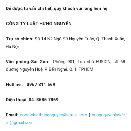
Để được tư vấn chi tiết, quý khách vui lòng liên hệ:
CÔNG TY LUẬT HƯNG NGUYÊN
Trụ sở chính:
Số 14 N2 Ngõ 90 Nguyễn Tuân, Q. Thanh Xuân,
Hà Nội.
Văn phòng Sài Gòn:
Phòng 901, Tòa nhà FUSION, số 68
đường Nguyễn Huệ, P. Bến Nghé, Q. 1, TPHCM
Hotline : 0967 811 669
Điện thoại: 04. 8585 7869
Email:
congtyluathungnguyen@gmail.com
|
hungnguyenlawfir
m@gmail.com