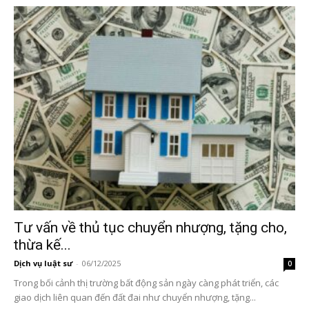
Tư vấn về thủ tục chuyển nhượng, tặng cho,
thừa kế...
Dịch vụ luật sư
-
06/12/2025
0
Trong bối cảnh thị trường bất động sản ngày càng phát triển, các
giao dịch liên quan đến đất đai như chuyển nhượng, tặng...