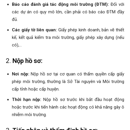
Báo cáo đánh giá tác động môi trường (ĐTM):
Đối với
các dự án có quy mô lớn, cần phải có báo cáo ĐTM đầy
đủ.
Các giấy tờ liên quan:
Giấy phép kinh doanh, bản vẽ thiết
kế, kết quả kiểm tra môi trường, giấy phép xây dựng (nếu
có),…
2.
Nộp hồ sơ:
Nơi nộp:
Nộp hồ sơ tại cơ quan có thẩm quyền cấp giấy
phép môi trường, thường là Sở Tài nguyên và Môi trường
cấp tỉnh hoặc cấp huyện.
Thời hạn nộp:
Nộp hồ sơ trước khi bắt đầu hoạt động
hoặc trước khi tiến hành các hoạt động có khả năng gây ô
nhiễm môi trường.