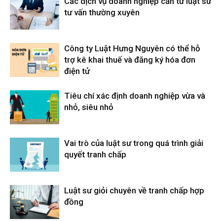
Các dịch vụ doanh nghiệp cần từ luật sư
tư vấn thường xuyên
Công ty Luật Hưng Nguyên có thể hỗ
trợ kê khai thuế và đăng ký hóa đơn
điện tử
Tiêu chí xác định doanh nghiệp vừa và
nhỏ, siêu nhỏ
Vai trò của luật sư trong quá trình giải
quyết tranh chấp
Luật sư giỏi chuyên về tranh chấp hợp
đồng