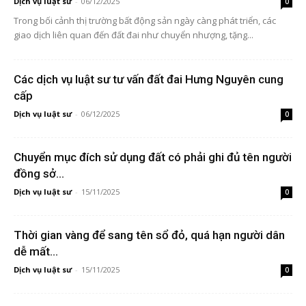
Dịch vụ luật sư
-
06/12/2025
0
Trong bối cảnh thị trường bất động sản ngày càng phát triển, các
giao dịch liên quan đến đất đai như chuyển nhượng, tặng...
Các dịch vụ luật sư tư vấn đất đai Hưng Nguyên cung
cấp
Dịch vụ luật sư
-
06/12/2025
0
Chuyển mục đích sử dụng đất có phải ghi đủ tên người
đồng sở...
Dịch vụ luật sư
-
15/11/2025
0
Thời gian vàng để sang tên sổ đỏ, quá hạn người dân
dễ mất...
Dịch vụ luật sư
-
15/11/2025
0