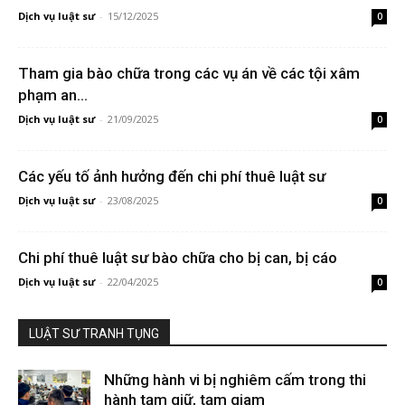
Dịch vụ luật sư
-
15/12/2025
0
Tham gia bào chữa trong các vụ án về các tội xâm
phạm an...
Dịch vụ luật sư
-
21/09/2025
0
Các yếu tố ảnh hưởng đến chi phí thuê luật sư
Dịch vụ luật sư
-
23/08/2025
0
Chi phí thuê luật sư bào chữa cho bị can, bị cáo
Dịch vụ luật sư
-
22/04/2025
0
LUẬT SƯ TRANH TỤNG
Những hành vi bị nghiêm cấm trong thi
hành tạm giữ, tạm giam