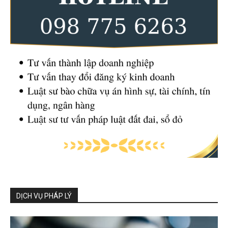
DỊCH VỤ PHÁP LÝ