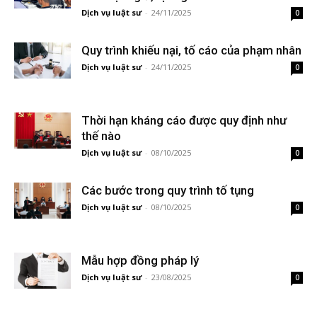
Dịch vụ luật sư
-
24/11/2025
0
Quy trình khiếu nại, tố cáo của phạm nhân
Dịch vụ luật sư
-
24/11/2025
0
Thời hạn kháng cáo được quy định như
thế nào
Dịch vụ luật sư
-
08/10/2025
0
Các bước trong quy trình tố tụng
Dịch vụ luật sư
-
08/10/2025
0
Mẫu hợp đồng pháp lý
Dịch vụ luật sư
-
23/08/2025
0