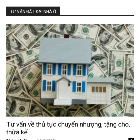
TƯ VẤN ĐẤT ĐAI NHÀ Ở
Tư vấn về thủ tục chuyển nhượng, tặng cho,
thừa kế...