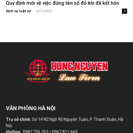
Quy định mới về việc đứng tên sổ đỏ khi đã kết hôn
Dịch vụ luật sư
-
13/11/2025
0
VĂN PHÒNG HÀ NỘI
Trụ sở chính
: Số 14 N2 Ngõ 90 Nguyễn Tuân, P. Thanh Xuân, Hà
Nội.
Hotline
: 0987 756 263 / 0967 811 669