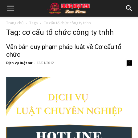
Trang chủ
Tags
Cơ cấu tổ chức công ty tnhh
Tag: cơ cấu tổ chức công ty tnhh
Văn bản quy phạm pháp luật về Cơ cấu tổ
chức
Dịch vụ luật sư
-
12/01/2012
0