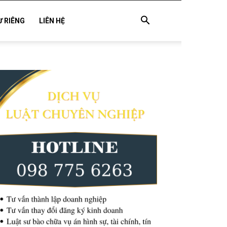
Ư RIÊNG
LIÊN HỆ