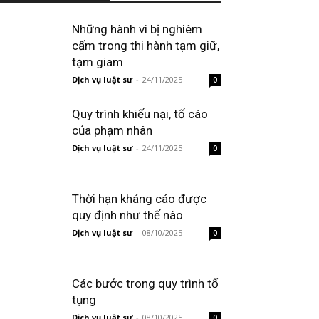
Những hành vi bị nghiêm
cấm trong thi hành tạm giữ,
tạm giam
Dịch vụ luật sư
-
24/11/2025
0
Quy trình khiếu nại, tố cáo
của phạm nhân
Dịch vụ luật sư
-
24/11/2025
0
Thời hạn kháng cáo được
quy định như thế nào
Dịch vụ luật sư
-
08/10/2025
0
Các bước trong quy trình tố
tụng
Dịch vụ luật sư
-
08/10/2025
0