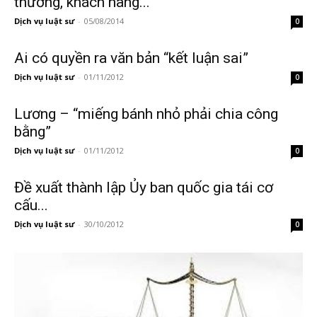
thưởng, khách hàng...
Dịch vụ luật sư
-
05/08/2014
0
Ai có quyền ra văn bản “kết luận sai”
Dịch vụ luật sư
-
01/11/2012
0
Lương – “miếng bánh nhỏ phải chia công
bằng”
Dịch vụ luật sư
-
01/11/2012
0
Đề xuất thành lập Ủy ban quốc gia tái cơ
cấu...
Dịch vụ luật sư
-
30/10/2012
0