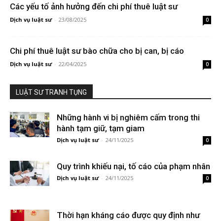
Các yếu tố ảnh hưởng đến chi phí thuê luật sư
Dịch vụ luật sư
-
23/08/2025
0
Chi phí thuê luật sư bào chữa cho bị can, bị cáo
Dịch vụ luật sư
-
22/04/2025
0
LUẬT SƯ TRANH TỤNG
Những hành vi bị nghiêm cấm trong thi
hành tạm giữ, tạm giam
Dịch vụ luật sư
-
24/11/2025
0
Quy trình khiếu nại, tố cáo của phạm nhân
Dịch vụ luật sư
-
24/11/2025
0
Thời hạn kháng cáo được quy định như