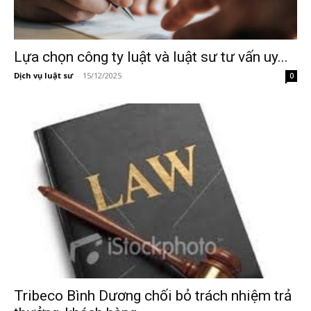
Lựa chọn công ty luật và luật sư tư vấn uy...
Dịch vụ luật sư
-
15/12/2025
0
Tribeco Bình Dương chối bỏ trách nhiệm trả