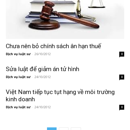
Chưa nên bỏ chính sách ân hạn thuế
Dịch vụ luật sư
-
26/10/2012
0
Sửa luật để giảm án tử hình
Dịch vụ luật sư
-
24/10/2012
0
Việt Nam tiếp tục tụt hạng về môi trường
kinh doanh
Dịch vụ luật sư
-
24/10/2012
0