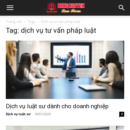
Trang chủ
Tags
Dịch vụ tư vấn pháp luật
Tag: dịch vụ tư vấn pháp luật
Dịch vụ luật sư dành cho doanh nghiệp
Dịch vụ luật sư
-
18/01/2026
0