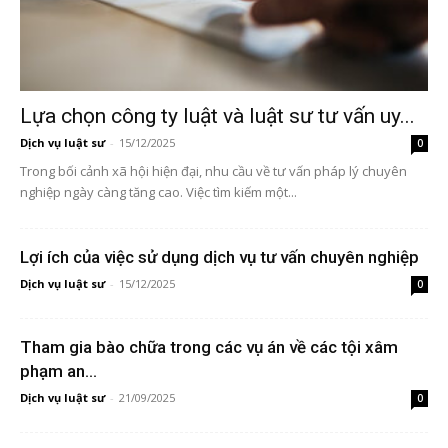
Lựa chọn công ty luật và luật sư tư vấn uy...
Dịch vụ luật sư
-
15/12/2025
0
Trong bối cảnh xã hội hiện đại, nhu cầu về tư vấn pháp lý chuyên
nghiệp ngày càng tăng cao. Việc tìm kiếm một...
Lợi ích của việc sử dụng dịch vụ tư vấn chuyên nghiệp
Dịch vụ luật sư
-
15/12/2025
0
Tham gia bào chữa trong các vụ án về các tội xâm
phạm an...
Dịch vụ luật sư
-
21/09/2025
0