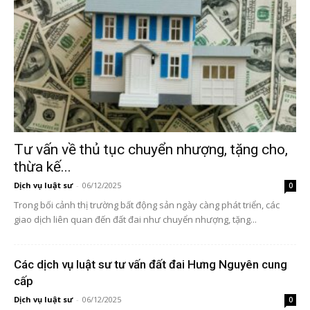
Tư vấn về thủ tục chuyển nhượng, tặng cho,
thừa kế...
Dịch vụ luật sư
-
06/12/2025
0
Trong bối cảnh thị trường bất động sản ngày càng phát triển, các
giao dịch liên quan đến đất đai như chuyển nhượng, tặng...
Các dịch vụ luật sư tư vấn đất đai Hưng Nguyên cung
cấp
Dịch vụ luật sư
-
06/12/2025
0