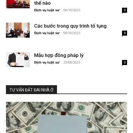
thế nào
Dịch vụ luật sư
-
08/10/2025
0
Các bước trong quy trình tố tụng
Dịch vụ luật sư
-
08/10/2025
0
Mẫu hợp đồng pháp lý
Dịch vụ luật sư
-
23/08/2025
0
TƯ VẤN ĐẤT ĐAI NHÀ Ở