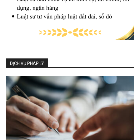
DỊCH VỤ PHÁP LÝ