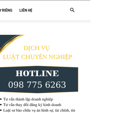
Ư RIÊNG
LIÊN HỆ