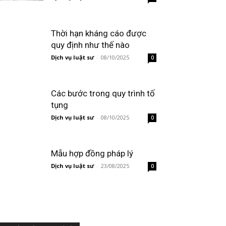
Thời hạn kháng cáo được
quy định như thế nào
Dịch vụ luật sư
-
08/10/2025
0
Các bước trong quy trình tố
tụng
Dịch vụ luật sư
-
08/10/2025
0
Mẫu hợp đồng pháp lý
Dịch vụ luật sư
-
23/08/2025
0