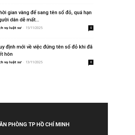
hời gian vàng để sang tên sổ đỏ, quá hạn
gười dân dễ mất...
ch vụ luật sư
-
15/11/2025
0
uy định mới về việc đứng tên sổ đỏ khi đã
ết hôn
ch vụ luật sư
-
13/11/2025
0
ĂN PHÒNG TP HỒ CHÍ MINH