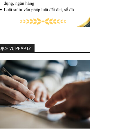
DỊCH VỤ PHÁP LÝ