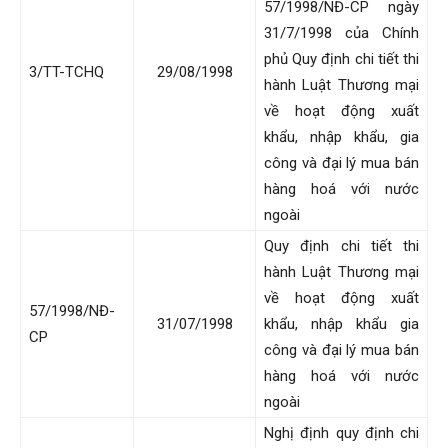
57/1998/NĐ-CP ngày
31/7/1998 của Chính
phủ Quy định chi tiết thi
3/TT-TCHQ
29/08/1998
hành Luật Thương mại
về hoạt động xuất
khẩu, nhập khẩu, gia
công và đại lý mua bán
hàng hoá với nước
ngoài
Quy định chi tiết thi
hành Luật Thương mại
về hoạt động xuất
57/1998/NĐ-
31/07/1998
khẩu, nhập khẩu gia
CP
công và đại lý mua bán
hàng hoá với nước
ngoài
Nghị định quy định chi