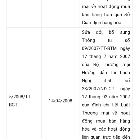
mại về hoạt động mua
bán hàng hóa qua Sở
Giao dịch hàng hóa
Sửa đổi, bổ sung
Thông tư số
09/2007/TT-BTM ngày
17 tháng 7 năm 2007
của Bộ Thương mại
Hướng dẫn thi hành
Nghị định số
23/2007/NĐ-CP ngày
5/2008/TT-
12 tháng 02 năm 2007
14/04/2008
BCT
quy định chi tiết Luật
Thương mại về hoạt
động mua bán hàng
hóa và các hoạt động
liên quan trực tiếp đến