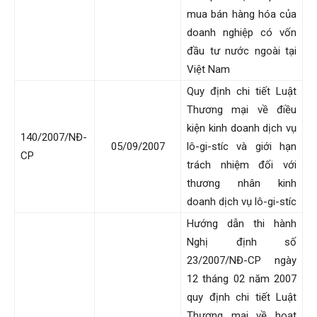
mua bán hàng hóa của
doanh nghiệp có vốn
đầu tư nước ngoài tại
Việt Nam
Quy định chi tiết Luật
Thương mại về điều
kiện kinh doanh dịch vụ
140/2007/NĐ-
05/09/2007
lô-gi-stíc và giới hạn
CP
trách nhiệm đối với
thương nhân kinh
doanh dịch vụ lô-gi-stíc
Hướng dẫn thi hành
Nghị định số
23/2007/NĐ-CP ngày
12 tháng 02 năm 2007
quy định chi tiết Luật
Thương mại về hoạt