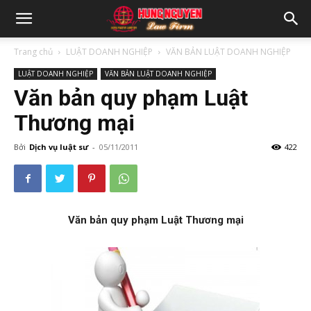
Trang chủ
LUẬT DOANH NGHIỆP
VĂN BẢN LUẬT DOANH NGHIỆP
LUẬT DOANH NGHIỆP
VĂN BẢN LUẬT DOANH NGHIỆP
Văn bản quy phạm Luật
Thương mại
Bởi
Dịch vụ luật sư
-
05/11/2011
422
Văn bản quy phạm Luật Thương mại