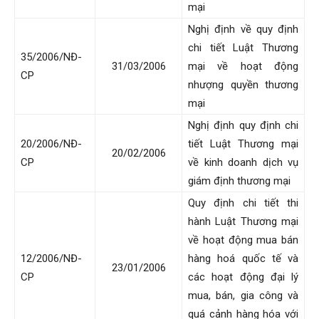
mại
Nghị định về quy định
chi tiết Luật Thương
35/2006/NĐ-
31/03/2006
mại về hoạt động
CP
nhượng quyền thương
mại
Nghị định quy định chi
20/2006/NĐ-
tiết Luật Thương mại
20/02/2006
CP
về kinh doanh dịch vụ
giám định thương mại
Quy định chi tiết thi
hành Luật Thương mại
về hoạt động mua bán
12/2006/NĐ-
hàng hoá quốc tế và
23/01/2006
CP
các hoạt động đại lý
mua, bán, gia công và
quá cảnh hàng hóa với