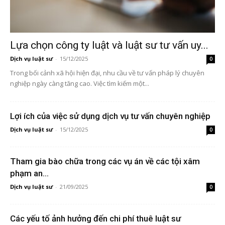
Lựa chọn công ty luật và luật sư tư vấn uy...
Dịch vụ luật sư
-
15/12/2025
0
Trong bối cảnh xã hội hiện đại, nhu cầu về tư vấn pháp lý chuyên
nghiệp ngày càng tăng cao. Việc tìm kiếm một...
Lợi ích của việc sử dụng dịch vụ tư vấn chuyên nghiệp
Dịch vụ luật sư
-
15/12/2025
0
Tham gia bào chữa trong các vụ án về các tội xâm
phạm an...
Dịch vụ luật sư
-
21/09/2025
0
Các yếu tố ảnh hưởng đến chi phí thuê luật sư