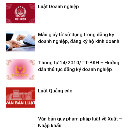
Luật Doanh nghiệp
Mẫu giấy tờ sử dụng trong đăng ký
doanh nghiệp, đăng ký hộ kinh doanh
Thông tư 14/2010/TT-BKH – Hướng
dẫn thủ tục đăng ký doanh nghiệp
Luật Quảng cáo
Văn bản quy phạm pháp luật về Xuất –
Nhập khẩu