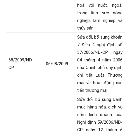
hoá với nước ngoài
trong lĩnh vực nông
nghiệp, lâm nghiệp và
thủy sản
Sửa đổi, bổ sung khoản
7 Điều 4 nghị định số
37/2006/NĐ-CP ngày
68/2009/NĐ-
04 tháng 4 năm 2006
06/08/2009
CP
của Chính phủ quy định
chi tiết Luật Thương
mại về hoạt động xúc
tiến thương mại
Sửa đổi, bổ sung Danh
mục hàng hóa, dịch vụ
cấm kinh doanh của
Nghị định 59/2006/NĐ-
CP ngày 12 tháng 6