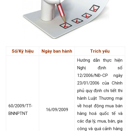
Số/Ký hiệu
Ngày ban hành
Trích yếu
Hướng dẫn thực hiện
Nghị định số
12/2006/NĐ-CP ngày
23/01/2006 của Chính
phủ quy định chi tiết thi
hành Luật Thương mại
60/2009/TT-
về hoạt động mua bán
16/09/2009
BNNPTNT
hàng hoá quốc tế và
các đại lý, mua, bán, gia
công và quá cảnh hàng