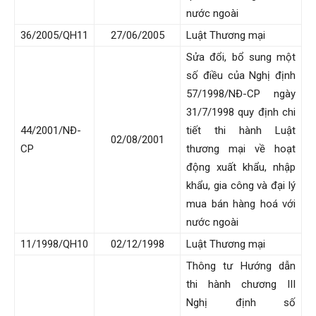
nước ngoài
36/2005/QH11
27/06/2005
Luật Thương mại
Sửa đổi, bổ sung một
số điều của Nghị định
57/1998/NĐ-CP ngày
31/7/1998 quy định chi
44/2001/NĐ-
tiết thi hành Luật
02/08/2001
CP
thương mại về hoạt
động xuất khẩu, nhập
khẩu, gia công và đại lý
mua bán hàng hoá với
nước ngoài
11/1998/QH10
02/12/1998
Luật Thương mại
Thông tư Hướng dẫn
thi hành chương III
Nghị định số