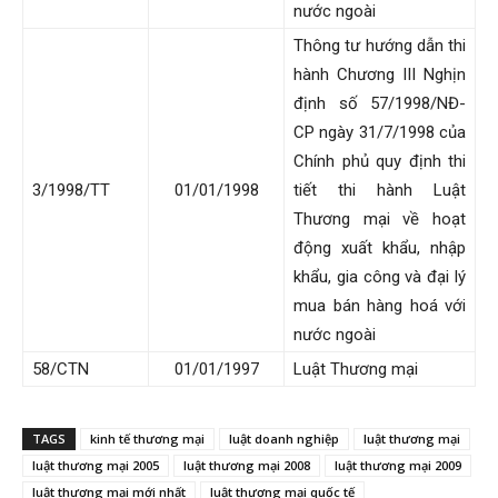
nước ngoài
Thông tư hướng dẫn thi
hành Chương III Nghịn
định số 57/1998/NĐ-
CP ngày 31/7/1998 của
Chính phủ quy định thi
3/1998/TT
01/01/1998
tiết thi hành Luật
Thương mại về hoạt
động xuất khẩu, nhập
khẩu, gia công và đại lý
mua bán hàng hoá với
nước ngoài
58/CTN
01/01/1997
Luật Thương mại
TAGS
kinh tế thương mại
luật doanh nghiệp
luật thương mại
luật thương mại 2005
luật thương mại 2008
luật thương mại 2009
luật thương mại mới nhất
luật thương mại quốc tế