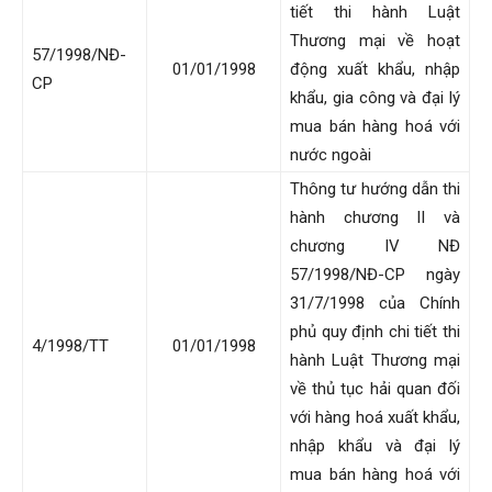
tiết thi hành Luật
Thương mại về hoạt
57/1998/NĐ-
01/01/1998
động xuất khẩu, nhập
CP
khẩu, gia công và đại lý
mua bán hàng hoá với
nước ngoài
Thông tư hướng dẫn thi
hành chương II và
chương IV NĐ
57/1998/NĐ-CP ngày
31/7/1998 của Chính
phủ quy định chi tiết thi
4/1998/TT
01/01/1998
hành Luật Thương mại
về thủ tục hải quan đối
với hàng hoá xuất khẩu,
nhập khẩu và đại lý
mua bán hàng hoá với