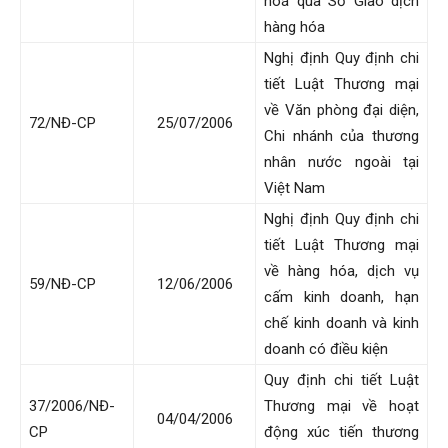
hoá qua Sở Giao dịch
hàng hóa
Nghị định Quy định chi
tiết Luật Thương mại
về Văn phòng đại diện,
72/NĐ-CP
25/07/2006
Chi nhánh của thương
nhân nước ngoài tại
Việt Nam
Nghị định Quy định chi
tiết Luật Thương mại
về hàng hóa, dịch vụ
59/NĐ-CP
12/06/2006
cấm kinh doanh, hạn
chế kinh doanh và kinh
doanh có điều kiện
Quy định chi tiết Luật
37/2006/NĐ-
Thương mại về hoạt
04/04/2006
CP
động xúc tiến thương