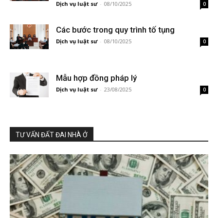
Dịch vụ luật sư
-
08/10/2025
0
Các bước trong quy trình tố tụng
Dịch vụ luật sư
-
08/10/2025
0
Mẫu hợp đồng pháp lý
Dịch vụ luật sư
-
23/08/2025
0
TƯ VẤN ĐẤT ĐAI NHÀ Ở