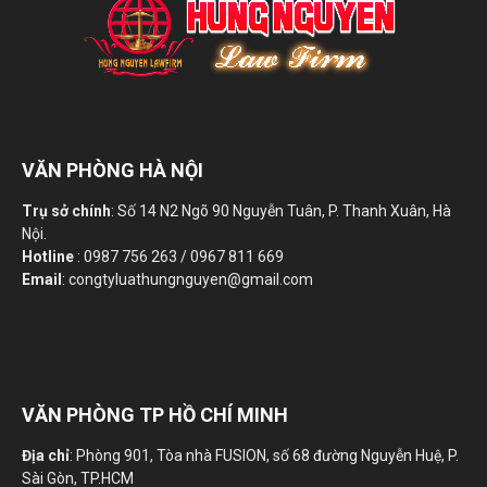
VĂN PHÒNG HÀ NỘI
Trụ sở chính
: Số 14 N2 Ngõ 90 Nguyễn Tuân, P. Thanh Xuân, Hà
Nội.
Hotline
: 0987 756 263 / 0967 811 669
Email
: congtyluathungnguyen@gmail.com
VĂN PHÒNG TP HỒ CHÍ MINH
Địa chỉ
: Phòng 901, Tòa nhà FUSION, số 68 đường Nguyễn Huệ, P.
Sài Gòn, TP.HCM