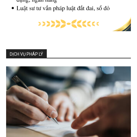
DỊCH VỤ PHÁP LÝ