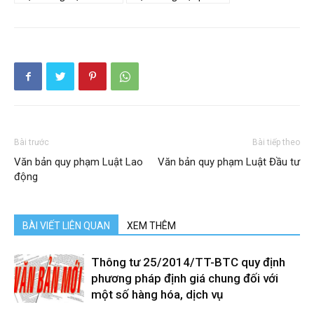
Bài trước
Bài tiếp theo
Văn bản quy phạm Luật Lao
Văn bản quy phạm Luật Đầu tư
động
BÀI VIẾT LIÊN QUAN
XEM THÊM
Thông tư 25/2014/TT-BTC quy định
phương pháp định giá chung đối với
một số hàng hóa, dịch vụ