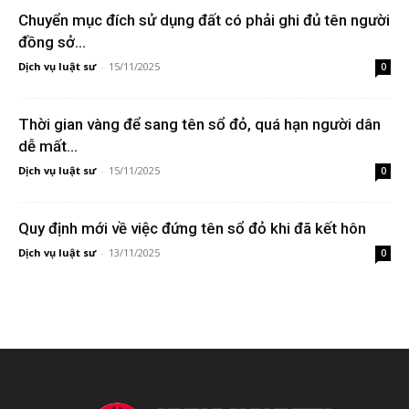
Chuyển mục đích sử dụng đất có phải ghi đủ tên người
đồng sở...
Dịch vụ luật sư
-
15/11/2025
0
Thời gian vàng để sang tên sổ đỏ, quá hạn người dân
dễ mất...
Dịch vụ luật sư
-
15/11/2025
0
Quy định mới về việc đứng tên sổ đỏ khi đã kết hôn
Dịch vụ luật sư
-
13/11/2025
0