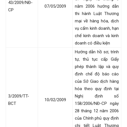
43/2009/NĐ-
07/05/2009
năm 2006 hướng dẫn
CP
thi hành Luật Thương
mại về hàng hóa, dịch
vụ cấm kinh doanh, hạn
chế kinh doanh và kinh
doanh có điều kiện
Hướng dẫn hồ sơ, trình
tự, thủ tục cấp Giấy
phép thành lập và quy
định chế độ báo cáo
của Sở Giao dịch hàng
hóa theo quy định tại
3/2009/TT-
Nghị định số
10/02/2009
BCT
158/2006/NĐ-CP ngày
28 tháng 12 năm 2006
của Chính phủ quy định
chi tiết Luật Thương