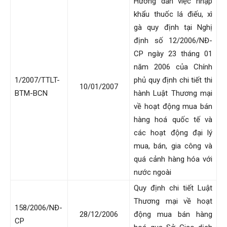
Hướng dẫn việc nhập
khẩu thuốc lá điếu, xì
gà quy định tại Nghị
định số 12/2006/NĐ-
CP ngày 23 tháng 01
năm 2006 của Chính
1/2007/TTLT-
phủ quy định chi tiết thi
10/01/2007
BTM-BCN
hành Luật Thương mại
về hoạt động mua bán
hàng hoá quốc tế và
các hoạt động đại lý
mua, bán, gia công và
quá cảnh hàng hóa với
nước ngoài
Quy định chi tiết Luật
Thương mại về hoạt
158/2006/NĐ-
28/12/2006
động mua bán hàng
CP