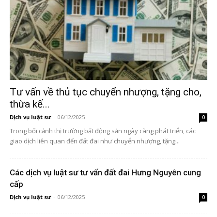
Tư vấn về thủ tục chuyển nhượng, tặng cho,
thừa kế...
Dịch vụ luật sư
-
06/12/2025
0
Trong bối cảnh thị trường bất động sản ngày càng phát triển, các
giao dịch liên quan đến đất đai như chuyển nhượng, tặng...
Các dịch vụ luật sư tư vấn đất đai Hưng Nguyên cung
cấp
Dịch vụ luật sư
-
06/12/2025
0