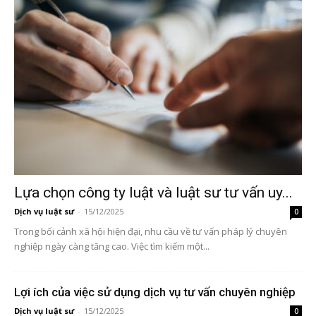
Lựa chọn công ty luật và luật sư tư vấn uy...
Dịch vụ luật sư
-
15/12/2025
0
Trong bối cảnh xã hội hiện đại, nhu cầu về tư vấn pháp lý chuyên
nghiệp ngày càng tăng cao. Việc tìm kiếm một...
Lợi ích của việc sử dụng dịch vụ tư vấn chuyên nghiệp
Dịch vụ luật sư
-
15/12/2025
0