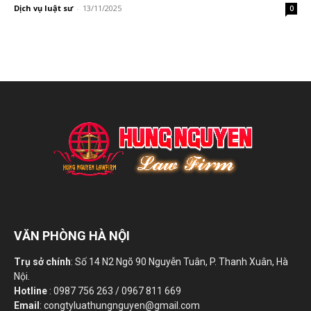
Dịch vụ luật sư
-
13/11/2025
0
VĂN PHÒNG HÀ NỘI
Trụ sở chính
: Số 14 N2 Ngõ 90 Nguyễn Tuân, P. Thanh Xuân, Hà
Nội.
Hotline
: 0987 756 263 / 0967 811 669
Email
: congtyluathungnguyen@gmail.com