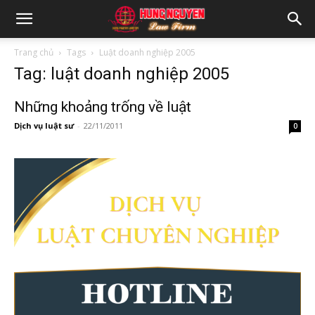
Trang chủ
Tags
Luật doanh nghiệp 2005
Tag: luật doanh nghiệp 2005
Những khoảng trống về luật
Dịch vụ luật sư
-
22/11/2011
0