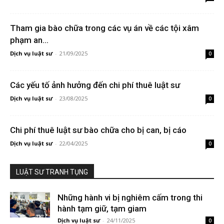
Tham gia bào chữa trong các vụ án về các tội xâm
phạm an...
Dịch vụ luật sư
-
21/09/2025
0
Các yếu tố ảnh hưởng đến chi phí thuê luật sư
Dịch vụ luật sư
-
23/08/2025
0
Chi phí thuê luật sư bào chữa cho bị can, bị cáo
Dịch vụ luật sư
-
22/04/2025
0
LUẬT SƯ TRANH TỤNG
Những hành vi bị nghiêm cấm trong thi
hành tạm giữ, tạm giam
Dịch vụ luật sư
-
24/11/2025
0