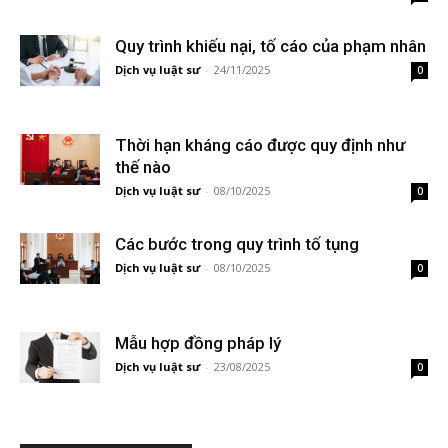
Quy trình khiếu nại, tố cáo của phạm nhân
Dịch vụ luật sư
-
24/11/2025
0
Thời hạn kháng cáo được quy định như
thế nào
Dịch vụ luật sư
-
08/10/2025
0
Các bước trong quy trình tố tụng
Dịch vụ luật sư
-
08/10/2025
0
Mẫu hợp đồng pháp lý
Dịch vụ luật sư
-
23/08/2025
0