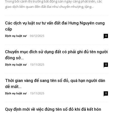
Trong bối cảnh thị trường bất động sản ngày càng phát triển, các
giao dịch liên quan đến đất đai như chuyển nhượng, tặng...
Các dịch vụ luật sư tư vấn đất đai Hưng Nguyên cung
cấp
Dịch vụ luật sư
-
06/12/2025
0
Chuyển mục đích sử dụng đất có phải ghi đủ tên người
đồng sở...
Dịch vụ luật sư
-
15/11/2025
0
Thời gian vàng để sang tên sổ đỏ, quá hạn người dân
dễ mất...
Dịch vụ luật sư
-
15/11/2025
0
Quy định mới về việc đứng tên sổ đỏ khi đã kết hôn