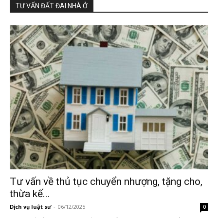
TƯ VẤN ĐẤT ĐAI NHÀ Ở
Tư vấn về thủ tục chuyển nhượng, tặng cho,
thừa kế...
Dịch vụ luật sư
-
06/12/2025
0