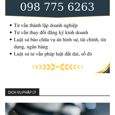
DỊCH VỤ PHÁP LÝ