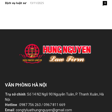
Dịch vụ luật sư
-
13/11/2025
0
VĂN PHÒNG HÀ NỘI
Trụ sở chính
: Số 14 N2 Ngõ 90 Nguyễn Tuân, P. Thanh Xuân, Hà
Nội.
Hotline
: 0987 756 263 / 0967 811 669
Email
: congtyluathungnguyen@gmail.com