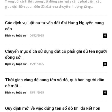
Trong bối cảnh thị trường bất động sản ngày càng phát triển, các
giao dịch liên quan đến đất đai như chuyển nhượng, tặng...
Các dịch vụ luật sư tư vấn đất đai Hưng Nguyên cung
cấp
Dịch vụ luật sư
-
06/12/2025
0
Chuyển mục đích sử dụng đất có phải ghi đủ tên người
đồng sở...
Dịch vụ luật sư
-
15/11/2025
0
Thời gian vàng để sang tên sổ đỏ, quá hạn người dân
dễ mất...
Dịch vụ luật sư
-
15/11/2025
0
Quy định mới về việc đứng tên sổ đỏ khi đã kết hôn