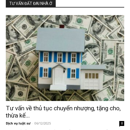
TƯ VẤN ĐẤT ĐAI NHÀ Ở
Tư vấn về thủ tục chuyển nhượng, tặng cho,
thừa kế...
Dịch vụ luật sư
-
06/12/2025
0