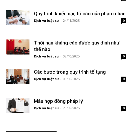
Quy trình khiếu nại, tố cáo của phạm nhân
Dịch vụ luật sư
-
24/11/2025
0
Thời hạn kháng cáo được quy định như
thế nào
Dịch vụ luật sư
-
08/10/2025
0
Các bước trong quy trình tố tụng
Dịch vụ luật sư
-
08/10/2025
0
Mẫu hợp đồng pháp lý
Dịch vụ luật sư
-
23/08/2025
0