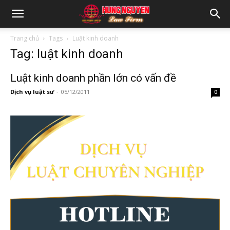
Trang chủ
Tags
Luật kinh doanh
Tag: luật kinh doanh
Luật kinh doanh phần lớn có vấn đề
Dịch vụ luật sư
-
05/12/2011
0