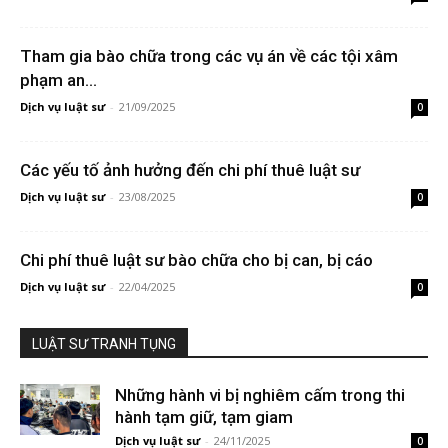
Tham gia bào chữa trong các vụ án về các tội xâm
phạm an...
Dịch vụ luật sư
-
21/09/2025
0
Các yếu tố ảnh hưởng đến chi phí thuê luật sư
Dịch vụ luật sư
-
23/08/2025
0
Chi phí thuê luật sư bào chữa cho bị can, bị cáo
Dịch vụ luật sư
-
22/04/2025
0
LUẬT SƯ TRANH TỤNG
Những hành vi bị nghiêm cấm trong thi
hành tạm giữ, tạm giam
Dịch vụ luật sư
-
24/11/2025
0