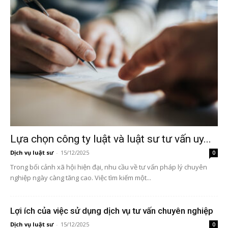
Lựa chọn công ty luật và luật sư tư vấn uy...
Dịch vụ luật sư
-
15/12/2025
0
Trong bối cảnh xã hội hiện đại, nhu cầu về tư vấn pháp lý chuyên
nghiệp ngày càng tăng cao. Việc tìm kiếm một...
Lợi ích của việc sử dụng dịch vụ tư vấn chuyên nghiệp
Dịch vụ luật sư
-
15/12/2025
0