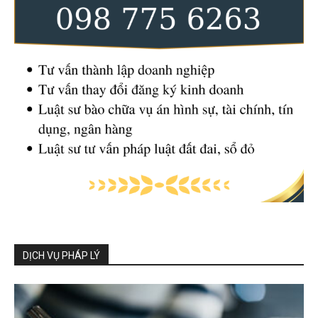
DỊCH VỤ PHÁP LÝ