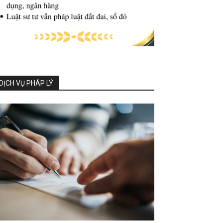
DỊCH VỤ PHÁP LÝ