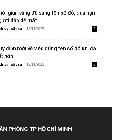
hời gian vàng để sang tên sổ đỏ, quá hạn
gười dân dễ mất...
ch vụ luật sư
-
15/11/2025
0
uy định mới về việc đứng tên sổ đỏ khi đã
ết hôn
ch vụ luật sư
-
13/11/2025
0
ĂN PHÒNG TP HỒ CHÍ MINH