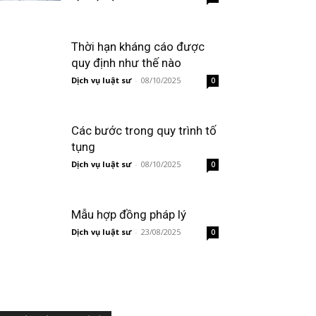
Thời hạn kháng cáo được
quy định như thế nào
Dịch vụ luật sư
-
08/10/2025
0
Các bước trong quy trình tố
tụng
Dịch vụ luật sư
-
08/10/2025
0
Mẫu hợp đồng pháp lý
Dịch vụ luật sư
-
23/08/2025
0