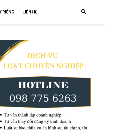
Ư RIÊNG
LIÊN HỆ