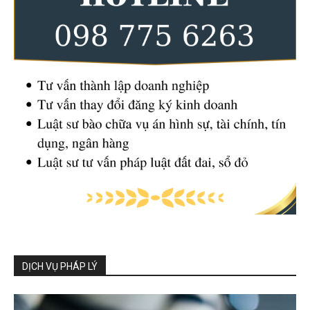
DỊCH VỤ PHÁP LÝ