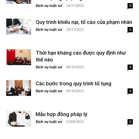
Dịch vụ luật sư
-
24/11/2025
0
Quy trình khiếu nại, tố cáo của phạm nhân
Dịch vụ luật sư
-
24/11/2025
0
Thời hạn kháng cáo được quy định như
thế nào
Dịch vụ luật sư
-
08/10/2025
0
Các bước trong quy trình tố tụng
Dịch vụ luật sư
-
08/10/2025
0
Mẫu hợp đồng pháp lý
Dịch vụ luật sư
-
23/08/2025
0