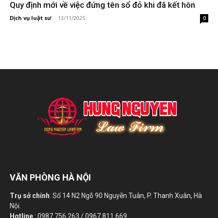
Quy định mới về việc đứng tên sổ đỏ khi đã kết hôn
Dịch vụ luật sư
-
13/11/2025
0
VĂN PHÒNG HÀ NỘI
Trụ sở chính
: Số 14 N2 Ngõ 90 Nguyễn Tuân, P. Thanh Xuân, Hà
Nội.
Hotline
: 0987 756 263 / 0967 811 669