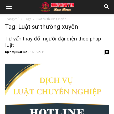
Trang chủ
Tags
Luật sư thường xuyên
Tag: Luật sư thường xuyên
Tư vấn thay đổi người đại diện theo pháp
luật
Dịch vụ luật sư
-
11/11/2011
0