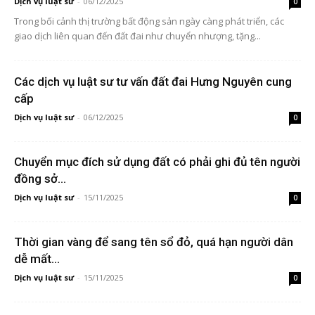
Dịch vụ luật sư
-
06/12/2025
0
Trong bối cảnh thị trường bất động sản ngày càng phát triển, các
giao dịch liên quan đến đất đai như chuyển nhượng, tặng...
Các dịch vụ luật sư tư vấn đất đai Hưng Nguyên cung
cấp
Dịch vụ luật sư
-
06/12/2025
0
Chuyển mục đích sử dụng đất có phải ghi đủ tên người
đồng sở...
Dịch vụ luật sư
-
15/11/2025
0
Thời gian vàng để sang tên sổ đỏ, quá hạn người dân
dễ mất...
Dịch vụ luật sư
-
15/11/2025
0