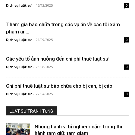
Dịch vụ luật sư
-
15/12/2025
0
Tham gia bào chữa trong các vụ án về các tội xâm
phạm an...
Dịch vụ luật sư
-
21/09/2025
0
Các yếu tố ảnh hưởng đến chi phí thuê luật sư
Dịch vụ luật sư
-
23/08/2025
0
Chi phí thuê luật sư bào chữa cho bị can, bị cáo
Dịch vụ luật sư
-
22/04/2025
0
LUẬT SƯ TRANH TỤNG
Những hành vi bị nghiêm cấm trong thi
hành tạm giữ, tạm giam