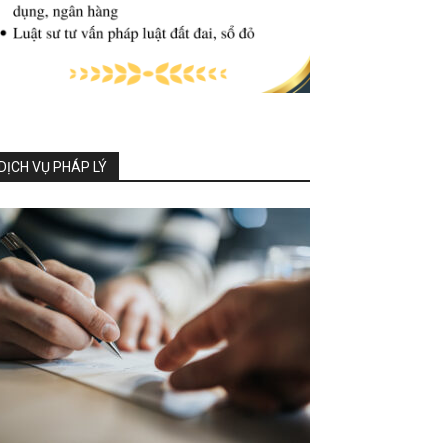
DỊCH VỤ PHÁP LÝ