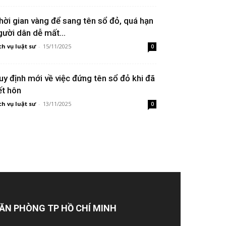
hời gian vàng để sang tên sổ đỏ, quá hạn
gười dân dễ mất...
ch vụ luật sư
-
15/11/2025
0
uy định mới về việc đứng tên sổ đỏ khi đã
ết hôn
ch vụ luật sư
-
13/11/2025
0
ĂN PHÒNG TP HỒ CHÍ MINH