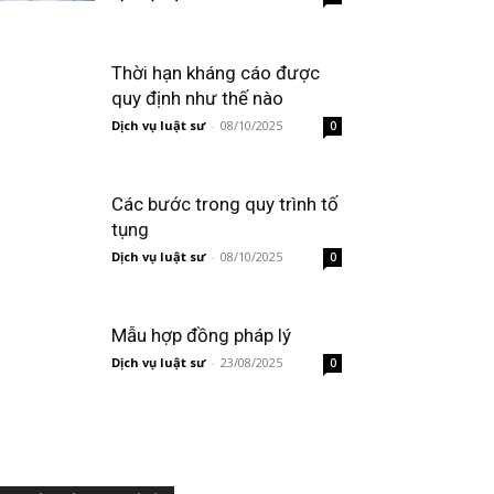
Thời hạn kháng cáo được
quy định như thế nào
Dịch vụ luật sư
-
08/10/2025
0
Các bước trong quy trình tố
tụng
Dịch vụ luật sư
-
08/10/2025
0
Mẫu hợp đồng pháp lý
Dịch vụ luật sư
-
23/08/2025
0