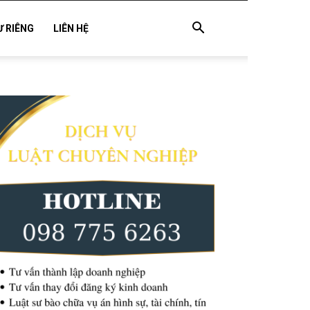
Ư RIÊNG
LIÊN HỆ