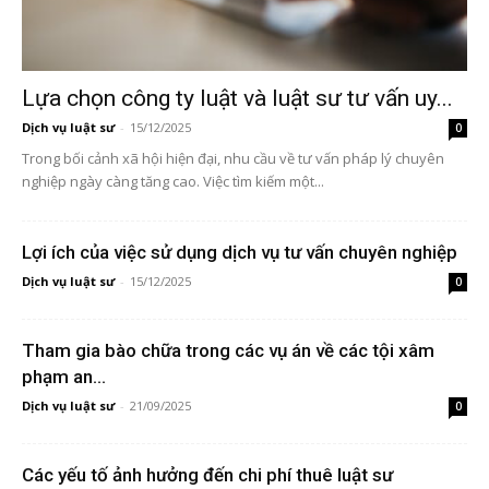
Lựa chọn công ty luật và luật sư tư vấn uy...
Dịch vụ luật sư
-
15/12/2025
0
Trong bối cảnh xã hội hiện đại, nhu cầu về tư vấn pháp lý chuyên
nghiệp ngày càng tăng cao. Việc tìm kiếm một...
Lợi ích của việc sử dụng dịch vụ tư vấn chuyên nghiệp
Dịch vụ luật sư
-
15/12/2025
0
Tham gia bào chữa trong các vụ án về các tội xâm
phạm an...
Dịch vụ luật sư
-
21/09/2025
0
Các yếu tố ảnh hưởng đến chi phí thuê luật sư