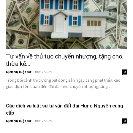
Tư vấn về thủ tục chuyển nhượng, tặng cho,
thừa kế...
Dịch vụ luật sư
-
06/12/2025
0
Trong bối cảnh thị trường bất động sản ngày càng phát triển, các
giao dịch liên quan đến đất đai như chuyển nhượng, tặng...
Các dịch vụ luật sư tư vấn đất đai Hưng Nguyên cung
cấp
Dịch vụ luật sư
-
06/12/2025
0