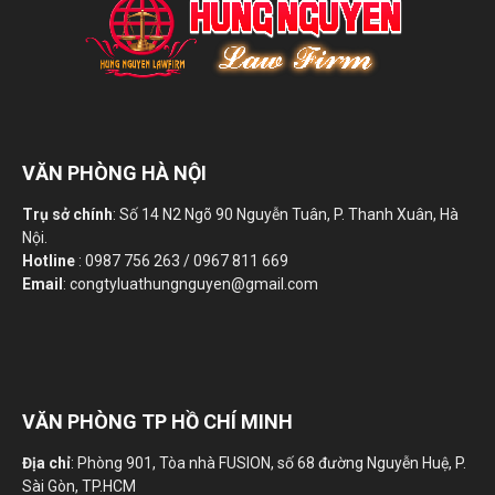
VĂN PHÒNG HÀ NỘI
Trụ sở chính
: Số 14 N2 Ngõ 90 Nguyễn Tuân, P. Thanh Xuân, Hà
Nội.
Hotline
: 0987 756 263 / 0967 811 669
Email
: congtyluathungnguyen@gmail.com
VĂN PHÒNG TP HỒ CHÍ MINH
Địa chỉ
: Phòng 901, Tòa nhà FUSION, số 68 đường Nguyễn Huệ, P.
Sài Gòn, TP.HCM