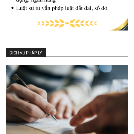
DỊCH VỤ PHÁP LÝ