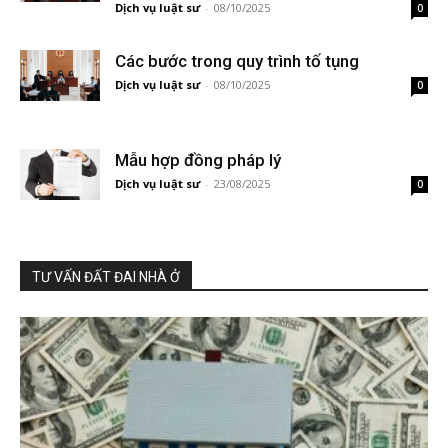
Dịch vụ luật sư
-
08/10/2025
0
Các bước trong quy trình tố tụng
Dịch vụ luật sư
-
08/10/2025
0
Mẫu hợp đồng pháp lý
Dịch vụ luật sư
-
23/08/2025
0
TƯ VẤN ĐẤT ĐAI NHÀ Ở