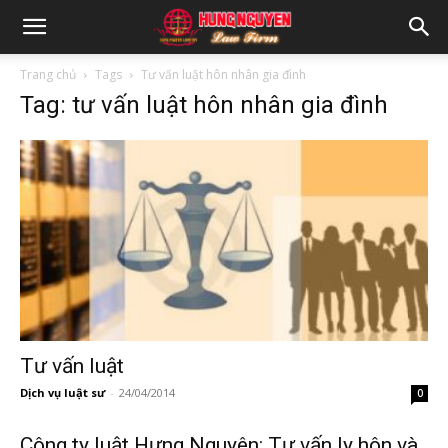
Trang chủ
Tags
Tư vấn luật hôn nhân gia đình
Tag: tư vấn luật hôn nhân gia đình
Tư vấn luật
Dịch vụ luật sư
-
24/04/2014
0
Công ty luật Hưng Nguyên: Tư vấn ly hôn và