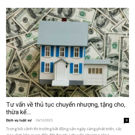
Tư vấn về thủ tục chuyển nhượng, tặng cho,
thừa kế...
Dịch vụ luật sư
-
06/12/2025
0
Trong bối cảnh thị trường bất động sản ngày càng phát triển, các