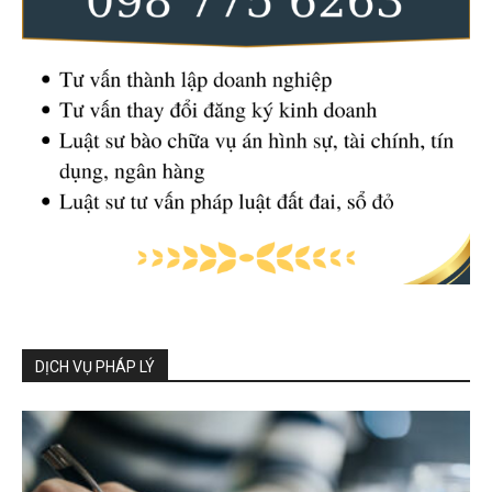
DỊCH VỤ PHÁP LÝ