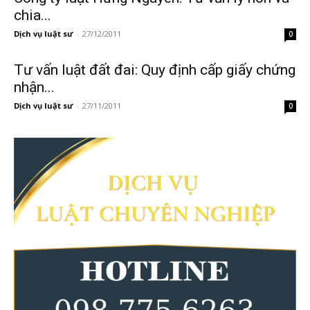
chia...
Dịch vụ luật sư
-
27/12/2011
0
Tư vấn luật đất đai: Quy định cấp giấy chứng
nhận...
Dịch vụ luật sư
-
27/11/2011
0