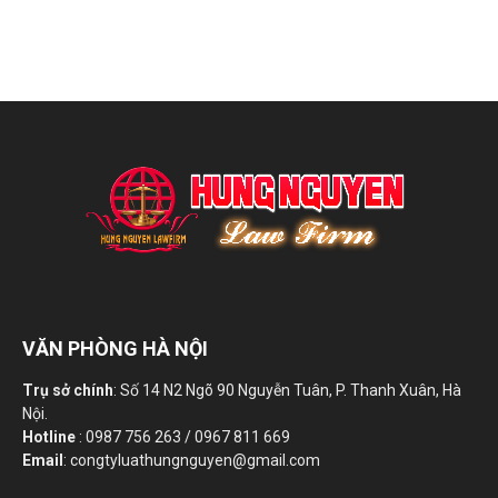
VĂN PHÒNG HÀ NỘI
Trụ sở chính
: Số 14 N2 Ngõ 90 Nguyễn Tuân, P. Thanh Xuân, Hà
Nội.
Hotline
: 0987 756 263 / 0967 811 669
Email
: congtyluathungnguyen@gmail.com