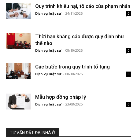
Quy trình khiếu nại, tố cáo của phạm nhân
Dịch vụ luật sư
-
24/11/2025
0
Thời hạn kháng cáo được quy định như
thế nào
Dịch vụ luật sư
-
08/10/2025
0
Các bước trong quy trình tố tụng
Dịch vụ luật sư
-
08/10/2025
0
Mẫu hợp đồng pháp lý
Dịch vụ luật sư
-
23/08/2025
0
TƯ VẤN ĐẤT ĐAI NHÀ Ở