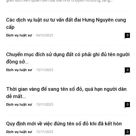
giao dịch liên quan đến đất đai như chuyển nhượng, tặng...
Các dịch vụ luật sư tư vấn đất đai Hưng Nguyên cung
cấp
Dịch vụ luật sư
-
06/12/2025
0
Chuyển mục đích sử dụng đất có phải ghi đủ tên người
đồng sở...
Dịch vụ luật sư
-
15/11/2025
0
Thời gian vàng để sang tên sổ đỏ, quá hạn người dân
dễ mất...
Dịch vụ luật sư
-
15/11/2025
0
Quy định mới về việc đứng tên sổ đỏ khi đã kết hôn
Dịch vụ luật sư
-
13/11/2025
0