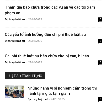
Tham gia bào chữa trong các vụ án về các tội xâm
phạm an...
Dịch vụ luật sư
-
21/09/2025
0
Các yếu tố ảnh hưởng đến chi phí thuê luật sư
Dịch vụ luật sư
-
23/08/2025
0
Chi phí thuê luật sư bào chữa cho bị can, bị cáo
Dịch vụ luật sư
-
22/04/2025
0
LUẬT SƯ TRANH TỤNG
Những hành vi bị nghiêm cấm trong thi
hành tạm giữ, tạm giam
Dịch vụ luật sư
-
24/11/2025
0