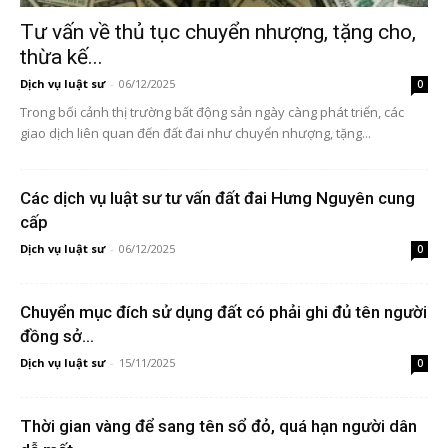
Tư vấn về thủ tục chuyển nhượng, tặng cho,
thừa kế...
Dịch vụ luật sư
-
06/12/2025
0
Trong bối cảnh thị trường bất động sản ngày càng phát triển, các
giao dịch liên quan đến đất đai như chuyển nhượng, tặng...
Các dịch vụ luật sư tư vấn đất đai Hưng Nguyên cung
cấp
Dịch vụ luật sư
-
06/12/2025
0
Chuyển mục đích sử dụng đất có phải ghi đủ tên người
đồng sở...
Dịch vụ luật sư
-
15/11/2025
0
Thời gian vàng để sang tên sổ đỏ, quá hạn người dân