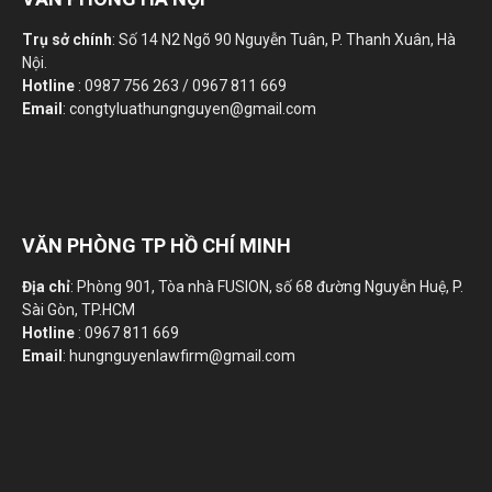
Trụ sở chính
: Số 14 N2 Ngõ 90 Nguyễn Tuân, P. Thanh Xuân, Hà
Nội.
Hotline
: 0987 756 263 / 0967 811 669
Email
: congtyluathungnguyen@gmail.com
VĂN PHÒNG TP HỒ CHÍ MINH
Địa chỉ
: Phòng 901, Tòa nhà FUSION, số 68 đường Nguyễn Huệ, P.
Sài Gòn, TP.HCM
Hotline
: 0967 811 669
Email
: hungnguyenlawfirm@gmail.com