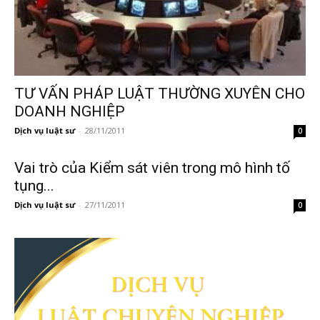
TƯ VẤN PHÁP LUẬT THƯỜNG XUYÊN CHO
DOANH NGHIỆP
Dịch vụ luật sư
-
28/11/2011
0
Vai trò của Kiểm sát viên trong mô hình tố
tụng...
Dịch vụ luật sư
-
27/11/2011
0