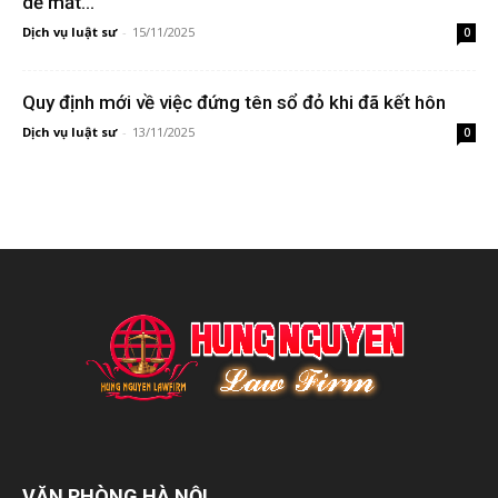
dễ mất...
Dịch vụ luật sư
-
15/11/2025
0
Quy định mới về việc đứng tên sổ đỏ khi đã kết hôn
Dịch vụ luật sư
-
13/11/2025
0
VĂN PHÒNG HÀ NỘI