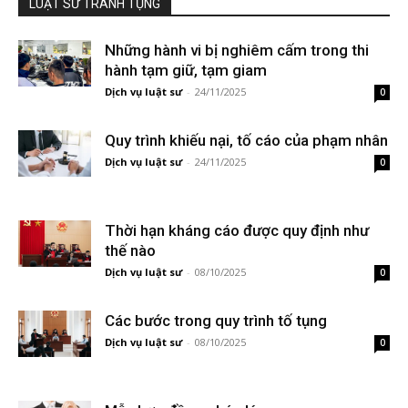
LUẬT SƯ TRANH TỤNG
Những hành vi bị nghiêm cấm trong thi
hành tạm giữ, tạm giam
Dịch vụ luật sư
-
24/11/2025
0
Quy trình khiếu nại, tố cáo của phạm nhân
Dịch vụ luật sư
-
24/11/2025
0
Thời hạn kháng cáo được quy định như
thế nào
Dịch vụ luật sư
-
08/10/2025
0
Các bước trong quy trình tố tụng
Dịch vụ luật sư
-
08/10/2025
0