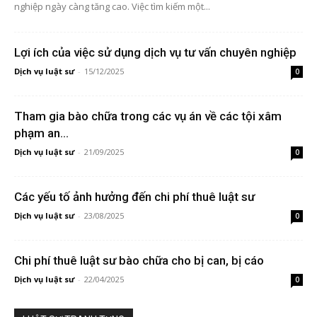
nghiệp ngày càng tăng cao. Việc tìm kiếm một...
Lợi ích của việc sử dụng dịch vụ tư vấn chuyên nghiệp
Dịch vụ luật sư
-
15/12/2025
0
Tham gia bào chữa trong các vụ án về các tội xâm
phạm an...
Dịch vụ luật sư
-
21/09/2025
0
Các yếu tố ảnh hưởng đến chi phí thuê luật sư
Dịch vụ luật sư
-
23/08/2025
0
Chi phí thuê luật sư bào chữa cho bị can, bị cáo
Dịch vụ luật sư
-
22/04/2025
0