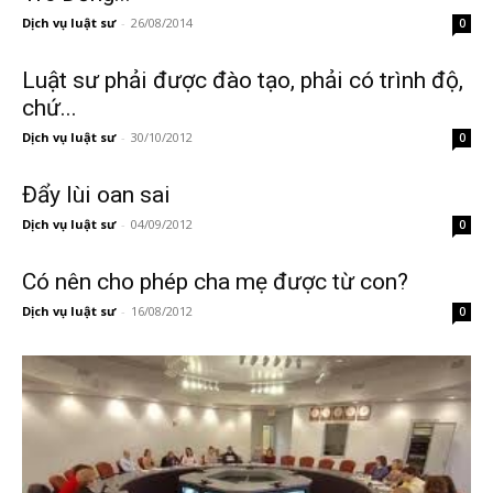
Dịch vụ luật sư
-
26/08/2014
0
Luật sư phải được đào tạo, phải có trình độ,
chứ...
Dịch vụ luật sư
-
30/10/2012
0
Đẩy lùi oan sai
Dịch vụ luật sư
-
04/09/2012
0
Có nên cho phép cha mẹ được từ con?
Dịch vụ luật sư
-
16/08/2012
0