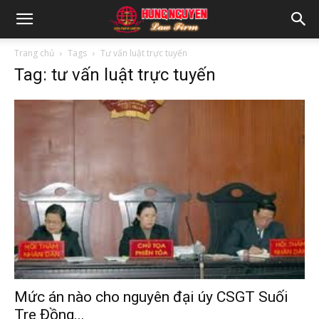
Trang chủ
Tags
Tư vấn luật trực tuyến
Tag: tư vấn luật trực tuyến
Mức án nào cho nguyên đại úy CSGT Suối
Tre Đồng...