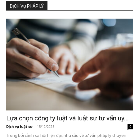
DỊCH VỤ PHÁP LÝ
Lựa chọn công ty luật và luật sư tư vấn uy...
Dịch vụ luật sư
-
15/12/2025
0
Trong bối cảnh xã hội hiện đại, nhu cầu về tư vấn pháp lý chuyên