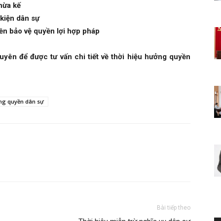
thừa kế
 kiện dân sự
ền bảo vệ quyền lợi hợp pháp
yên để được tư vấn chi tiết về thời hiệu hưởng quyền
ng quyền dân sự
Bài tiếp theo