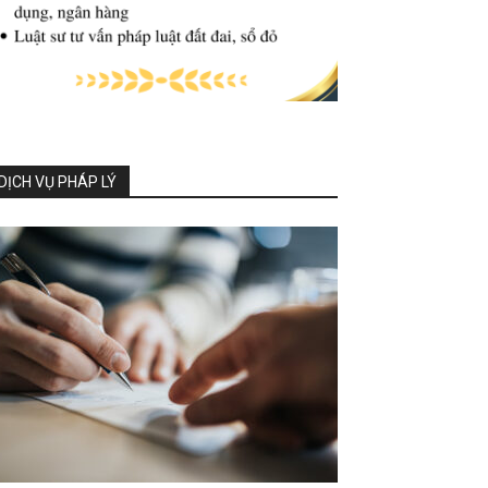
DỊCH VỤ PHÁP LÝ