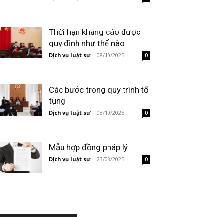
Thời hạn kháng cáo được
quy định như thế nào
Dịch vụ luật sư
-
08/10/2025
0
Các bước trong quy trình tố
tụng
Dịch vụ luật sư
-
08/10/2025
0
Mẫu hợp đồng pháp lý
Dịch vụ luật sư
-
23/08/2025
0