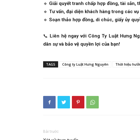
🔹
Giải quyết tranh chấp hợp đồng, tài sản, 
🔹
Tư vấn, đại diện khách hàng trong các vụ
🔹
Soạn thảo hợp đồng, di chúc, giấy ủy quy
📞
Liên hệ ngay với Công Ty Luật Hưng Ngu
dân sự và bảo vệ quyền lợi của bạn!
TAGS
Công ty Luật Hưng Nguyên
Thời hiệu hưở
Bài trước