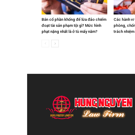
Bán cổ phần khống để lừa đảo chiếm
Các hành vi 
đoạt tài sản phạm tội gì? Mức hình
phòng, chống
phạt nặng nhất là ở tù mấy năm?
trách nhiệm