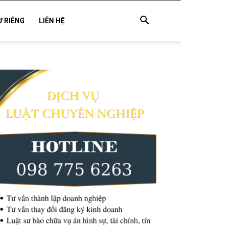
Ư RIÊNG
LIÊN HỆ