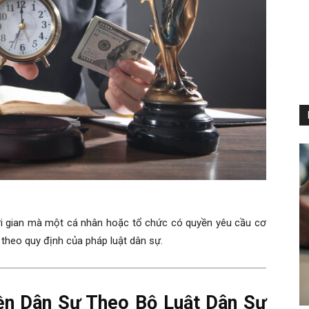
i gian mà một cá nhân hoặc tổ chức có quyền yêu cầu cơ
theo quy định của pháp luật dân sự.
ền Dân Sự Theo Bộ Luật Dân Sự