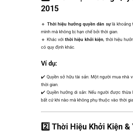
2015
🔹
Thời hiệu hưởng quyền dân sự
là khoảng 
mình mà không bị hạn chế bởi thời gian.
🔹 Khác với
thời hiệu khởi kiện
, thời hiệu hư
có quy định khác.
Ví dụ:
✔️ Quyền sở hữu tài sản: Một người mua nhà v
thời gian.
✔️ Quyền hưởng di sản: Nếu người được thừa k
bất cứ khi nào mà không phụ thuộc vào thời gia
2️⃣ Thời Hiệu Khởi Kiện &