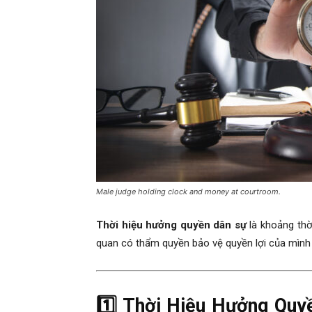
Male judge holding clock and money at courtroom.
Thời hiệu hưởng quyền dân sự
là khoảng thờ
quan có thẩm quyền bảo vệ quyền lợi của mình 
1️⃣ Thời Hiệu Hưởng Quy