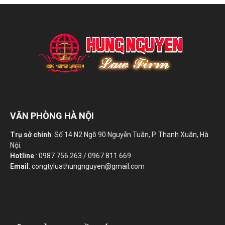
VĂN PHÒNG HÀ NỘI
Trụ sở chính
: Số 14 N2 Ngõ 90 Nguyễn Tuân, P. Thanh Xuân, Hà
Nội.
Hotline
: 0987 756 263 / 0967 811 669
Email
: congtyluathungnguyen@gmail.com