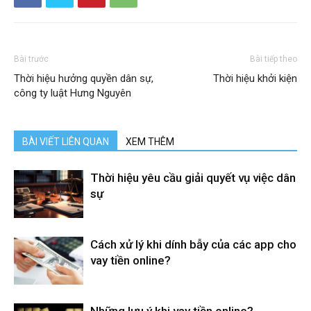
Bài trước
Bài tiếp theo
Thời hiệu hưởng quyền dân sự,
Thời hiệu khởi kiện
công ty luật Hưng Nguyên
BÀI VIẾT LIÊN QUAN
XEM THÊM
Thời hiệu yêu cầu giải quyết vụ việc dân
sự
Cách xử lý khi dính bẫy của các app cho
vay tiền online?