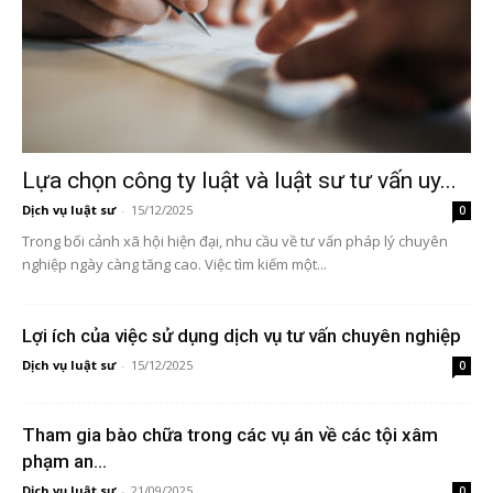
Lựa chọn công ty luật và luật sư tư vấn uy...
Dịch vụ luật sư
-
15/12/2025
0
Trong bối cảnh xã hội hiện đại, nhu cầu về tư vấn pháp lý chuyên
nghiệp ngày càng tăng cao. Việc tìm kiếm một...
Lợi ích của việc sử dụng dịch vụ tư vấn chuyên nghiệp
Dịch vụ luật sư
-
15/12/2025
0
Tham gia bào chữa trong các vụ án về các tội xâm
phạm an...
Dịch vụ luật sư
-
21/09/2025
0