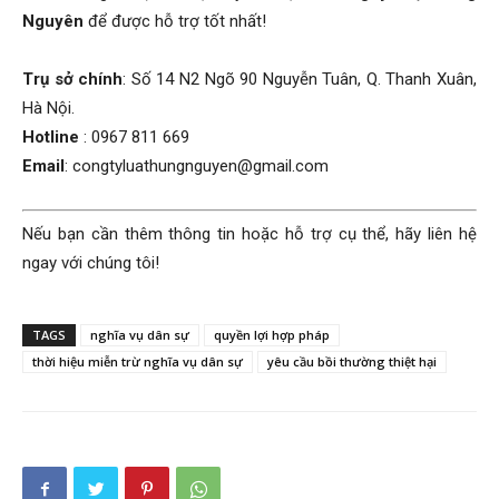
Nguyên
để được hỗ trợ tốt nhất!
Trụ sở chính
: Số 14 N2 Ngõ 90 Nguyễn Tuân, Q. Thanh Xuân,
Hà Nội.
Hotline
: 0967 811 669
Email
: congtyluathungnguyen@gmail.com
Nếu bạn cần thêm thông tin hoặc hỗ trợ cụ thể, hãy liên hệ
ngay với chúng tôi!
TAGS
nghĩa vụ dân sự
quyền lợi hợp pháp
thời hiệu miễn trừ nghĩa vụ dân sự
yêu cầu bồi thường thiệt hại