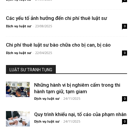
Các yếu tố ảnh hưởng đến chi phí thuê luật sư
Dịch vụ luật sư
-
23/08/2025
0
Chi phí thuê luật sư bào chữa cho bị can, bị cáo
Dịch vụ luật sư
-
22/04/2025
0
LUẬT SƯ TRANH TỤNG
Những hành vi bị nghiêm cấm trong thi
hành tạm giữ, tạm giam
Dịch vụ luật sư
-
24/11/2025
0
Quy trình khiếu nại, tố cáo của phạm nhân
Dịch vụ luật sư
-
24/11/2025
0