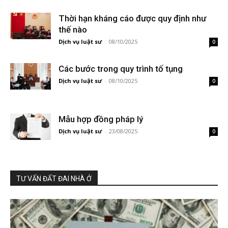
Thời hạn kháng cáo được quy định như
thế nào
Dịch vụ luật sư
-
08/10/2025
0
Các bước trong quy trình tố tụng
Dịch vụ luật sư
-
08/10/2025
0
Mẫu hợp đồng pháp lý
Dịch vụ luật sư
-
23/08/2025
0
TƯ VẤN ĐẤT ĐAI NHÀ Ở