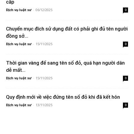
cấp
Dịch vụ luật sư
-
06/12/2025
0
Chuyển mục đích sử dụng đất có phải ghi đủ tên người
đồng sở...
Dịch vụ luật sư
-
15/11/2025
0
Thời gian vàng để sang tên sổ đỏ, quá hạn người dân
dễ mất...
Dịch vụ luật sư
-
15/11/2025
0
Quy định mới về việc đứng tên sổ đỏ khi đã kết hôn
Dịch vụ luật sư
-
13/11/2025
0