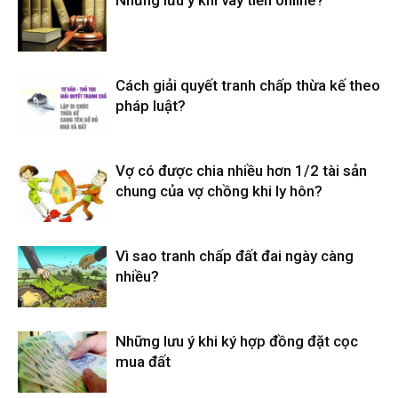
Những lưu ý khi vay tiền online?
Cách giải quyết tranh chấp thừa kế theo
pháp luật?
Vợ có được chia nhiều hơn 1/2 tài sản
chung của vợ chồng khi ly hôn?
Vì sao tranh chấp đất đai ngày càng
nhiều?
Những lưu ý khi ký hợp đồng đặt cọc
mua đất