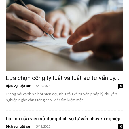
Lựa chọn công ty luật và luật sư tư vấn uy...
Dịch vụ luật sư
-
15/12/2025
0
Trong bối cảnh xã hội hiện đại, nhu cầu về tư vấn pháp lý chuyên
nghiệp ngày càng tăng cao. Việc tìm kiếm một...
Lợi ích của việc sử dụng dịch vụ tư vấn chuyên nghiệp
Dịch vụ luật sư
-
15/12/2025
0