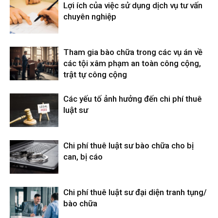
Lợi ích của việc sử dụng dịch vụ tư vấn
chuyên nghiệp
Tham gia bào chữa trong các vụ án về
các tội xâm phạm an toàn công cộng,
trật tự công cộng
Các yếu tố ảnh hưởng đến chi phí thuê
luật sư
Chi phí thuê luật sư bào chữa cho bị
can, bị cáo
Chi phí thuê luật sư đại diện tranh tụng/
bào chữa