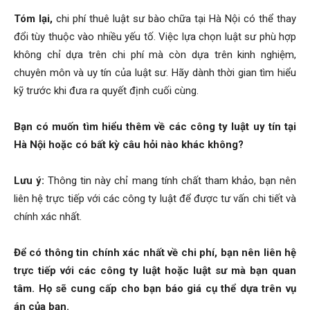
Tóm lại,
chi phí thuê luật sư bào chữa tại Hà Nội có thể thay
đổi tùy thuộc vào nhiều yếu tố. Việc lựa chọn luật sư phù hợp
không chỉ dựa trên chi phí mà còn dựa trên kinh nghiệm,
chuyên môn và uy tín của luật sư. Hãy dành thời gian tìm hiểu
kỹ trước khi đưa ra quyết định cuối cùng.
Bạn có muốn tìm hiểu thêm về các công ty luật uy tín tại
Hà Nội hoặc có bất kỳ câu hỏi nào khác không?
Lưu ý:
Thông tin này chỉ mang tính chất tham khảo, bạn nên
liên hệ trực tiếp với các công ty luật để được tư vấn chi tiết và
chính xác nhất.
Để có thông tin chính xác nhất về chi phí, bạn nên liên hệ
trực tiếp với các công ty luật hoặc luật sư mà bạn quan
tâm. Họ sẽ cung cấp cho bạn báo giá cụ thể dựa trên vụ
án của bạn.