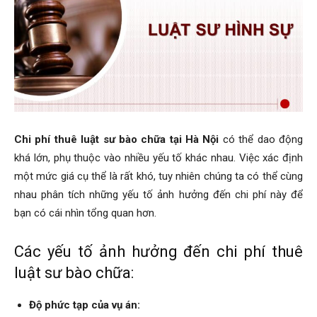
Chi phí thuê luật sư bào chữa tại Hà Nội
có thể dao động
khá lớn, phụ thuộc vào nhiều yếu tố khác nhau. Việc xác định
một mức giá cụ thể là rất khó, tuy nhiên chúng ta có thể cùng
nhau phân tích những yếu tố ảnh hưởng đến chi phí này để
bạn có cái nhìn tổng quan hơn.
Các yếu tố ảnh hưởng đến chi phí thuê
luật sư bào chữa:
Độ phức tạp của vụ án: