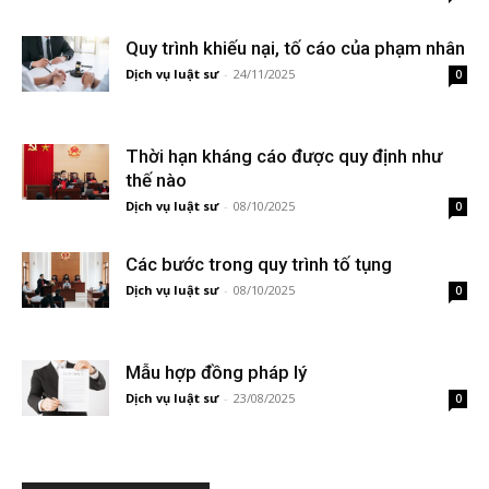
Quy trình khiếu nại, tố cáo của phạm nhân
Dịch vụ luật sư
-
24/11/2025
0
Thời hạn kháng cáo được quy định như
thế nào
Dịch vụ luật sư
-
08/10/2025
0
Các bước trong quy trình tố tụng
Dịch vụ luật sư
-
08/10/2025
0
Mẫu hợp đồng pháp lý
Dịch vụ luật sư
-
23/08/2025
0