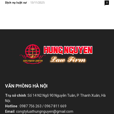
Dịch vụ luật sư
-
13/11/2025
0
VĂN PHÒNG HÀ NỘI
Trụ sở chính
: Số 14 N2 Ngõ 90 Nguyễn Tuân, P. Thanh Xuân, Hà
Nội.
Hotline
: 0987 756 263 / 0967 811 669
Email
: congtyluathungnguyen@gmail.com