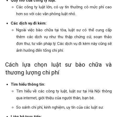
Quy mô của công ty luật:
Các công ty luật lớn, có uy tín thường có mức phí cao
hơn so với các văn phòng luật nhỏ.
Các dịch vụ đi kèm:
Ngoài việc bào chữa tại tòa, luật sư có thể cung cấp
thêm các dịch vụ như thu thập chứng cứ, soạn thảo
đơn thư, tư vấn pháp lý. Các dịch vụ đi kèm này cũng sẽ
ảnh hưởng đến tổng chi phí.
Cách lựa chọn luật sư bào chữa và
thương lượng chi phí
Tìm hiểu thông tin:
Tìm hiểu về các công ty luật, luật sư tại Hà Nội thông
qua internet, giới thiệu của người thân, bạn bè.
So sánh chi phí, kinh nghiệm, uy tín của các luật sư.
Liên hệ trực tiếp: