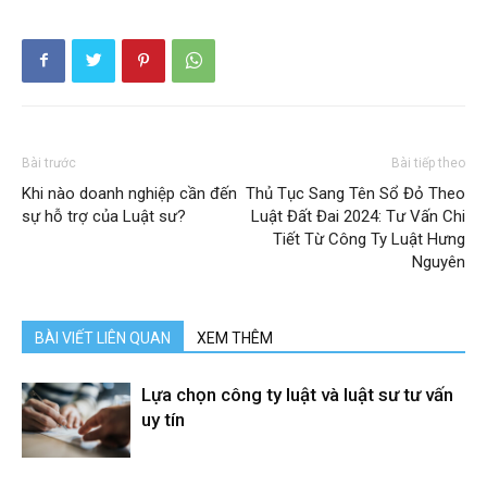
Bài trước
Bài tiếp theo
Khi nào doanh nghiệp cần đến
Thủ Tục Sang Tên Sổ Đỏ Theo
sự hỗ trợ của Luật sư?
Luật Đất Đai 2024: Tư Vấn Chi
Tiết Từ Công Ty Luật Hưng
Nguyên
BÀI VIẾT LIÊN QUAN
XEM THÊM
Lựa chọn công ty luật và luật sư tư vấn
uy tín