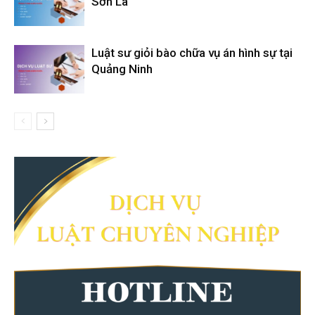
Sơn La
Luật sư giỏi bào chữa vụ án hình sự tại
Quảng Ninh