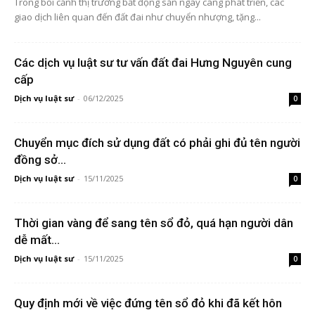
Trong bối cảnh thị trường bất động sản ngày càng phát triển, các
giao dịch liên quan đến đất đai như chuyển nhượng, tặng...
Các dịch vụ luật sư tư vấn đất đai Hưng Nguyên cung
cấp
Dịch vụ luật sư
-
06/12/2025
0
Chuyển mục đích sử dụng đất có phải ghi đủ tên người
đồng sở...
Dịch vụ luật sư
-
15/11/2025
0
Thời gian vàng để sang tên sổ đỏ, quá hạn người dân
dễ mất...
Dịch vụ luật sư
-
15/11/2025
0
Quy định mới về việc đứng tên sổ đỏ khi đã kết hôn