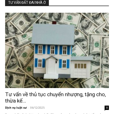
TƯ VẤN ĐẤT ĐAI NHÀ Ở
Tư vấn về thủ tục chuyển nhượng, tặng cho,
thừa kế...
Dịch vụ luật sư
-
06/12/2025
0