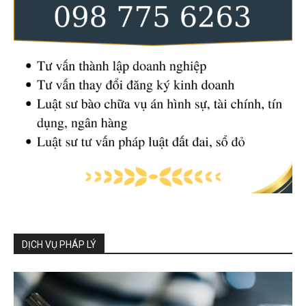
DỊCH VỤ PHÁP LÝ