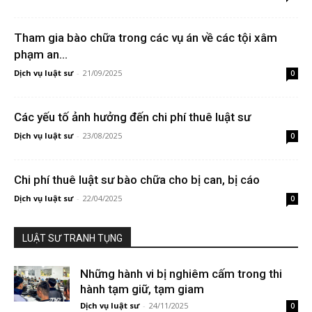
Tham gia bào chữa trong các vụ án về các tội xâm
phạm an...
Dịch vụ luật sư
-
21/09/2025
0
Các yếu tố ảnh hưởng đến chi phí thuê luật sư
Dịch vụ luật sư
-
23/08/2025
0
Chi phí thuê luật sư bào chữa cho bị can, bị cáo
Dịch vụ luật sư
-
22/04/2025
0
LUẬT SƯ TRANH TỤNG
Những hành vi bị nghiêm cấm trong thi
hành tạm giữ, tạm giam
Dịch vụ luật sư
-
24/11/2025
0