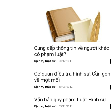
Cung cấp thông tin về người khác
có phạm luật?
Dịch vụ luật sư
-
28/12/2013
Cơ quan điều tra hình sự: Cần go
về một mối
Dịch vụ luật sư
-
30/03/2012
Văn bản quy phạm Luật Hình sự
Dịch vụ luật sư
-
05/11/2011