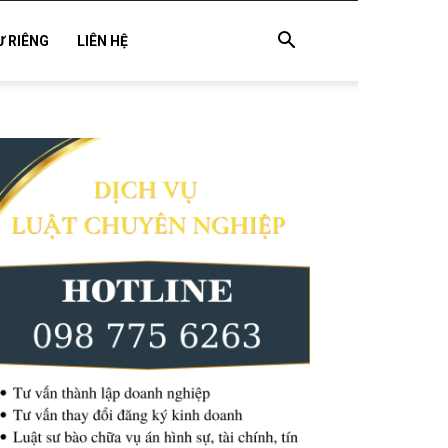
Ư RIÊNG
LIÊN HỆ