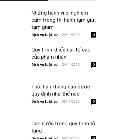
Những hành vi bị nghiêm
cấm trong thi hành tạm giữ,
tạm giam
Dịch vụ luật sư
-
24/11/2025
0
Quy trình khiếu nại, tố cáo
của phạm nhân
Dịch vụ luật sư
-
24/11/2025
0
Thời hạn kháng cáo được
quy định như thế nào
Dịch vụ luật sư
-
08/10/2025
0
Các bước trong quy trình tố
tụng
Dịch vụ luật sư
-
08/10/2025
0