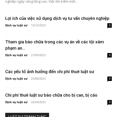
nghiệp ngày càng tăng cao. Việc tìm kiếm một...
Lợi ích của việc sử dụng dịch vụ tư vấn chuyên nghiệp
Dịch vụ luật sư
-
15/12/2025
0
Tham gia bào chữa trong các vụ án về các tội xâm
phạm an...
Dịch vụ luật sư
-
21/09/2025
0
Các yếu tố ảnh hưởng đến chi phí thuê luật sư
Dịch vụ luật sư
-
23/08/2025
0
Chi phí thuê luật sư bào chữa cho bị can, bị cáo
Dịch vụ luật sư
-
22/04/2025
0
LUẬT SƯ TRANH TỤNG