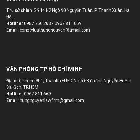
Trụ sở chính
: Số 14 N2 Ngõ 90 Nguyễn Tuân, P. Thanh Xuân, Hà
Nội.
Hotline
: 0987 756 263 / 0967 811 669
Email
: congtyluathungnguyen@gmail.com
VĂN PHÒNG TP HỒ CHÍ MINH
Địa chỉ
: Phòng 901, Tòa nhà FUSION, số 68 đường Nguyễn Huệ, P.
Sài Gòn, TP.HCM
Hotline
: 0967 811 669
Email
: hungnguyenlawfirm@gmail.com