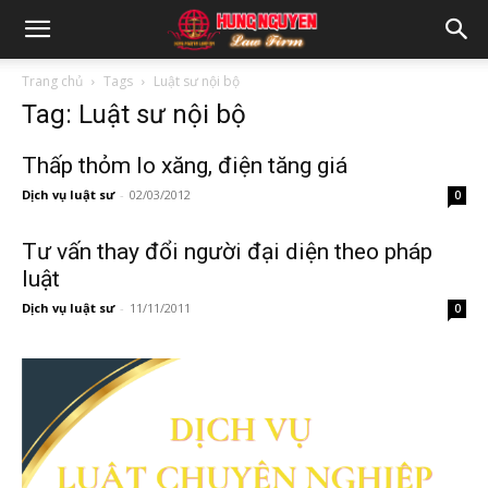
Trang chủ
Tags
Luật sư nội bộ
Tag: Luật sư nội bộ
Thấp thỏm lo xăng, điện tăng giá
Dịch vụ luật sư
-
02/03/2012
0
Tư vấn thay đổi người đại diện theo pháp
luật
Dịch vụ luật sư
-
11/11/2011
0