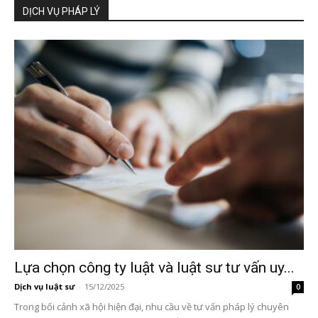
DỊCH VỤ PHÁP LÝ
Lựa chọn công ty luật và luật sư tư vấn uy...
Dịch vụ luật sư
-
15/12/2025
0
Trong bối cảnh xã hội hiện đại, nhu cầu về tư vấn pháp lý chuyên