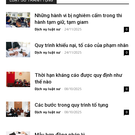
Những hành vi bị nghiêm cấm trong thi
hành tạm giữ, tạm giam
Dịch vụ luật sư
-
24/11/2025
0
Quy trình khiếu nại, tố cáo của phạm nhân
Dịch vụ luật sư
-
24/11/2025
0
Thời hạn kháng cáo được quy định như
thế nào
Dịch vụ luật sư
-
08/10/2025
0
Các bước trong quy trình tố tụng
Dịch vụ luật sư
-
08/10/2025
0
Mẫu hợp đồng pháp lý