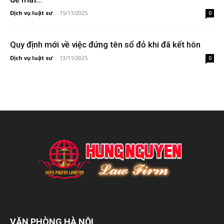
Dịch vụ luật sư
-
15/11/2025
0
Quy định mới về việc đứng tên sổ đỏ khi đã kết hôn
Dịch vụ luật sư
-
13/11/2025
0
VĂN PHÒNG HÀ NỘI