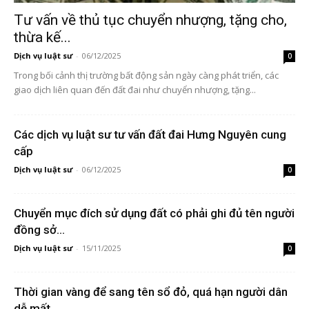
Tư vấn về thủ tục chuyển nhượng, tặng cho,
thừa kế...
Dịch vụ luật sư
-
06/12/2025
0
Trong bối cảnh thị trường bất động sản ngày càng phát triển, các
giao dịch liên quan đến đất đai như chuyển nhượng, tặng...
Các dịch vụ luật sư tư vấn đất đai Hưng Nguyên cung
cấp
Dịch vụ luật sư
-
06/12/2025
0
Chuyển mục đích sử dụng đất có phải ghi đủ tên người
đồng sở...
Dịch vụ luật sư
-
15/11/2025
0
Thời gian vàng để sang tên sổ đỏ, quá hạn người dân
dễ mất...