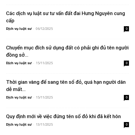
Các dịch vụ luật sư tư vấn đất đai Hưng Nguyên cung
cấp
Dịch vụ luật sư
-
06/12/2025
0
Chuyển mục đích sử dụng đất có phải ghi đủ tên người
đồng sở...
Dịch vụ luật sư
-
15/11/2025
0
Thời gian vàng để sang tên sổ đỏ, quá hạn người dân
dễ mất...
Dịch vụ luật sư
-
15/11/2025
0
Quy định mới về việc đứng tên sổ đỏ khi đã kết hôn
Dịch vụ luật sư
-
13/11/2025
0