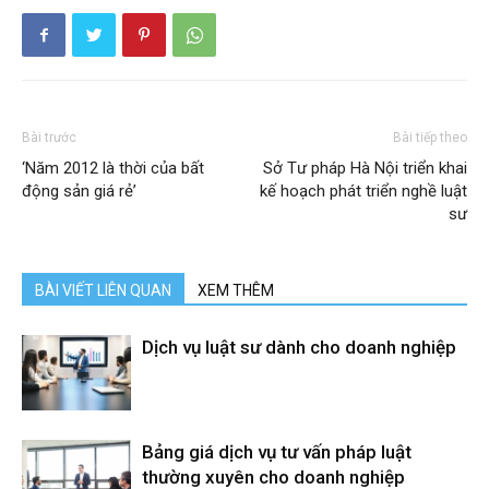
Bài trước
Bài tiếp theo
‘Năm 2012 là thời của bất
Sở Tư pháp Hà Nội triển khai
động sản giá rẻ’
kế hoạch phát triển nghề luật
sư
BÀI VIẾT LIÊN QUAN
XEM THÊM
Dịch vụ luật sư dành cho doanh nghiệp
Bảng giá dịch vụ tư vấn pháp luật
thường xuyên cho doanh nghiệp