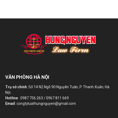
VĂN PHÒNG HÀ NỘI
Trụ sở chính
: Số 14 N2 Ngõ 90 Nguyễn Tuân, P. Thanh Xuân, Hà
Nội.
Hotline
: 0987 756 263 / 0967 811 669
Email
: congtyluathungnguyen@gmail.com