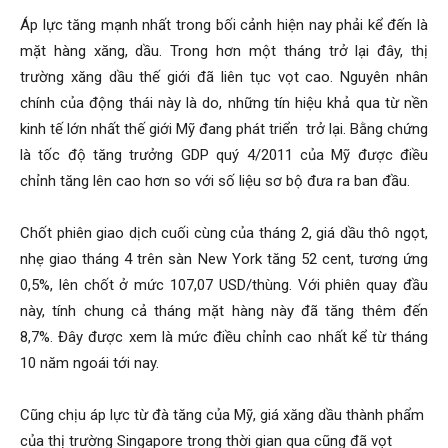
Áp lực tăng mạnh nhất trong bối cảnh hiện nay phải kể đến là
mặt hàng xăng, dầu. Trong hơn một tháng trở lại đây, thị
trường xăng dầu thế giới đã liên tục vọt cao. Nguyên nhân
chính của động thái này là do, những tín hiệu khả qua từ nền
kinh tế lớn nhất thế giới Mỹ đang phát triển trở lại. Bằng chứng
là tốc độ tăng trưởng GDP quý 4/2011 của Mỹ được điều
chỉnh tăng lên cao hơn so với số liệu sơ bộ đưa ra ban đầu.
Chốt phiên giao dịch cuối cùng của tháng 2, giá dầu thô ngọt,
nhẹ giao tháng 4 trên sàn New York tăng 52 cent, tương ứng
0,5%, lên chốt ở mức 107,07 USD/thùng. Với phiên quay đầu
này, tính chung cả tháng mặt hàng này đã tăng thêm đến
8,7%. Đây được xem là mức điều chỉnh cao nhất kể từ tháng
10 năm ngoái tới nay.
Cũng chịu áp lực từ đà tăng của Mỹ, giá xăng dầu thành phẩm
của thị trường Singapore trong thời gian qua cũng đã vọt