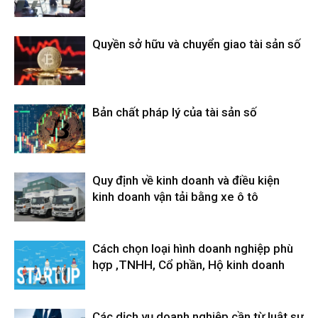
Quyền sở hữu và chuyển giao tài sản số
Bản chất pháp lý của tài sản số
Quy định về kinh doanh và điều kiện
kinh doanh vận tải bằng xe ô tô
Cách chọn loại hình doanh nghiệp phù
hợp ,TNHH, Cổ phần, Hộ kinh doanh
Các dịch vụ doanh nghiệp cần từ luật sư