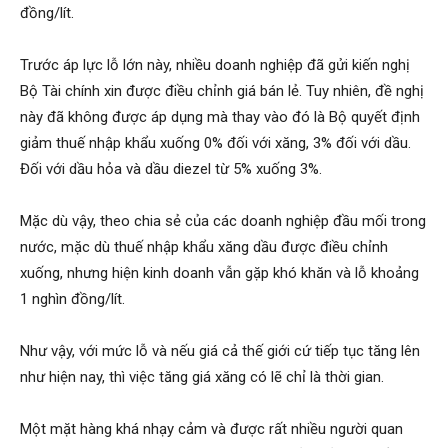
đồng/lít.
Trước áp lực lỗ lớn này, nhiều doanh nghiệp đã gửi kiến nghị
Bộ Tài chính xin được điều chỉnh giá bán lẻ. Tuy nhiên, đề nghị
này đã không được áp dụng mà thay vào đó là Bộ quyết định
giảm thuế nhập khẩu xuống 0% đối với xăng, 3% đối với dầu.
Đối với dầu hỏa và dầu diezel từ 5% xuống 3%.
Mặc dù vậy, theo chia sẻ của các doanh nghiệp đầu mối trong
nước, mặc dù thuế nhập khẩu xăng dầu được điều chỉnh
xuống, nhưng hiện kinh doanh vẫn gặp khó khăn và lỗ khoảng
1 nghìn đồng/lít.
Như vậy, với mức lỗ và nếu giá cả thế giới cứ tiếp tục tăng lên
như hiện nay, thì việc tăng giá xăng có lẽ chỉ là thời gian.
Một mặt hàng khá nhạy cảm và được rất nhiều người quan