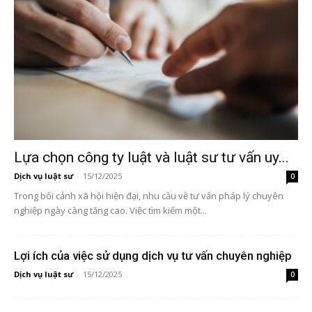
Lựa chọn công ty luật và luật sư tư vấn uy...
Dịch vụ luật sư
-
15/12/2025
0
Trong bối cảnh xã hội hiện đại, nhu cầu về tư vấn pháp lý chuyên
nghiệp ngày càng tăng cao. Việc tìm kiếm một...
Lợi ích của việc sử dụng dịch vụ tư vấn chuyên nghiệp
Dịch vụ luật sư
-
15/12/2025
0