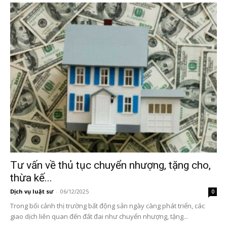
Tư vấn về thủ tục chuyển nhượng, tặng cho,
thừa kế...
Dịch vụ luật sư
-
06/12/2025
0
Trong bối cảnh thị trường bất động sản ngày càng phát triển, các
giao dịch liên quan đến đất đai như chuyển nhượng, tặng...