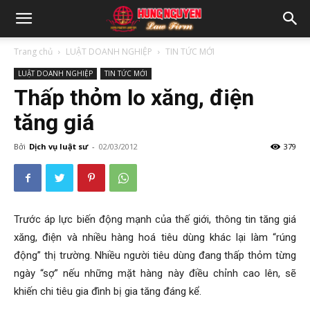
Trang chủ
LUẬT DOANH NGHIỆP
TIN TỨC MỚI
LUẬT DOANH NGHIỆP
TIN TỨC MỚI
Thấp thỏm lo xăng, điện
tăng giá
Bởi
Dịch vụ luật sư
-
02/03/2012
379
Trước áp lực biến động mạnh của thế giới, thông tin tăng giá
xăng, điện và nhiều hàng hoá tiêu dùng khác lại làm “rúng
động” thị trường. Nhiều người tiêu dùng đang thấp thỏm từng
ngày “sợ” nếu những mặt hàng này điều chỉnh cao lên, sẽ
khiến chi tiêu gia đình bị gia tăng đáng kể.