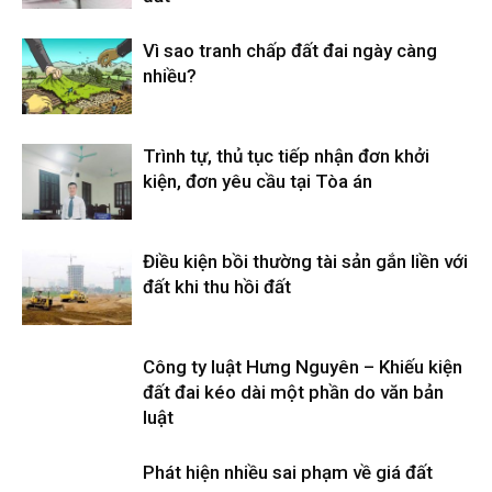
Vì sao tranh chấp đất đai ngày càng
nhiều?
Trình tự, thủ tục tiếp nhận đơn khởi
kiện, đơn yêu cầu tại Tòa án
Điều kiện bồi thường tài sản gắn liền với
đất khi thu hồi đất
Công ty luật Hưng Nguyên – Khiếu kiện
đất đai kéo dài một phần do văn bản
luật
Phát hiện nhiều sai phạm về giá đất