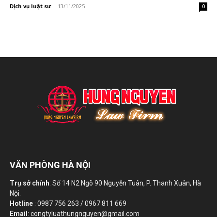
Dịch vụ luật sư
-
13/11/2025
0
VĂN PHÒNG HÀ NỘI
Trụ sở chính
: Số 14 N2 Ngõ 90 Nguyễn Tuân, P. Thanh Xuân, Hà
Nội.
Hotline
: 0987 756 263 / 0967 811 669
Email
: congtyluathungnguyen@gmail.com