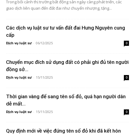
Trong bối cảnh thị trường bất động sản ngày càng phát triển, các
giao dịch liên quan đến đất đai như chuyển nhượng, tặng...
Các dịch vụ luật sư tư vấn đất đai Hưng Nguyên cung
cấp
Dịch vụ luật sư
-
06/12/2025
0
Chuyển mục đích sử dụng đất có phải ghi đủ tên người
đồng sở...
Dịch vụ luật sư
-
15/11/2025
0
Thời gian vàng để sang tên sổ đỏ, quá hạn người dân
dễ mất...
Dịch vụ luật sư
-
15/11/2025
0
Quy định mới về việc đứng tên sổ đỏ khi đã kết hôn