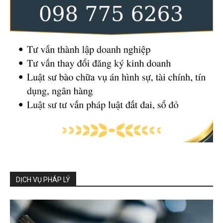
DỊCH VỤ PHÁP LÝ