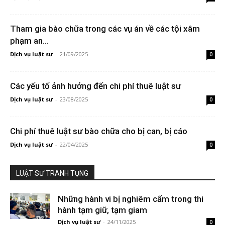
Tham gia bào chữa trong các vụ án về các tội xâm
phạm an...
Dịch vụ luật sư
-
21/09/2025
0
Các yếu tố ảnh hưởng đến chi phí thuê luật sư
Dịch vụ luật sư
-
23/08/2025
0
Chi phí thuê luật sư bào chữa cho bị can, bị cáo
Dịch vụ luật sư
-
22/04/2025
0
LUẬT SƯ TRANH TỤNG
Những hành vi bị nghiêm cấm trong thi
hành tạm giữ, tạm giam
Dịch vụ luật sư
-
24/11/2025
0