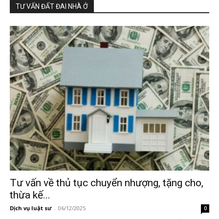
TƯ VẤN ĐẤT ĐAI NHÀ Ở
Tư vấn về thủ tục chuyển nhượng, tặng cho,
thừa kế...
Dịch vụ luật sư
-
06/12/2025
0