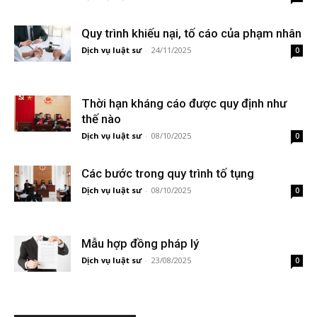
Quy trình khiếu nại, tố cáo của phạm nhân
Dịch vụ luật sư
-
24/11/2025
0
Thời hạn kháng cáo được quy định như
thế nào
Dịch vụ luật sư
-
08/10/2025
0
Các bước trong quy trình tố tụng
Dịch vụ luật sư
-
08/10/2025
0
Mẫu hợp đồng pháp lý
Dịch vụ luật sư
-
23/08/2025
0