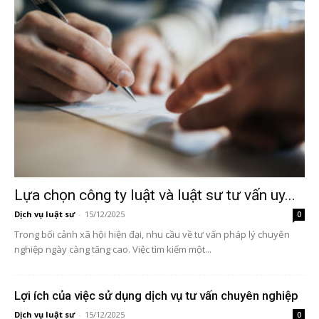
Lựa chọn công ty luật và luật sư tư vấn uy...
Dịch vụ luật sư
-
15/12/2025
0
Trong bối cảnh xã hội hiện đại, nhu cầu về tư vấn pháp lý chuyên
nghiệp ngày càng tăng cao. Việc tìm kiếm một...
Lợi ích của việc sử dụng dịch vụ tư vấn chuyên nghiệp
Dịch vụ luật sư
-
15/12/2025
0