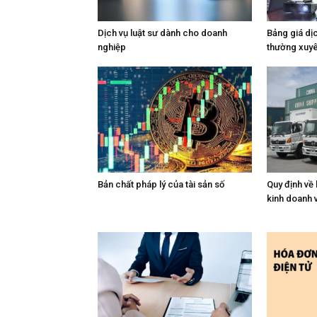
Dịch vụ luật sư dành cho doanh
Bảng giá dịc
nghiệp
thường xuy
Bản chất pháp lý của tài sản số
Quy định về 
kinh doanh v