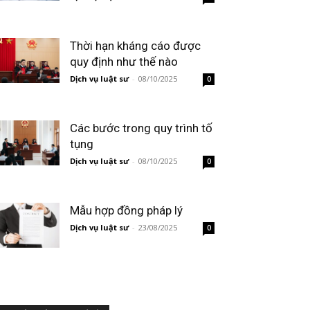
Thời hạn kháng cáo được
quy định như thế nào
Dịch vụ luật sư
-
08/10/2025
0
Các bước trong quy trình tố
tụng
Dịch vụ luật sư
-
08/10/2025
0
Mẫu hợp đồng pháp lý
Dịch vụ luật sư
-
23/08/2025
0