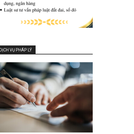
DỊCH VỤ PHÁP LÝ