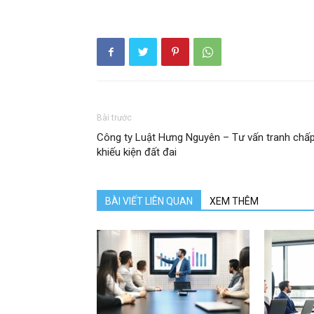
Bài trước
Công ty Luật Hưng Nguyên – Tư vấn tranh chấp
khiếu kiện đất đai
BÀI VIẾT LIÊN QUAN
XEM THÊM