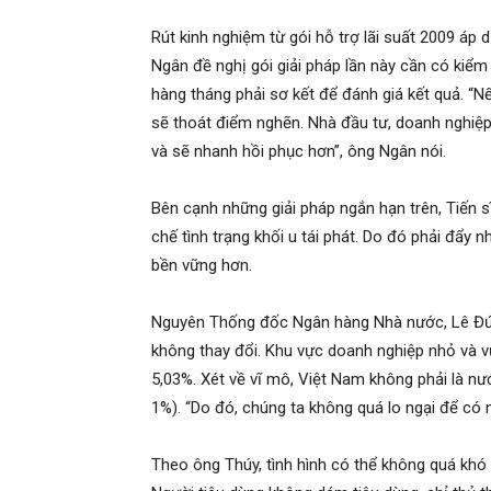
Rút kinh nghiệm từ gói hỗ trợ lãi suất 2009 áp 
Ngân đề nghị gói giải pháp lần này cần có kiểm t
hàng tháng phải sơ kết để đánh giá kết quả. “Nế
sẽ thoát điểm nghẽn. Nhà đầu tư, doanh nghiệ
và sẽ nhanh hồi phục hơn”, ông Ngân nói.
Bên cạnh những giải pháp ngắn hạn trên, Tiến 
chế tình trạng khối u tái phát. Do đó phải đẩy n
bền vững hơn.
Nguyên Thống đốc Ngân hàng Nhà nước, Lê Đức
không thay đổi. Khu vực doanh nghiệp nhỏ và v
5,03%. Xét về vĩ mô, Việt Nam không phải là nướ
1%). “Do đó, chúng ta không quá lo ngại để có n
Theo ông Thúy, tình hình có thể không quá khó