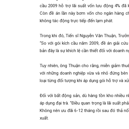
cầu 2009 hỗ trợ lãi suất vốn lưu động 4% đã 
Còn đề án lần này bơm vốn cho ngân hàng chủ 
không tác động trực tiếp đến lạm phát.
Trong khi đó, Tiến sĩ Nguyễn Văn Thuận, Trưở
“So với gói kích cầu năm 2009, đề án giải cứu
bản đây là sự khích lệ cần thiết đối với doanh n
Tuy nhiên, ông Thuận cho rằng, miễn giảm thu
với những doanh nghiệp vừa và nhỏ đứng bên b
loại từng đối tượng khi áp dụng gói hỗ trợ và xử
Đối với bất động sản, dù hàng tồn kho nhiều 
áp dụng đại trà. “Điều quan trọng là lãi suất p
Không nên ưu đãi 6-12 tháng rồi sau đó thả nổi
xuất.