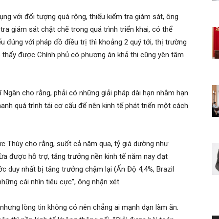
dụng với đối tượng quá rộng, thiếu kiểm tra giám sát, ông
ra giám sát chặt chẽ trong quá trình triển khai, có thể
u đúng với pháp đồ điều trị thì khoảng 2 quý tới, thị trường
p thấy được Chính phủ có phương án khả thi cũng yên tâm
sĩ Ngân cho rằng, phải có những giải pháp dài hạn nhằm hạn
hanh quá trình tái cơ cấu để nên kinh tế phát triển một cách
 Thúy cho rằng, suốt cả năm qua, tỷ giá dường như
ừa được hỗ trợ, tăng trưởng nền kinh tế năm nay đạt
c duy nhất bị tăng trưởng chậm lại (Ấn Độ 4,4%, Brazil
hững cái nhìn tiêu cực”, ông nhận xét.
 nhưng lòng tin không có nên chẳng ai mạnh dạn làm ăn.