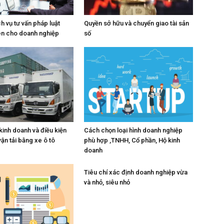
h vụ tư vấn pháp luật
Quyền sở hữu và chuyển giao tài sản
ên cho doanh nghiệp
số
kinh doanh và điều kiện
Cách chọn loại hình doanh nghiệp
ận tải bằng xe ô tô
phù hợp ,TNHH, Cổ phần, Hộ kinh
doanh
Tiêu chí xác định doanh nghiệp vừa
và nhỏ, siêu nhỏ