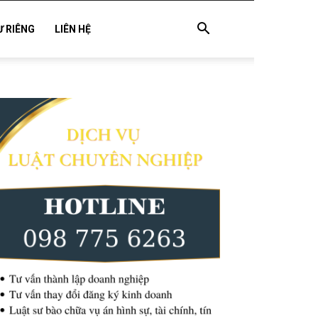
Ư RIÊNG
LIÊN HỆ