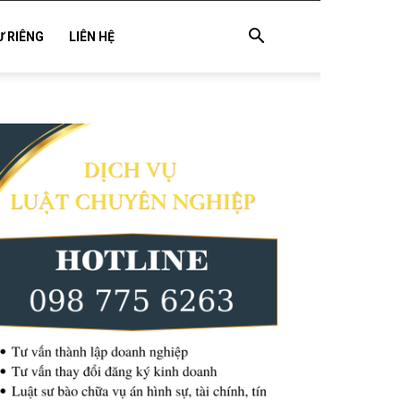
Ư RIÊNG
LIÊN HỆ