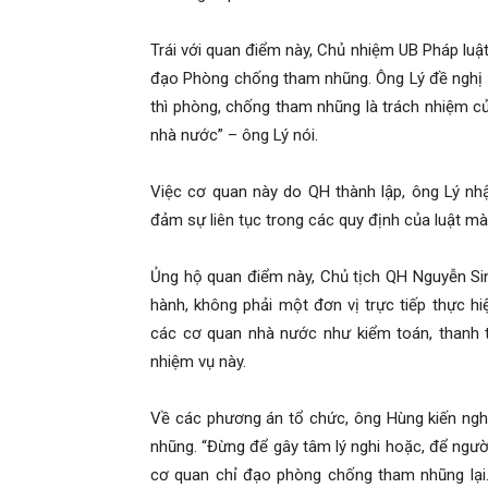
Trái với quan điểm này, Chủ nhiệm UB Pháp luật
đạo Phòng chống tham nhũng. Ông Lý đề nghị 
thì phòng, chống tham nhũng là trách nhiệm củ
nhà nước” – ông Lý nói.
Việc cơ quan này do QH thành lập, ông Lý nhậ
đảm sự liên tục trong các quy định của luật mà
Ủng hộ quan điểm này, Chủ tịch QH Nguyễn Sin
hành, không phải một đơn vị trực tiếp thực h
các cơ quan nhà nước như kiểm toán, thanh tr
nhiệm vụ này.
Về các phương án tổ chức, ông Hùng kiến ng
nhũng. “Đừng để gây tâm lý nghi hoặc, để ngườ
cơ quan chỉ đạo phòng chống tham nhũng lại