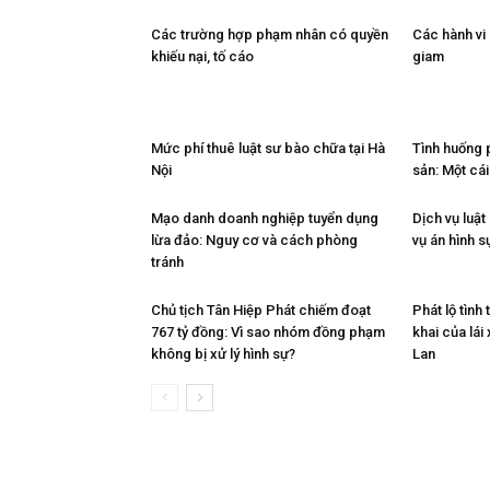
Các trường hợp phạm nhân có quyền
Các hành vi
khiếu nại, tố cáo
giam
Mức phí thuê luật sư bào chữa tại Hà
Tình huống p
Nội
sản: Một cái
Mạo danh doanh nghiệp tuyển dụng
Dịch vụ luật
lừa đảo: Nguy cơ và cách phòng
vụ án hình s
tránh
Chủ tịch Tân Hiệp Phát chiếm đoạt
Phát lộ tình 
767 tỷ đồng: Vì sao nhóm đồng phạm
khai của lái
không bị xử lý hình sự?
Lan