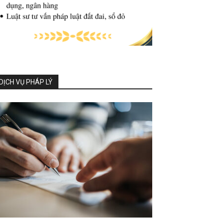
DỊCH VỤ PHÁP LÝ