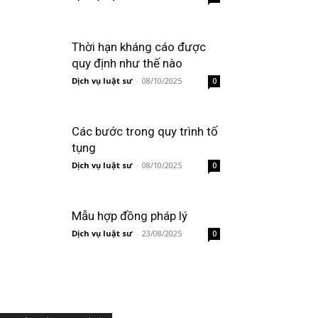
Thời hạn kháng cáo được
quy định như thế nào
Dịch vụ luật sư
-
08/10/2025
0
Các bước trong quy trình tố
tụng
Dịch vụ luật sư
-
08/10/2025
0
Mẫu hợp đồng pháp lý
Dịch vụ luật sư
-
23/08/2025
0