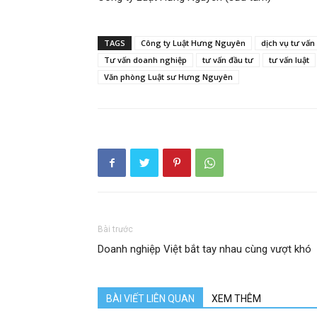
TAGS
Công ty Luật Hưng Nguyên
dịch vụ tư vấn 
Tư vấn doanh nghiệp
tư vấn đầu tư
tư vấn luật
Văn phòng Luật sư Hưng Nguyên
Bài trước
Doanh nghiệp Việt bắt tay nhau cùng vượt khó
BÀI VIẾT LIÊN QUAN
XEM THÊM