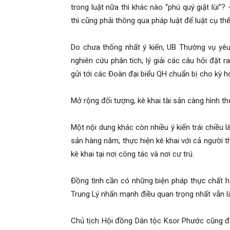
trong luật nữa thì khác nào “phú quý giật lùi”
thì cũng phải thông qua pháp luật để luật cụ th
Do chưa thống nhất ý kiến, UB Thường vụ yêu
nghiên cứu phân tích, lý giải các câu hỏi đặt r
gửi tới các Đoàn đại biểu QH chuẩn bị cho kỳ h
Mở rộng đối tượng, kê khai tài sản càng hình t
Một nội dung khác còn nhiều ý kiến trái chiều l
sản hàng năm, thực hiện kê khai với cả người t
kê khai tại nơi công tác và nơi cư trú.
Đồng tình cần có những biện pháp thực chất h
Trung Lý nhấn mạnh điều quan trọng nhất vẫn l
Chủ tịch Hội đồng Dân tộc Ksor Phước cũng đặ