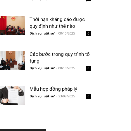
Thời hạn kháng cáo được
quy định như thế nào
Dịch vụ luật sư
-
08/10/2025
0
Các bước trong quy trình tố
tụng
Dịch vụ luật sư
-
08/10/2025
0
Mẫu hợp đồng pháp lý
Dịch vụ luật sư
-
23/08/2025
0