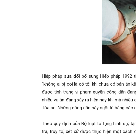
Hiếp pháp sửa đổi bổ sung Hiếp pháp 1992 ti
“không ai bị coi là có tội khi chưa có bản án 
được tình trạng vi phạm quyền công dân đan
nhiều vụ án đang xảy ra hiện nay khi mà nhiều 
Tòa án. Những công dân này ngồi tù bằng các 
Theo quy định của Bộ luật tố tụng hình sự, t
tra, truy tố, xét xử được thực hiện một cách