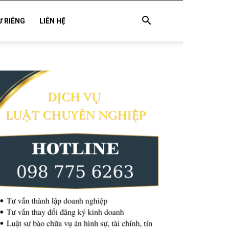
Ư RIÊNG
LIÊN HỆ