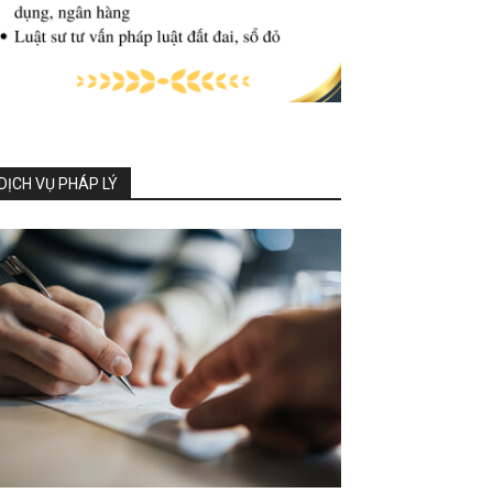
DỊCH VỤ PHÁP LÝ