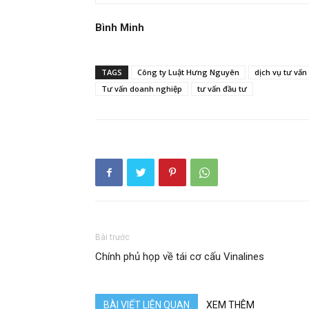
Bình Minh
TAGS
Công ty Luật Hưng Nguyên
dịch vụ tư vấn 
Tư vấn doanh nghiệp
tư vấn đầu tư
Bài trước
Chính phủ họp về tái cơ cấu Vinalines
BÀI VIẾT LIÊN QUAN
XEM THÊM