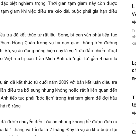
 đặc biệt nghiêm trọng. Thời gian tạm giam này còn được
L
tạm giam khi việc điều tra kéo dài, buộc phải gia hạn điều
v
Dị
Tr
 tra đã kết thúc từ rất lâu. Song, bị can vẫn phải tiếp tục
ph
n Phạm Hồng Quân trong vụ tai nạn giao thông trên đường
ki
h. Và, vụ án đang nóng hiện nay là vụ “Lừa đảo chiếm đoạt
ảo Việt mà bị can Trần Minh Anh đã “ngồi tù” gần 4 năm là
L
c
Dị
vụ án đã kết thúc từ cuối năm 2009 với bản kết luận điều tra
ần điều tra bổ sung nhưng không hoặc rất ít liên quan đến
T
Anh tiếp tục phải “bóc lịch” trong trại tạm giam để đợi hầu
t
há rõ ràng.
Dị
án đã được chuyển đến Tòa án nhưng không hề được đưa ra
a là 1 tháng và tối đa là 2 tháng. Đây là vụ án khó buộc tội
C