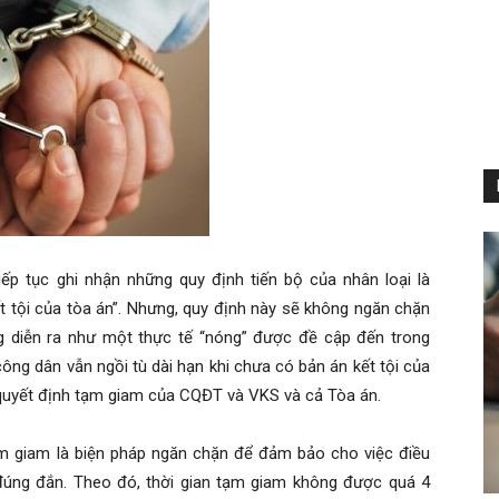
ếp tục ghi nhận những quy định tiến bộ của nhân loại là
kết tội của tòa án”. Nhưng, quy định này sẽ không ngăn chặn
g diễn ra như một thực tế “nóng” được đề cập đến trong
công dân vẫn ngồi tù dài hạn khi chưa có bản án kết tội của
quyết định tạm giam của CQĐT và VKS và cả Tòa án.
ạm giam là biện pháp ngăn chặn để đảm bảo cho việc điều
 đúng đắn. Theo đó, thời gian tạm giam không được quá 4