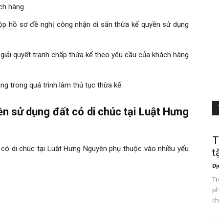
ch hàng.
ộp hồ sơ đề nghị công nhận di sản thừa kế quyền sử dụng
giải quyết tranh chấp thừa kế theo yêu cầu của khách hàng
g trong quá trình làm thủ tục thừa kế.
ền sử dụng đất có di chúc tại Luật Hưng
T
t có di chúc tại Luật Hưng Nguyên phụ thuộc vào nhiều yếu
t
Dị
Tr
ph
ch