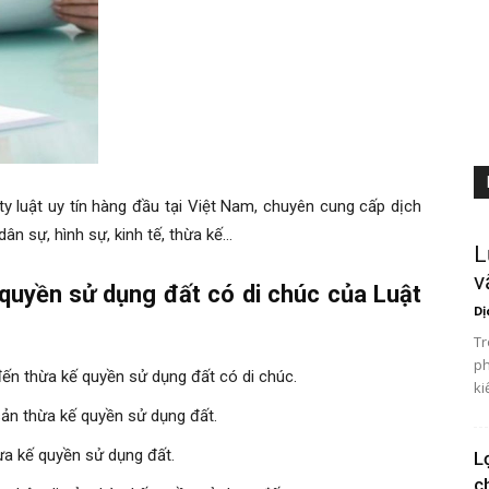
y luật uy tín hàng đầu tại Việt Nam, chuyên cung cấp dịch
dân sự, hình sự, kinh tế, thừa kế…
L
v
 quyền sử dụng đất có di chúc của Luật
Dị
Tr
ph
đến thừa kế quyền sử dụng đất có di chúc.
ki
ản thừa kế quyền sử dụng đất.
ừa kế quyền sử dụng đất.
L
c