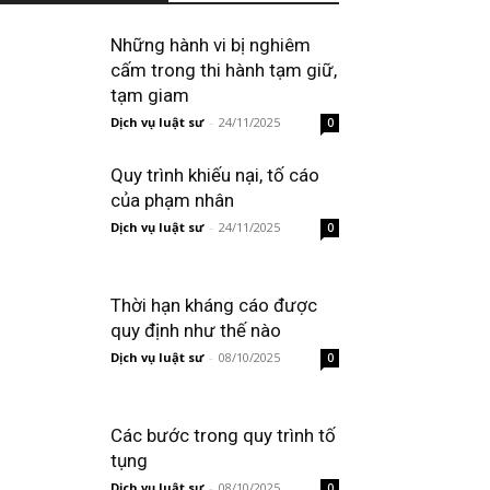
Những hành vi bị nghiêm
cấm trong thi hành tạm giữ,
tạm giam
Dịch vụ luật sư
-
24/11/2025
0
Quy trình khiếu nại, tố cáo
của phạm nhân
Dịch vụ luật sư
-
24/11/2025
0
Thời hạn kháng cáo được
quy định như thế nào
Dịch vụ luật sư
-
08/10/2025
0
Các bước trong quy trình tố
tụng
Dịch vụ luật sư
-
08/10/2025
0