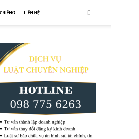
Ư RIÊNG
LIÊN HỆ