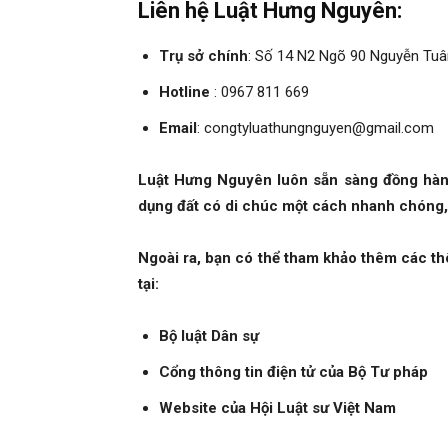
Liên hệ Luật Hưng Nguyên:
Trụ sở chính
: Số 14 N2 Ngõ 90 Nguyễn Tuân
Hotline
: 0967 811 669
Email
: congtyluathungnguyen@gmail.com
Luật Hưng Nguyên luôn sẵn sàng đồng hành
dụng đất có di chúc một cách nhanh chóng, 
Ngoài ra, bạn có thể tham khảo thêm các thô
tại:
Bộ luật Dân sự
Cổng thông tin điện tử của Bộ Tư pháp
Website của Hội Luật sư Việt Nam