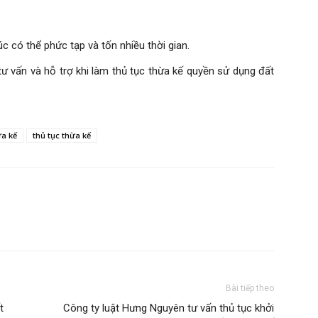
c có thể phức tạp và tốn nhiều thời gian.
tư vấn và hỗ trợ khi làm thủ tục thừa kế quyền sử dụng đất
ừa kế
thủ tục thừa kế
Bài tiếp theo
t
Công ty luật Hưng Nguyên tư vấn thủ tục khởi