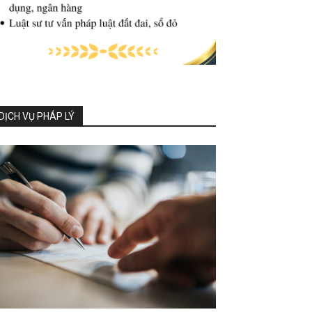
DỊCH VỤ PHÁP LÝ