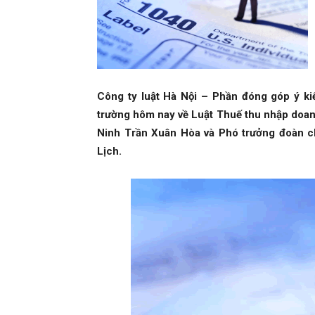
Công ty luật Hà Nội – Phần đóng góp ý kiế
trường hôm nay về Luật Thuế thu nhập doanh
Ninh Trần Xuân Hòa và Phó trưởng đoàn c
Lịch.