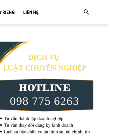
Ư RIÊNG
LIÊN HỆ