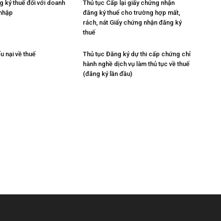
g ký thuế đối với doanh
Thủ tục Cấp lại giấy chứng nhận
 nhập
đăng ký thuế cho trường hợp mất,
rách, nát Giấy chứng nhận đăng ký
thuế
u nại về thuế
Thủ tục Đăng ký dự thi cấp chứng chỉ
hành nghề dịch vụ làm thủ tục về thuế
(đăng ký lần đầu)