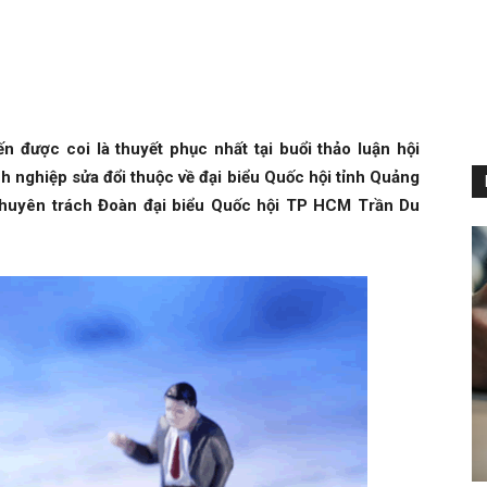
n được coi là thuyết phục nhất tại buổi thảo luận hội
 nghiệp sửa đổi thuộc về đại biểu Quốc hội tỉnh Quảng
huyên trách Đoàn đại biểu Quốc hội TP HCM Trần Du