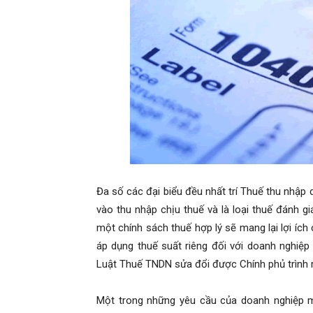
Đa số các đại biểu đều nhất trí Thuế thu nhập do
vào thu nhập chịu thuế và là loại thuế đánh g
một chính sách thuế hợp lý sẽ mang lại lợi í
áp dụng thuế suất riêng đối với doanh nghiệ
Luật Thuế TNDN sửa đổi được Chính phủ trình r
Một trong những yêu cầu của doanh nghiệp m