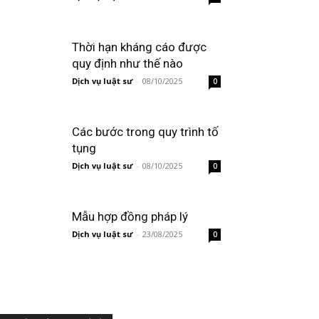
Thời hạn kháng cáo được
quy định như thế nào
Dịch vụ luật sư
-
08/10/2025
0
Các bước trong quy trình tố
tụng
Dịch vụ luật sư
-
08/10/2025
0
Mẫu hợp đồng pháp lý
Dịch vụ luật sư
-
23/08/2025
0