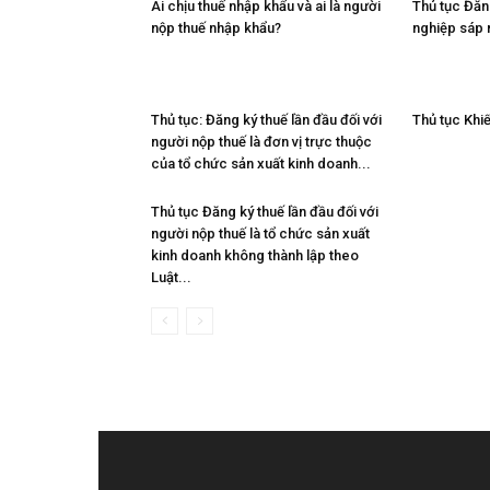
Ai chịu thuế nhập khẩu và ai là người
Thủ tục Đăn
nộp thuế nhập khẩu?
nghiệp sáp
Thủ tục: Đăng ký thuế lần đầu đối với
Thủ tục Khiế
người nộp thuế là đơn vị trực thuộc
của tổ chức sản xuất kinh doanh...
Thủ tục Đăng ký thuế lần đầu đối với
người nộp thuế là tổ chức sản xuất
kinh doanh không thành lập theo
Luật...