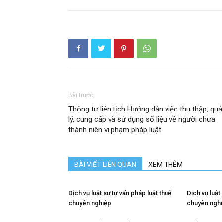
Bài trước
Thông tư liên tịch Hướng dẫn việc thu thập, qu
lý, cung cấp và sử dụng số liệu về người chưa
thành niên vi phạm pháp luật
BÀI VIẾT LIÊN QUAN
XEM THÊM
Dịch vụ luật sư tư vấn pháp luật thuế
Dịch vụ luật
chuyên nghiệp
chuyên ngh