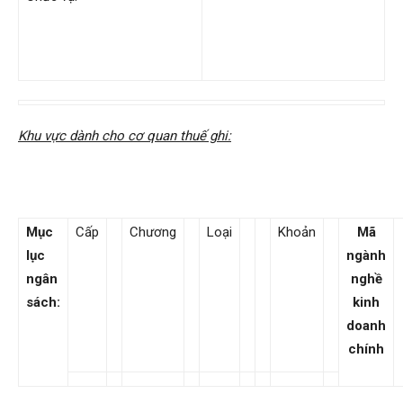
Khu vực dành cho cơ quan thuế ghi:
Mục
Cấp
Chương
Loại
Khoản
Mã
lục
ngành
ngân
nghề
sách:
kinh
doanh
chính