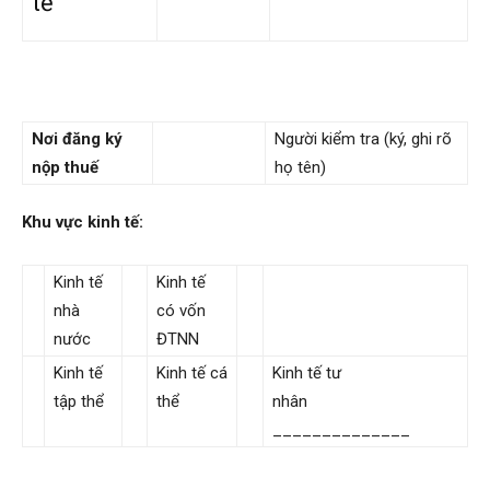
tế
Nơi đăng ký
Người kiểm tra (ký, ghi rõ
nộp thuế
họ tên)
Khu vực kinh tế:
Kinh tế
Kinh tế
nhà
có vốn
nước
ĐTNN
Kinh tế
Kinh tế cá
Kinh tế tư
tập thể
thể
nhân
______________