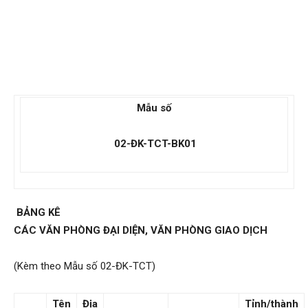
Mẫu số
02-ĐK-TCT-BK
01
BẢNG KÊ
CÁC VĂN PHÒNG ĐẠI DIỆN, VĂN PHÒNG GIAO DỊCH
(Kèm theo Mẫu số 02-ĐK-TCT)
Tên
Địa
Tỉnh/thành