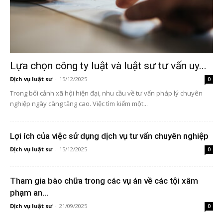
Lựa chọn công ty luật và luật sư tư vấn uy...
Dịch vụ luật sư
-
15/12/2025
0
Trong bối cảnh xã hội hiện đại, nhu cầu về tư vấn pháp lý chuyên
nghiệp ngày càng tăng cao. Việc tìm kiếm một...
Lợi ích của việc sử dụng dịch vụ tư vấn chuyên nghiệp
Dịch vụ luật sư
-
15/12/2025
0
Tham gia bào chữa trong các vụ án về các tội xâm
phạm an...
Dịch vụ luật sư
-
21/09/2025
0