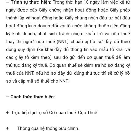
– Trình tự thực hiện:
Trong thời hạn 10 ngày làm việc kể từ
ngày được cấp Giấy chứng nhận hoạt động hoặc Giấy phép
thành lập và hoạt động hoặc Giấy chứng nhận đầu tư; bắt đầu
hoạt động kinh doanh đối với tổ chức không thuộc diện đăng
ký kinh doanh; phát sinh trách nhiệm khấu trừ và nộp thuế
thay thì người nộp thuế (NNT) chuẩn bị hồ sơ đầy đủ theo
đúng quy định (kê khai đầy đủ thông tin vào mẫu tờ khai và
các giấy tờ kèm theo) sau đó gửi đến cơ quan thuế để làm
thủ tục đăng ký thuế. Cơ quan thuế sẽ kiểm tra hồ sơ đăng ký
thuế của NNT, nếu hồ sơ đầy đủ, đúng thủ tục thì sẽ xử lý hồ
sơ và cấp mã số thuế cho NNT.
– Cách thức thực hiện:
+ Trực tiếp tại trụ sở Cơ quan thuế: Cục Thuế
+ Thông qua hệ thống bưu chính.