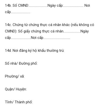
14b. Số CMND:…………………….Ngày cấp:……………………… Nơi
cấp……………………..
14c. Chứng từ chứng thực cá nhân khác (nếu không có
CMND): Số giấy chứng thực cá nhân…………………..Ngày
cấp………………………Nơi cấp………………………………
14d. Nơi đăng ký hộ khẩu thường trú:
Số nhà/ Đường phố:
Phường/ xã:
Quận/ Huyện:
Tỉnh/ Thành phố: