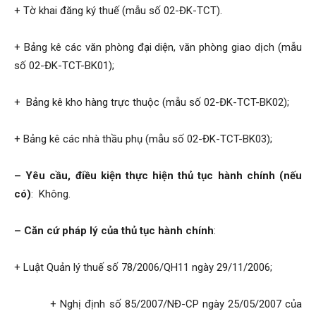
+ Tờ khai đăng ký thuế (mẫu số 02-ĐK-TCT).
+ Bảng kê các văn phòng đại diện, văn phòng giao dịch (mẫu
số 02-ĐK-TCT-BK01);
+ Bảng kê kho hàng trực thuộc (mẫu số 02-ĐK-TCT-BK02);
+ Bảng kê các nhà thầu phụ (mẫu số 02-ĐK-TCT-BK03);
– Yêu cầu, điều kiện thực hiện thủ tục hành chính (nếu
có)
: Không.
– Căn cứ pháp lý của thủ tục hành chính
:
+ Luật Quản lý thuế số 78/2006/QH11 ngày 29/11/2006;
+ Nghị định số 85/2007/NĐ-CP ngày 25/05/2007 của