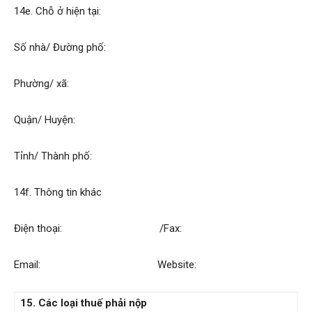
14e. Chỗ ở hiện tại:
Số nhà/ Đường phố:
Phường/ xã:
Quận/ Huyện:
Tỉnh/ Thành phố:
14f. Thông tin khác
Điện thoại: /Fax:
Email: Website:
15. Các loại thuế phải nộp