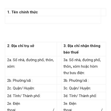
1. Tên chính thức
2. Địa chỉ trụ sở
3. Địa chỉ nhận thông
báo thuế
2a. Số nhà, đường phố, thôn,
3a. Số nhà, đường phố,
xóm:
thôn
,
xóm hoặc hòm
thư bưu điện:
2b. Phường/xã :
3b. Phường/xã :
2c. Quận/ Huyện:
3c. Quận/ Huyện:
2d. Tỉnh/ Thành phố:
3d. Tỉnh/ Thành phố:
2e. Điện
3e. Điện
thoại: /
thoại: /