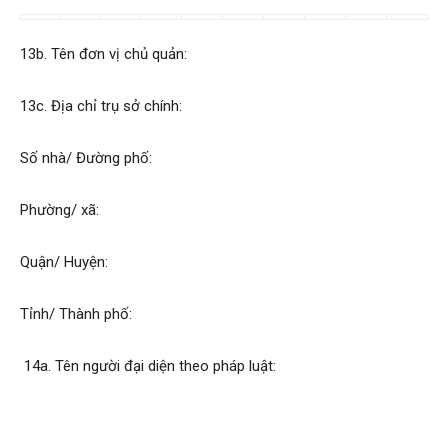
13b. Tên đơn vị chủ quản:
13c. Địa chỉ trụ sở chính:
Số nhà/ Đường phố:
Phường/ xã:
Quận/ Huyện:
Tỉnh/ Thành phố:
14a. Tên người đại diện theo pháp luật: