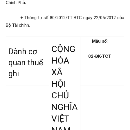
Chính Phủ;
+ Thông tư số 80/2012/TT-BTC ngày 22/05/2012 của
Bộ Tài chính.
Mẫu số:
CỘNG
Dành cơ
02-ĐK-TCT
HÒA
quan thuế
XÃ
ghi
HỘI
CHỦ
NGHĨA
VIỆT