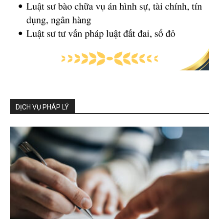
DỊCH VỤ PHÁP LÝ