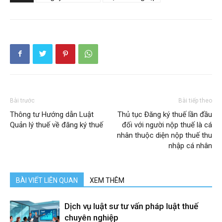
Bài trước
Bài tiếp theo
Thông tư Hướng dẫn Luật
Thủ tục Đăng ký thuế lần đầu
Quản lý thuế về đăng ký thuế
đối với người nộp thuế là cá
nhân thuộc diện nộp thuế thu
nhập cá nhân
BÀI VIẾT LIÊN QUAN
XEM THÊM
Dịch vụ luật sư tư vấn pháp luật thuế
chuyên nghiệp