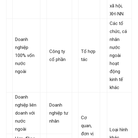
xã hội,
XH-NN
Các tổ
chức, cá
Doanh
nhân
nghiệp
nước
Công ty
Tổ hợp
100% vốn
ngoài
cổ phần
tác
nước
hoạt
ngoài
động
kinh tế
khác
Doanh
nghiệp liên
Doanh
doanh với
nghiệp tư
Cơ
nước
nhân
quan,
ngoài
Loại hình
đơn vị
khác