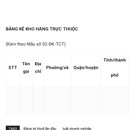
BẢNG KÊ KHO HÀNG TRỰC THUỘC
(Kèm theo Mẫu số 02-ĐK-TCT)
Tỉnh/thành
Tên
Địa
STT
Phường/xã
Quận/huyện
gọi
chỉ
phố
TAGS
Đăng ký thuế lần đầu
luật doanh nghiệp