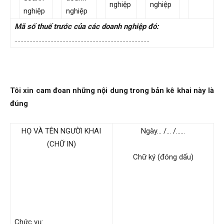
nghiệp
nghiệp
nghiệp
nghiệp
Mã số thuế trước của các doanh nghiệp đó:
………………………………………………………………………………
Tôi xin cam đoan những nội dung trong bản kê khai này là
đúng
HỌ VÀ TÊN NGƯỜI KHAI
Ngày… /… /……
(CHỮ IN)
Chữ ký (đóng dấu)
Chức vụ: