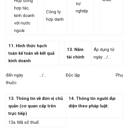
Hợp đồng
sự
hợp tác,
nghiệp
Công ty
kinh doanh
hợp danh
với nước
ngoài
11. Hình thức hạch
13. Năm
Áp dụng từ
toán kế toán về kết quả
tài chính
ngày …/…
kinh doanh
đến ngày …/… Độc lập Phụ
thuộc
13. Thông tin về đơn vị chủ
14. Thông tin người đại
quản (cơ quan cấp trên
diện theo pháp luật:
trực tiếp)
13a. Mã số thuế: