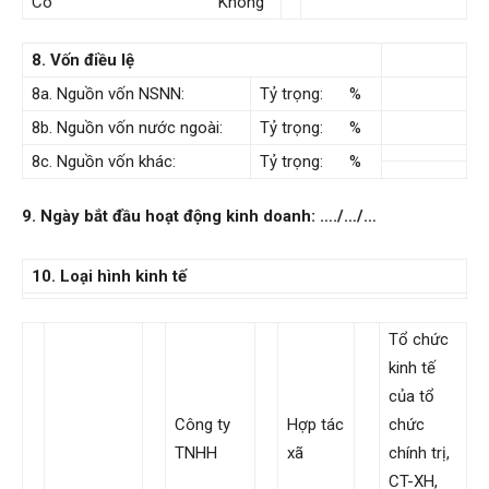
Có Không
8. Vốn điều lệ
8a. Nguồn vốn NSNN:
Tỷ trọng: %
8b. Nguồn vốn nước ngoài:
Tỷ trọng: %
8c. Nguồn vốn khác:
Tỷ trọng: %
9. Ngày bắt đầu hoạt động kinh doanh: …./…/…
10. Loại hình kinh tế
Tổ chức
kinh tế
của tổ
Công ty
Hợp tác
chức
TNHH
xã
chính trị,
CT-XH,