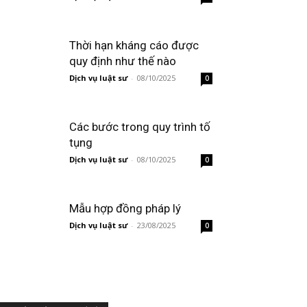
Thời hạn kháng cáo được
quy định như thế nào
Dịch vụ luật sư
-
08/10/2025
0
Các bước trong quy trình tố
tụng
Dịch vụ luật sư
-
08/10/2025
0
Mẫu hợp đồng pháp lý
Dịch vụ luật sư
-
23/08/2025
0