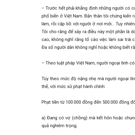
– Trước hết phải khẳng định những người có c
phổ biến ở Việt Nam. Bản thân tôi chứng kiến r
làm, rồi cặp bồ với người ở nơi mới… Tuy nhiên
Tôi cho rằng để xảy ra điều này một phần là 
cao, không nghĩ rằng tố cáo việc làm sai trái 
Đa số người dân không nghĩ hoặc không biết rằn
– Theo luật pháp Việt Nam, người ngoại tình có
Tùy theo mức độ nặng nhẹ mà người ngoại tình
thể, với mức xử phạt hành chính:
Phạt tiền từ 100.000 đồng đến 500.000 đồng đối
a) Đang có vợ (chồng) mà kết hôn hoặc chun
quả nghiêm trọng;