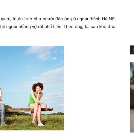
tù giam, tù án treo như người đàn ông ở ngoại thành Hà Nội
n hệ ngoài chồng vợ rất phổ biến. Theo ông, tại sao khó đưa