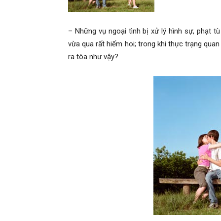
– Những vụ ngoại tình bị xử lý hình sự, phạt 
vừa qua rất hiếm hoi; trong khi thực trạng qua
ra tòa như vậy?