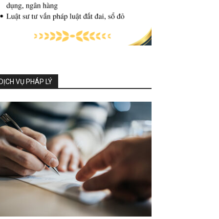
DỊCH VỤ PHÁP LÝ