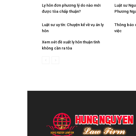
Ly hôn đơn phương lý do nào mới
Luật sư Ngu
được tòa chấp thuận?
Phương Ng
Luật sư uy tín: Chuyện kể về vụ án ly
Thông báo 
hôn
việc
Xem xét đề xuất ly hôn thuận tình
không cần ra tòa