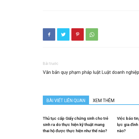
Bài trước
Văn bản quy phạm pháp luật Luật doanh nghiệ
BÀI VIẾT LIÊN QUAN
XEM THÊM
Thủ tục cấp Giấy chứng sinh cho trẻ
Việc báo tin,
sinh ra do thực hiện kỹ thuật mang
lực gia đìn
thai hộ được thực hiện như thế nào?
nào?