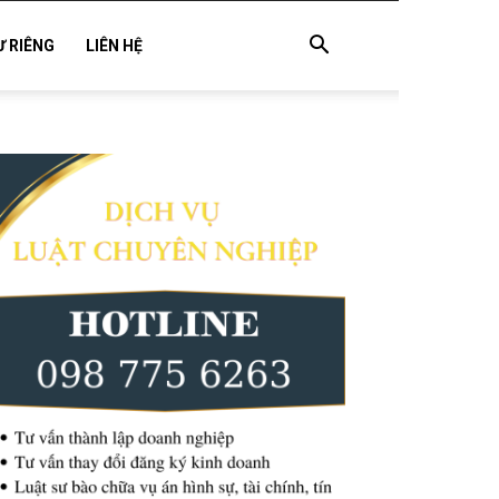
Ư RIÊNG
LIÊN HỆ